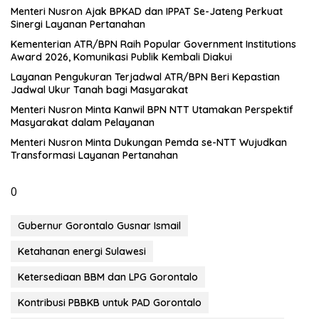
Menteri Nusron Ajak BPKAD dan IPPAT Se-Jateng Perkuat
Sinergi Layanan Pertanahan
Kementerian ATR/BPN Raih Popular Government Institutions
Award 2026, Komunikasi Publik Kembali Diakui
Layanan Pengukuran Terjadwal ATR/BPN Beri Kepastian
Jadwal Ukur Tanah bagi Masyarakat
Menteri Nusron Minta Kanwil BPN NTT Utamakan Perspektif
Masyarakat dalam Pelayanan
Menteri Nusron Minta Dukungan Pemda se-NTT Wujudkan
Transformasi Layanan Pertanahan
0
Gubernur Gorontalo Gusnar Ismail
Ketahanan energi Sulawesi
Ketersediaan BBM dan LPG Gorontalo
Kontribusi PBBKB untuk PAD Gorontalo