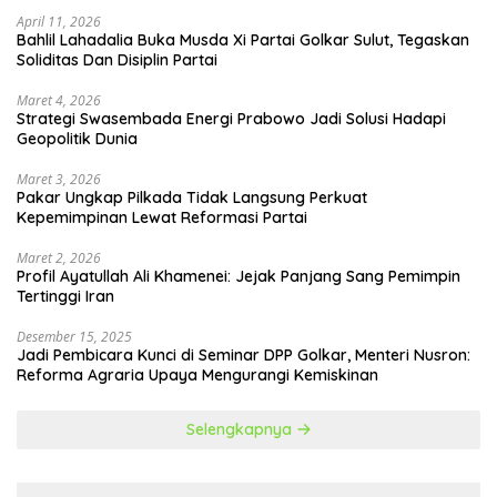
April 11, 2026
Bahlil Lahadalia Buka Musda Xi Partai Golkar Sulut, Tegaskan
Soliditas Dan Disiplin Partai
Maret 4, 2026
Strategi Swasembada Energi Prabowo Jadi Solusi Hadapi
Geopolitik Dunia
Maret 3, 2026
Pakar Ungkap Pilkada Tidak Langsung Perkuat
Kepemimpinan Lewat Reformasi Partai
Maret 2, 2026
Profil Ayatullah Ali Khamenei: Jejak Panjang Sang Pemimpin
Tertinggi Iran
Desember 15, 2025
Jadi Pembicara Kunci di Seminar DPP Golkar, Menteri Nusron:
Reforma Agraria Upaya Mengurangi Kemiskinan
Selengkapnya