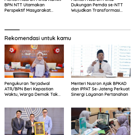
BPN NTT Utamakan
Dukungan Pemda se-NTT
Perspektif Masyarakat
Wujudkan Transformasi
dalam Pelayanan
Layanan Pertanahan
Rekomendasi untuk kamu
Pengukuran Terjadwal
Menteri Nusron Ajak BPKAD
ATR/BPN Beri Kepastian
dan IPPAT Se-Jateng Perkuat
Waktu, Warga Demak Tak
Sinergi Layanan Pertanahan
Perlu Lama Menunggu