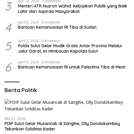
3
Juni 18, 2026
1 Komentar
Menteri ATR Nusron Wahid: Kebijakan Publik yang Baik
Lahir dari Aspirasi Masyarakat
4
April 4, 2024
0 Komentar
Bantuan Kemanusiaan RI Tiba di Sudan
5
April 5, 2024
0 Komentar
Polda Sulut Gelar Mudik Gratis Antar Provinsi Melalui
Jalur Darat, Ini Himbauan Kapolda Sulut
6
April 5, 2024
0 Komentar
Bantuan Kemanusiaan RI untuk Palestina Tiba di Mesir
Berita Politik
Mei 23, 2026
PDIP Sulut Gelar Musancab di Sangihe, Olly Dondokambey
Tekankan Soliditas Kader