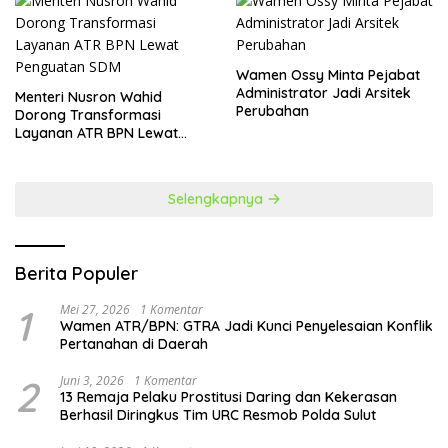
Wamen Ossy Minta Pejabat
Administrator Jadi Arsitek
​Menteri Nusron Wahid
Perubahan
Dorong Transformasi
Layanan ATR BPN Lewat
Penguatan SDM
Selengkapnya
Berita Populer
1
Mei 27, 2026
1 Komentar
Wamen ATR/BPN: GTRA Jadi Kunci Penyelesaian Konflik
Pertanahan di Daerah
2
Juni 3, 2026
1 Komentar
13 Remaja Pelaku Prostitusi Daring dan Kekerasan
Berhasil Diringkus Tim URC Resmob Polda Sulut