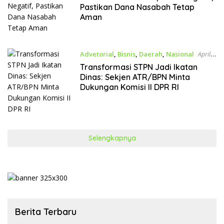
Pastikan Dana Nasabah Tetap
Aman
Advetorial
,
Bisnis
,
Daerah
,
Nasional
April
14, 2026
Transformasi STPN Jadi Ikatan
Dinas: Sekjen ATR/BPN Minta
Dukungan Komisi II DPR RI
Selengkapnya
Berita Terbaru