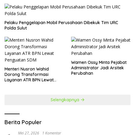
​Pelaku Penggelapan Mobil Perusahaan Dibekuk Tim URC
Polda Sulut
Wamen Ossy Minta Pejabat
Administrator Jadi Arsitek
​Menteri Nusron Wahid
Perubahan
Dorong Transformasi
Layanan ATR BPN Lewat
Penguatan SDM
Selengkapnya
Berita Populer
Mei 27, 2026
1 Komentar