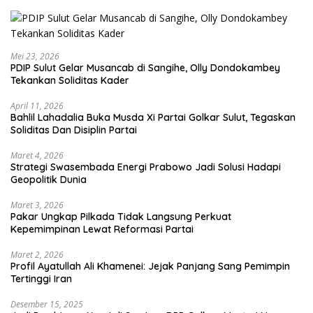
Mei 23, 2026
PDIP Sulut Gelar Musancab di Sangihe, Olly Dondokambey
Tekankan Soliditas Kader
April 11, 2026
Bahlil Lahadalia Buka Musda Xi Partai Golkar Sulut, Tegaskan
Soliditas Dan Disiplin Partai
Maret 4, 2026
Strategi Swasembada Energi Prabowo Jadi Solusi Hadapi
Geopolitik Dunia
Maret 3, 2026
Pakar Ungkap Pilkada Tidak Langsung Perkuat
Kepemimpinan Lewat Reformasi Partai
Maret 2, 2026
Profil Ayatullah Ali Khamenei: Jejak Panjang Sang Pemimpin
Tertinggi Iran
Desember 15, 2025