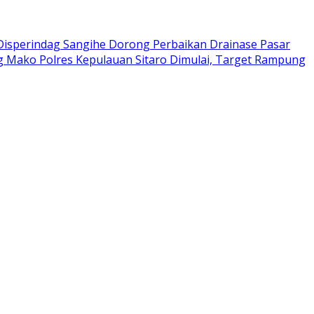
Disperindag Sangihe Dorong Perbaikan Drainase Pasar
 Mako Polres Kepulauan Sitaro Dimulai, Target Rampung