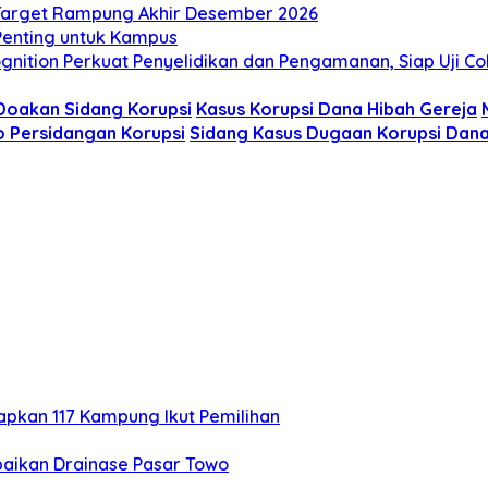
, Target Rampung Akhir Desember 2026
 Penting untuk Kampus
gnition Perkuat Penyelidikan dan Pengamanan, Siap Uji C
oakan Sidang Korupsi
Kasus Korupsi Dana Hibah Gereja
 Persidangan Korupsi
Sidang Kasus Dugaan Korupsi Dan
tapkan 117 Kampung Ikut Pemilihan
aikan Drainase Pasar Towo