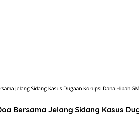
ersama Jelang Sidang Kasus Dugaan Korupsi Dana Hibah G
Doa Bersama Jelang Sidang Kasus Dug