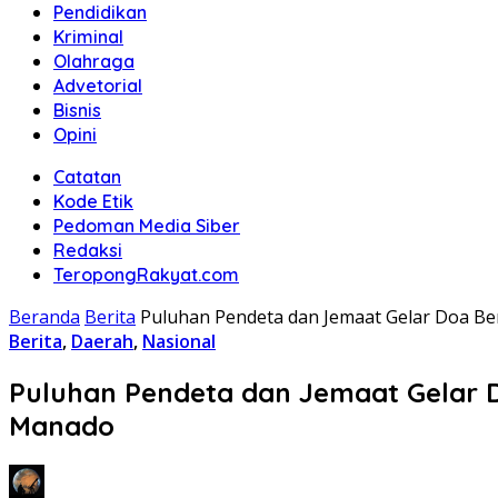
Pendidikan
Kriminal
Olahraga
Advetorial
Bisnis
Opini
Catatan
Kode Etik
Pedoman Media Siber
Redaksi
TeropongRakyat.com
Beranda
Berita
Puluhan Pendeta dan Jemaat Gelar Doa B
Berita
,
Daerah
,
Nasional
Puluhan Pendeta dan Jemaat Gelar 
Manado