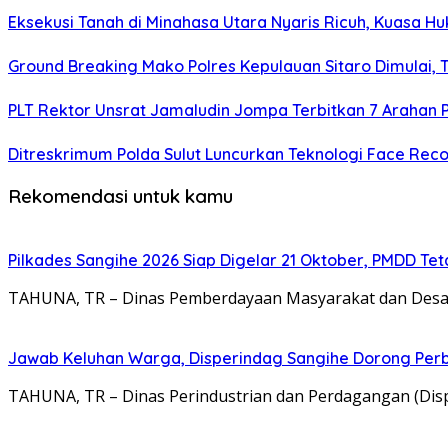
Eksekusi Tanah di Minahasa Utara Nyaris Ricuh, Kuasa 
Ground Breaking Mako Polres Kepulauan Sitaro Dimulai
​PLT Rektor Unsrat Jamaludin Jompa Terbitkan 7 Arahan
Ditreskrimum Polda Sulut Luncurkan Teknologi Face Reco
Rekomendasi untuk kamu
Pilkades Sangihe 2026 Siap Digelar 21 Oktober, PMDD Te
TAHUNA, TR – Dinas Pemberdayaan Masyarakat dan Des
Jawab Keluhan Warga, Disperindag Sangihe Dorong Perb
TAHUNA, TR – Dinas Perindustrian dan Perdagangan (Di