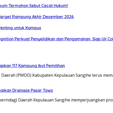
Hukum Termohon Sebut Cacat Hukum!
, Target Rampung Akhir Desember 2026
 Penting untuk Kampus
gnition Perkuat Penyelidikan dan Pengamanan, Siap Uji C
tapkan 117 Kampung Ikut Pemilihan
a Daerah (PMDD) Kabupaten Kepulauan Sangihe terus me
aikan Drainase Pasar Towo
sperindag) Daerah Kepulauan Sangihe memperjuangkan pro