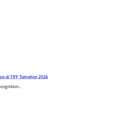
oba di TIFF Tomohon 2026
ecognition…