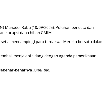
N) Manado, Rabu (10/09/2025). Puluhan pendeta dan
aan korupsi dana hibah GMIM.
ng setia mendampingi para terdakwa. Mereka bersatu dalam
, kembali menjalani sidang dengan agenda pemeriksaan
 sebenar-benarnya.(One/Red)