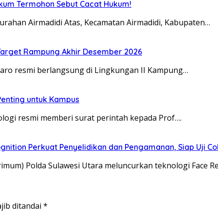
Hukum Termohon Sebut Cacat Hukum!
urahan Airmadidi Atas, Kecamatan Airmadidi, Kabupaten…
, Target Rampung Akhir Desember 2026
taro resmi berlangsung di Lingkungan II Kampung…
 Penting untuk Kampus
ologi resmi memberi surat perintah kepada Prof….
gnition Perkuat Penyelidikan dan Pengamanan, Siap Uji C
rimum) Polda Sulawesi Utara meluncurkan teknologi Face R
jib ditandai
*