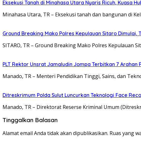
Eksekusi Tanah di Minahasa Utara Nyaris Ricuh, Kuasa 
Minahasa Utara, TR – Eksekusi tanah dan bangunan di Kel
Ground Breaking Mako Polres Kepulauan Sitaro Dimulai
SITARO, TR – Ground Breaking Mako Polres Kepulauan Si
​PLT Rektor Unsrat Jamaludin Jompa Terbitkan 7 Arahan
Manado, TR – ​Menteri Pendidikan Tinggi, Sains, dan Tekn
Ditreskrimum Polda Sulut Luncurkan Teknologi Face Reco
Manado, TR – Direktorat Reserse Kriminal Umum (Ditresk
Tinggalkan Balasan
Alamat email Anda tidak akan dipublikasikan.
Ruas yang wa