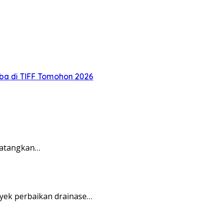
oba di TIFF Tomohon 2026
matangkan…
yek perbaikan drainase…