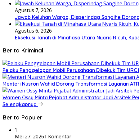
Agustus 7, 2026
Jawab Keluhan Warga, Disperindag Sangihe Dorong
Agustus 6, 2026
Eksekusi Tanah di Minahasa Utara Nyaris Ricuh, K
Berita Kriminal
​Pelaku Penggelapan Mobil Perusahaan Dibekuk Tim URC P
​Menteri Nusron Wahid Dorong Transformasi Layanan AT
Wamen Ossy Minta Pejabat Administrator Jadi Arsitek P
Selengkapnya
Berita Populer
1
Mei 27, 2026
1 Komentar