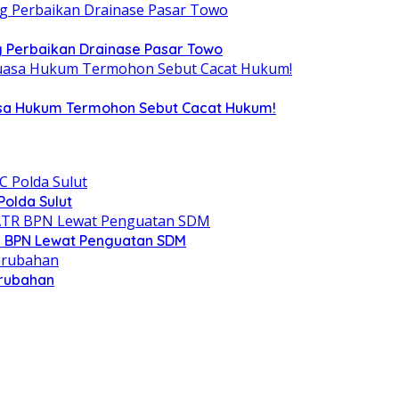
 Perbaikan Drainase Pasar Towo
uasa Hukum Termohon Sebut Cacat Hukum!
olda Sulut
R BPN Lewat Penguatan SDM
erubahan