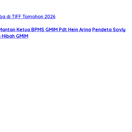
oba di TIFF Tomohon 2026
Mantan Ketua BPMS GMIM Pdt Hein Arina
Pendeta Sovly
a Hibah GMIM