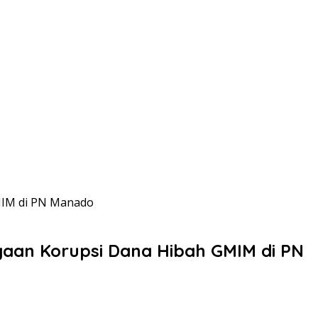
MIM di PN Manado
aan Korupsi Dana Hibah GMIM di PN