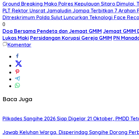
Ground Breaking Mako Polres Kepulauan Sitaro Dimulai
​PLT Rektor Unsrat Jamaludin Jompa Terbitkan 7 Arahan
Ditreskrimum Polda Sulut Luncurkan Teknologi Face Reco
0
Doa Bersama Pendeta dan Jemaat GMIM
Jemaat GMIM D
Lukas Maki
Persidangan Korupsi Gereja GMIM
PN Manado
Komentar
Baca Juga
Pilkades Sangihe 2026 Siap Digelar 21 Oktober, PMDD Te
Jawab Keluhan Warga, Disperindag Sangihe Dorong Perb