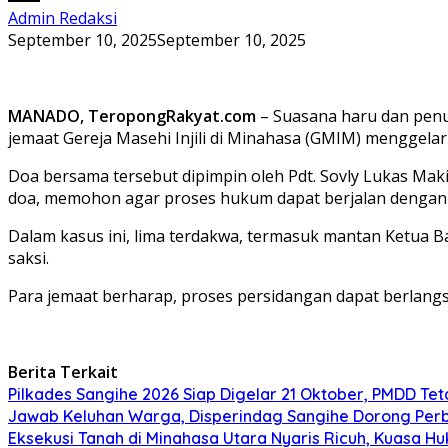
Admin Redaksi
September 10, 2025
September 10, 2025
MANADO, TeropongRakyat.com
– Suasana haru dan penu
jemaat Gereja Masehi Injili di Minahasa (GMIM) menggel
Doa bersama tersebut dipimpin oleh Pdt. Sovly Lukas Mak
doa, memohon agar proses hukum dapat berjalan dengan lan
Dalam kasus ini, lima terdakwa, termasuk mantan Ketua B
saksi.
Para jemaat berharap, proses persidangan dapat berlan
Berita Terkait
Pilkades Sangihe 2026 Siap Digelar 21 Oktober, PMDD Te
Jawab Keluhan Warga, Disperindag Sangihe Dorong Perb
Eksekusi Tanah di Minahasa Utara Nyaris Ricuh, Kuasa 