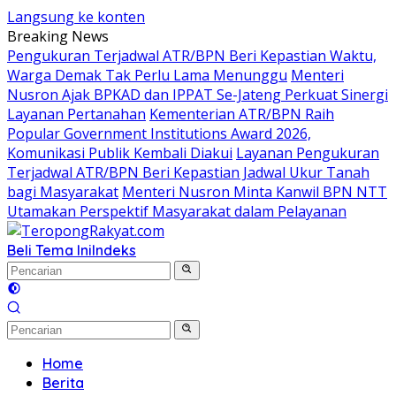
Langsung ke konten
Breaking News
Pengukuran Terjadwal ATR/BPN Beri Kepastian Waktu,
Warga Demak Tak Perlu Lama Menunggu
Menteri
Nusron Ajak BPKAD dan IPPAT Se-Jateng Perkuat Sinergi
Layanan Pertanahan
Kementerian ATR/BPN Raih
Popular Government Institutions Award 2026,
Komunikasi Publik Kembali Diakui
Layanan Pengukuran
Terjadwal ATR/BPN Beri Kepastian Jadwal Ukur Tanah
bagi Masyarakat
Menteri Nusron Minta Kanwil BPN NTT
Utamakan Perspektif Masyarakat dalam Pelayanan
Beli Tema Ini
Indeks
Home
Berita