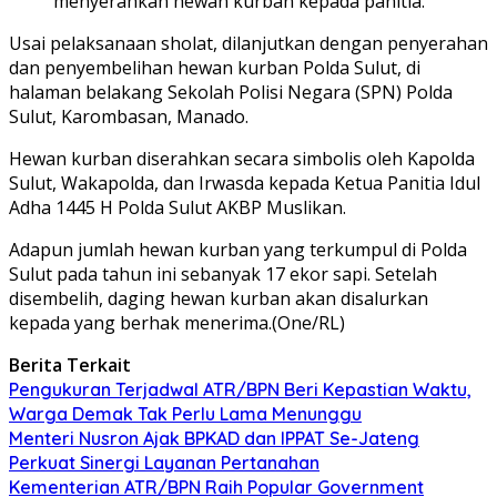
menyerahkan hewan kurban kepada panitia.
Usai pelaksanaan sholat, dilanjutkan dengan penyerahan
dan penyembelihan hewan kurban Polda Sulut, di
halaman belakang Sekolah Polisi Negara (SPN) Polda
Sulut, Karombasan, Manado.
Hewan kurban diserahkan secara simbolis oleh Kapolda
Sulut, Wakapolda, dan Irwasda kepada Ketua Panitia Idul
Adha 1445 H Polda Sulut AKBP Muslikan.
Adapun jumlah hewan kurban yang terkumpul di Polda
Sulut pada tahun ini sebanyak 17 ekor sapi. Setelah
disembelih, daging hewan kurban akan disalurkan
kepada yang berhak menerima.(One/RL)
Berita Terkait
Pengukuran Terjadwal ATR/BPN Beri Kepastian Waktu,
Warga Demak Tak Perlu Lama Menunggu
Menteri Nusron Ajak BPKAD dan IPPAT Se-Jateng
Perkuat Sinergi Layanan Pertanahan
Kementerian ATR/BPN Raih Popular Government