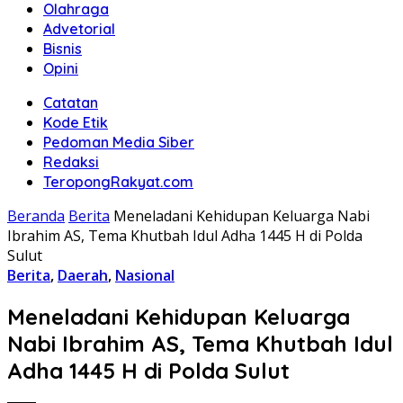
Olahraga
Advetorial
Bisnis
Opini
Catatan
Kode Etik
Pedoman Media Siber
Redaksi
TeropongRakyat.com
Beranda
Berita
Meneladani Kehidupan Keluarga Nabi
Ibrahim AS, Tema Khutbah Idul Adha 1445 H di Polda
Sulut
Berita
,
Daerah
,
Nasional
Meneladani Kehidupan Keluarga
Nabi Ibrahim AS, Tema Khutbah Idul
Adha 1445 H di Polda Sulut