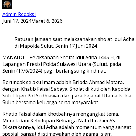
Admin Redaksi
Juni 17, 2024
Maret 6, 2026
Ratusan jamaah saat melaksanakan sholat Idul Adha
di Mapolda Sulut, Senin 17 Juni 2024.
MANADO
– Pelaksanaan Sholat Idul Adha 1445 H, di
Lapangan Presisi Polda Sulawesi Utara (Sulut), pada
Senin (17/6/2024) pagi, berlangsung khidmat.
Bertindak selaku Imam adalah Bripda Ahmad Matara,
dengan Khatib Faisal Sabaya. Sholat diikuti oleh Kapolda
Sulut Irjen Pol Yudhiawan dan para Pejabat Utama Polda
Sulut bersama keluarga serta masyarakat.
Khatib Faisal dalam khotbahnya mengangkat tema,
Meneladani Kehidupan Keluarga Nabi Ibrahim AS.
Dikatakannya, Idul Adha adalah momentum yang sangat
spesial, sangat diistimewakan oleh agama Islam.