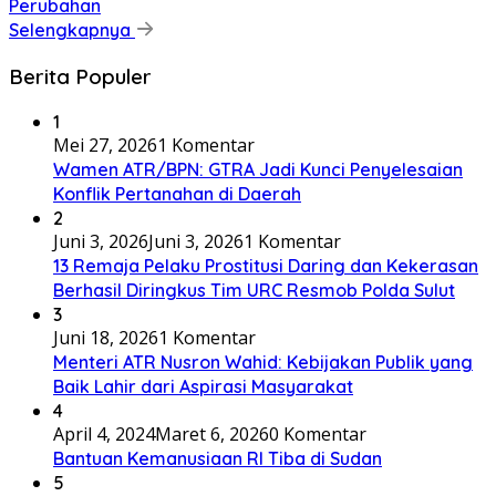
Perubahan
Selengkapnya
Berita Populer
1
Mei 27, 2026
1 Komentar
Wamen ATR/BPN: GTRA Jadi Kunci Penyelesaian
Konflik Pertanahan di Daerah
2
Juni 3, 2026
Juni 3, 2026
1 Komentar
13 Remaja Pelaku Prostitusi Daring dan Kekerasan
Berhasil Diringkus Tim URC Resmob Polda Sulut
3
Juni 18, 2026
1 Komentar
Menteri ATR Nusron Wahid: Kebijakan Publik yang
Baik Lahir dari Aspirasi Masyarakat
4
April 4, 2024
Maret 6, 2026
0 Komentar
Bantuan Kemanusiaan RI Tiba di Sudan
5