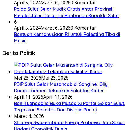
April 5, 2024
Maret 6, 2026
0 Komentar
Polda Sulut Gelar Mudik Gratis Antar Provinsi
Melalui Jalur Darat, Ini Himbauan Kapolda Sulut
6
April 5, 2024
Maret 6, 2026
0 Komentar
Bantuan Kemanusiaan RI untuk Palestina Tiba di
Mesir
Berita Politik
Mei 23, 2026
Mei 23, 2026
PDIP Sulut Gelar Musancab di Sangihe, Olly
Dondokambey Tekankan Soliditas Kader
April 11, 2026
April 11, 2026
Bahlil Lahadalia Buka Musda Xi Partai Golkar Sulut,
Tegaskan Soliditas Dan Disiplin Partai
Maret 4, 2026
Strategi Swasembada Energi Prabowo Jadi Solusi
Hadapi Geopolitik Dunia