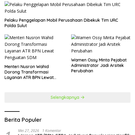
​Pelaku Penggelapan Mobil Perusahaan Dibekuk Tim URC
Polda Sulut
Wamen Ossy Minta Pejabat
Administrator Jadi Arsitek
​Menteri Nusron Wahid
Perubahan
Dorong Transformasi
Layanan ATR BPN Lewat
Penguatan SDM
Selengkapnya
Berita Populer
Mei 27, 2026
1 Komentar