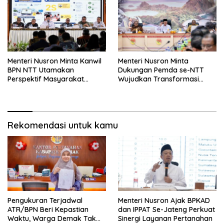
Menteri Nusron Minta Kanwil
Menteri Nusron Minta
BPN NTT Utamakan
Dukungan Pemda se-NTT
Perspektif Masyarakat
Wujudkan Transformasi
dalam Pelayanan
Layanan Pertanahan
Rekomendasi untuk kamu
Pengukuran Terjadwal
Menteri Nusron Ajak BPKAD
ATR/BPN Beri Kepastian
dan IPPAT Se-Jateng Perkuat
Waktu, Warga Demak Tak
Sinergi Layanan Pertanahan