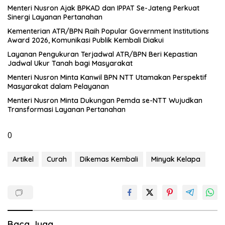
Menteri Nusron Ajak BPKAD dan IPPAT Se-Jateng Perkuat
Sinergi Layanan Pertanahan
Kementerian ATR/BPN Raih Popular Government Institutions
Award 2026, Komunikasi Publik Kembali Diakui
Layanan Pengukuran Terjadwal ATR/BPN Beri Kepastian
Jadwal Ukur Tanah bagi Masyarakat
Menteri Nusron Minta Kanwil BPN NTT Utamakan Perspektif
Masyarakat dalam Pelayanan
Menteri Nusron Minta Dukungan Pemda se-NTT Wujudkan
Transformasi Layanan Pertanahan
0
Artikel
Curah
Dikemas Kembali
Minyak Kelapa
Baca Juga