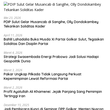
Mei 23, 2026
PDIP Sulut Gelar Musancab di Sangihe, Olly Dondokambey
Tekankan Soliditas Kader
April 11, 2026
Bahlil Lahadalia Buka Musda Xi Partai Golkar Sulut, Tegaskan
Soliditas Dan Disiplin Partai
Maret 4, 2026
Strategi Swasembada Energi Prabowo Jadi Solusi Hadapi
Geopolitik Dunia
Maret 3, 2026
Pakar Ungkap Pilkada Tidak Langsung Perkuat
Kepemimpinan Lewat Reformasi Partai
Maret 2, 2026
Profil Ayatullah Ali Khamenei: Jejak Panjang Sang Pemimpin
Tertinggi Iran
Desember 15, 2025
Jadi Pembicara Kunci di Seminar DPP Golkar, Menteri Nusron: