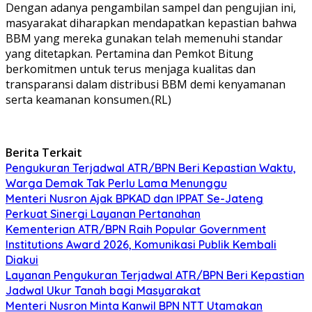
Dengan adanya pengambilan sampel dan pengujian ini,
masyarakat diharapkan mendapatkan kepastian bahwa
BBM yang mereka gunakan telah memenuhi standar
yang ditetapkan. Pertamina dan Pemkot Bitung
berkomitmen untuk terus menjaga kualitas dan
transparansi dalam distribusi BBM demi kenyamanan
serta keamanan konsumen.(RL)
Berita Terkait
Pengukuran Terjadwal ATR/BPN Beri Kepastian Waktu,
Warga Demak Tak Perlu Lama Menunggu
Menteri Nusron Ajak BPKAD dan IPPAT Se-Jateng
Perkuat Sinergi Layanan Pertanahan
Kementerian ATR/BPN Raih Popular Government
Institutions Award 2026, Komunikasi Publik Kembali
Diakui
Layanan Pengukuran Terjadwal ATR/BPN Beri Kepastian
Jadwal Ukur Tanah bagi Masyarakat
Menteri Nusron Minta Kanwil BPN NTT Utamakan