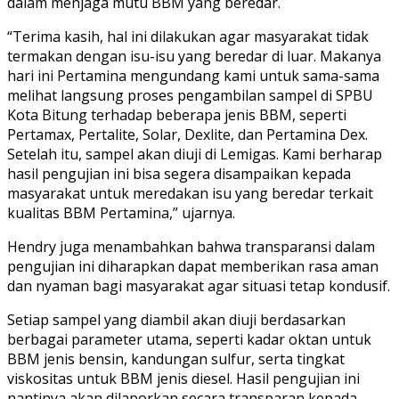
dalam menjaga mutu BBM yang beredar.
“Terima kasih, hal ini dilakukan agar masyarakat tidak
termakan dengan isu-isu yang beredar di luar. Makanya
hari ini Pertamina mengundang kami untuk sama-sama
melihat langsung proses pengambilan sampel di SPBU
Kota Bitung terhadap beberapa jenis BBM, seperti
Pertamax, Pertalite, Solar, Dexlite, dan Pertamina Dex.
Setelah itu, sampel akan diuji di Lemigas. Kami berharap
hasil pengujian ini bisa segera disampaikan kepada
masyarakat untuk meredakan isu yang beredar terkait
kualitas BBM Pertamina,” ujarnya.
Hendry juga menambahkan bahwa transparansi dalam
pengujian ini diharapkan dapat memberikan rasa aman
dan nyaman bagi masyarakat agar situasi tetap kondusif.
Setiap sampel yang diambil akan diuji berdasarkan
berbagai parameter utama, seperti kadar oktan untuk
BBM jenis bensin, kandungan sulfur, serta tingkat
viskositas untuk BBM jenis diesel. Hasil pengujian ini
nantinya akan dilaporkan secara transparan kepada