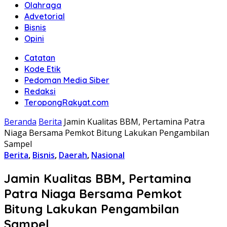
Olahraga
Advetorial
Bisnis
Opini
Catatan
Kode Etik
Pedoman Media Siber
Redaksi
TeropongRakyat.com
Beranda
Berita
Jamin Kualitas BBM, Pertamina Patra
Niaga Bersama Pemkot Bitung Lakukan Pengambilan
Sampel
Berita
,
Bisnis
,
Daerah
,
Nasional
Jamin Kualitas BBM, Pertamina
Patra Niaga Bersama Pemkot
Bitung Lakukan Pengambilan
Sampel