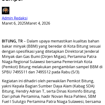
Admin Redaksi
Maret 6, 2025
Maret 4, 2026
BITUNG, TR
– Dalam upaya memastikan kualitas bahan
bakar minyak (BBM) yang beredar di Kota Bitung sesuai
dengan spesifikasi yang ditetapkan Direktorat Jenderal
Minyak dan Gas Bumi (Dirjen Migas), Pertamina Patra
Niaga Regional Sulawesi bersama Pemerintah Kota
(Pemkot) Bitung melakukan pengambilan sampel BBM di
SPBU 7495511 dan 7495512 pada Rabu (5/3).
Kegiatan ini dihadiri oleh perwakilan Pemkot Bitung,
yakni Kepala Bagian Sumber Daya Alam (Kabag SDA)
Bitung, Hendry Adrian T, serta Dinas Kominfo Bitung.
Dari pihak Pertamina, hadir Novan Reza Pahlevi, SBM
Fuel I Sulutgo Pertamina Patra Niaga Sulawesi, bersama