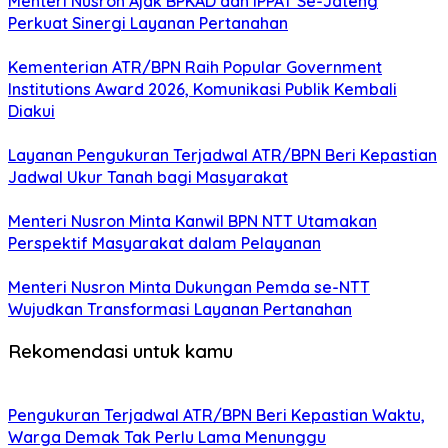
Menteri Nusron Ajak BPKAD dan IPPAT Se-Jateng
Perkuat Sinergi Layanan Pertanahan
Kementerian ATR/BPN Raih Popular Government
Institutions Award 2026, Komunikasi Publik Kembali
Diakui
Layanan Pengukuran Terjadwal ATR/BPN Beri Kepastian
Jadwal Ukur Tanah bagi Masyarakat
Menteri Nusron Minta Kanwil BPN NTT Utamakan
Perspektif Masyarakat dalam Pelayanan
Menteri Nusron Minta Dukungan Pemda se-NTT
Wujudkan Transformasi Layanan Pertanahan
Rekomendasi untuk kamu
Pengukuran Terjadwal ATR/BPN Beri Kepastian Waktu,
Warga Demak Tak Perlu Lama Menunggu