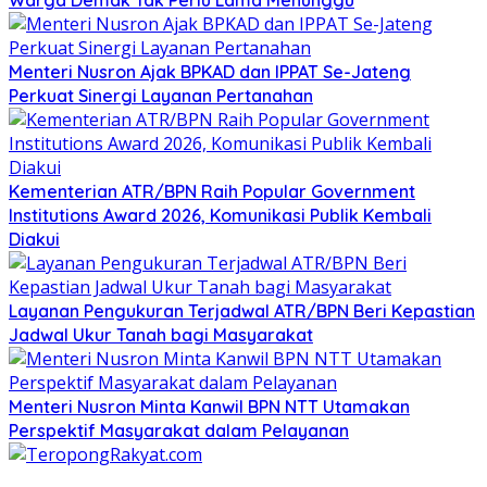
Warga Demak Tak Perlu Lama Menunggu
Menteri Nusron Ajak BPKAD dan IPPAT Se-Jateng
Perkuat Sinergi Layanan Pertanahan
Kementerian ATR/BPN Raih Popular Government
Institutions Award 2026, Komunikasi Publik Kembali
Diakui
Layanan Pengukuran Terjadwal ATR/BPN Beri Kepastian
Jadwal Ukur Tanah bagi Masyarakat
Menteri Nusron Minta Kanwil BPN NTT Utamakan
Perspektif Masyarakat dalam Pelayanan