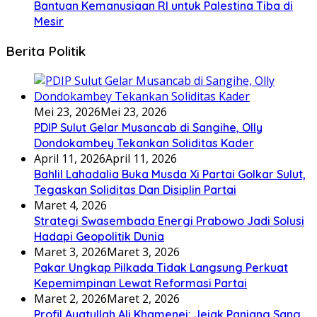
Bantuan Kemanusiaan RI untuk Palestina Tiba di
Mesir
Berita Politik
Mei 23, 2026
Mei 23, 2026
PDIP Sulut Gelar Musancab di Sangihe, Olly
Dondokambey Tekankan Soliditas Kader
April 11, 2026
April 11, 2026
Bahlil Lahadalia Buka Musda Xi Partai Golkar Sulut,
Tegaskan Soliditas Dan Disiplin Partai
Maret 4, 2026
Strategi Swasembada Energi Prabowo Jadi Solusi
Hadapi Geopolitik Dunia
Maret 3, 2026
Maret 3, 2026
Pakar Ungkap Pilkada Tidak Langsung Perkuat
Kepemimpinan Lewat Reformasi Partai
Maret 2, 2026
Maret 2, 2026
Profil Ayatullah Ali Khamenei: Jejak Panjang Sang