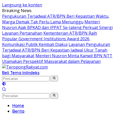
Langsung ke konten
Breaking News
Pengukuran Terjadwal ATR/BPN Beri Kepastian Waktu,
Warga Demak Tak Perlu Lama Menunggu
Menteri
Nusron Ajak BPKAD dan IPPAT Se-Jateng Perkuat Sinergi
Layanan Pertanahan
Kementerian ATR/BPN Raih
Popular Government Institutions Award 2026,
Komunikasi Publik Kembali Diakui
Layanan Pengukuran
Terjadwal ATR/BPN Beri Kepastian Jadwal Ukur Tanah
bagi Masyarakat
Menteri Nusron Minta Kanwil BPN NTT
Utamakan Perspektif Masyarakat dalam Pelayanan
Beli Tema Ini
Indeks
Home
Berita