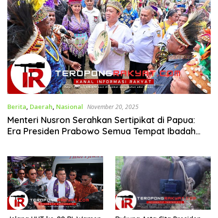
Berita
,
Daerah
,
Nasional
November 20, 2025
Menteri Nusron Serahkan Sertipikat di Papua:
Era Presiden Prabowo Semua Tempat Ibadah
Harus Disertipikatkan Tanpa Pengecualian