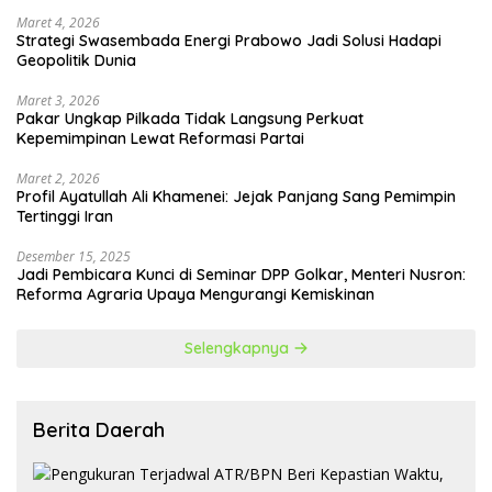
Maret 4, 2026
Strategi Swasembada Energi Prabowo Jadi Solusi Hadapi
Geopolitik Dunia
Maret 3, 2026
Pakar Ungkap Pilkada Tidak Langsung Perkuat
Kepemimpinan Lewat Reformasi Partai
Maret 2, 2026
Profil Ayatullah Ali Khamenei: Jejak Panjang Sang Pemimpin
Tertinggi Iran
Desember 15, 2025
Jadi Pembicara Kunci di Seminar DPP Golkar, Menteri Nusron:
Reforma Agraria Upaya Mengurangi Kemiskinan
Selengkapnya
Berita Daerah