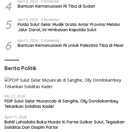
4
April 4, 2024
0 Komentar
Bantuan Kemanusiaan RI Tiba di Sudan
5
April 5, 2024
0 Komentar
Polda Sulut Gelar Mudik Gratis Antar Provinsi Melalui
Jalur Darat, Ini Himbauan Kapolda Sulut
6
April 5, 2024
0 Komentar
Bantuan Kemanusiaan RI untuk Palestina Tiba di Mesir
Berita Politik
Mei 23, 2026
PDIP Sulut Gelar Musancab di Sangihe, Olly Dondokambey
Tekankan Soliditas Kader
April 11, 2026
Bahlil Lahadalia Buka Musda Xi Partai Golkar Sulut, Tegaskan
Soliditas Dan Disiplin Partai