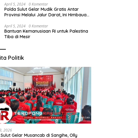
April 5, 2024
0 Komentar
Polda Sulut Gelar Mudik Gratis Antar
Provinsi Melalui Jalur Darat, Ini Himbauan
Kapolda Sulut
April 5, 2024
0 Komentar
Bantuan Kemanusiaan RI untuk Palestina
Tiba di Mesir
ita Politik
3, 2026
 Sulut Gelar Musancab di Sangihe, Olly