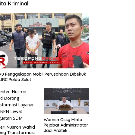
ita Kriminal
aku Penggelapan Mobil Perusahaan Dibekuk
URC Polda Sulut
Wamen Ossy Minta
Pejabat Administrator
teri Nusron Wahid
Jadi Arsitek
ong Transformasi