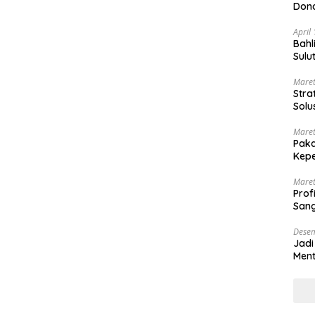
Dond
April
Bahl
Sulu
Maret
Stra
Solu
Maret
Paka
Kepe
Maret
Prof
Sang
Desem
Jadi
Ment
Meng