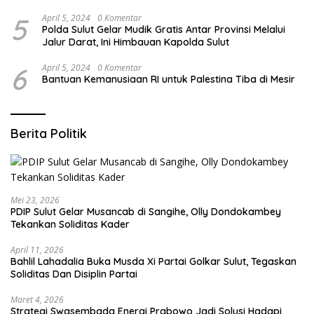
5
April 5, 2024
0 Komentar
Polda Sulut Gelar Mudik Gratis Antar Provinsi Melalui
Jalur Darat, Ini Himbauan Kapolda Sulut
6
April 5, 2024
0 Komentar
Bantuan Kemanusiaan RI untuk Palestina Tiba di Mesir
Berita Politik
Mei 23, 2026
PDIP Sulut Gelar Musancab di Sangihe, Olly Dondokambey
Tekankan Soliditas Kader
April 11, 2026
Bahlil Lahadalia Buka Musda Xi Partai Golkar Sulut, Tegaskan
Soliditas Dan Disiplin Partai
Maret 4, 2026
Strategi Swasembada Energi Prabowo Jadi Solusi Hadapi