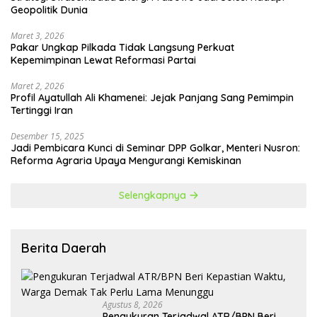
Geopolitik Dunia
Maret 3, 2026
Pakar Ungkap Pilkada Tidak Langsung Perkuat
Kepemimpinan Lewat Reformasi Partai
Maret 2, 2026
Profil Ayatullah Ali Khamenei: Jejak Panjang Sang Pemimpin
Tertinggi Iran
Desember 15, 2025
Jadi Pembicara Kunci di Seminar DPP Golkar, Menteri Nusron:
Reforma Agraria Upaya Mengurangi Kemiskinan
Selengkapnya
Berita Daerah
Agustus 8, 2026
Pengukuran Terjadwal ATR/BPN Beri