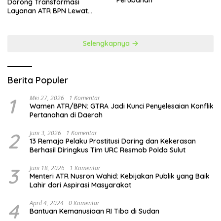
Perubahan
Dorong Transformasi
Layanan ATR BPN Lewat
Penguatan SDM
Selengkapnya
Berita Populer
1
Mei 27, 2026
1 Komentar
Wamen ATR/BPN: GTRA Jadi Kunci Penyelesaian Konflik
Pertanahan di Daerah
2
Juni 3, 2026
1 Komentar
13 Remaja Pelaku Prostitusi Daring dan Kekerasan
Berhasil Diringkus Tim URC Resmob Polda Sulut
3
Juni 18, 2026
1 Komentar
Menteri ATR Nusron Wahid: Kebijakan Publik yang Baik
Lahir dari Aspirasi Masyarakat
4
April 4, 2024
0 Komentar
Bantuan Kemanusiaan RI Tiba di Sudan