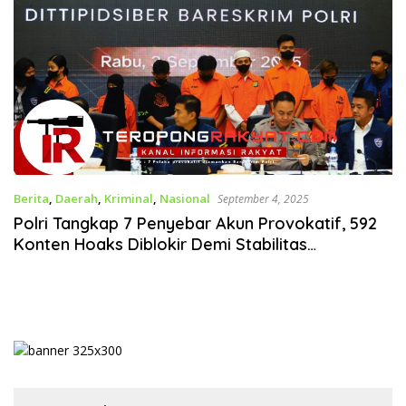
Berita
,
Daerah
,
Kriminal
,
Nasional
September 4, 2025
Polri Tangkap 7 Penyebar Akun Provokatif, 592
Konten Hoaks Diblokir Demi Stabilitas
Keamanan Nasional