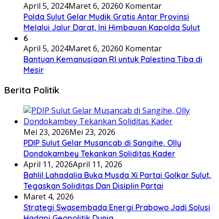
April 5, 2024
Maret 6, 2026
0 Komentar
Polda Sulut Gelar Mudik Gratis Antar Provinsi
Melalui Jalur Darat, Ini Himbauan Kapolda Sulut
6
April 5, 2024
Maret 6, 2026
0 Komentar
Bantuan Kemanusiaan RI untuk Palestina Tiba di
Mesir
Berita Politik
Mei 23, 2026
Mei 23, 2026
PDIP Sulut Gelar Musancab di Sangihe, Olly
Dondokambey Tekankan Soliditas Kader
April 11, 2026
April 11, 2026
Bahlil Lahadalia Buka Musda Xi Partai Golkar Sulut,
Tegaskan Soliditas Dan Disiplin Partai
Maret 4, 2026
Strategi Swasembada Energi Prabowo Jadi Solusi
Hadapi Geopolitik Dunia