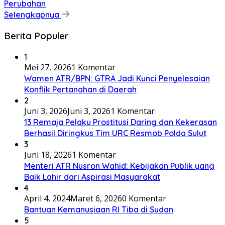
Perubahan
Selengkapnya
Berita Populer
1
Mei 27, 2026
1 Komentar
Wamen ATR/BPN: GTRA Jadi Kunci Penyelesaian
Konflik Pertanahan di Daerah
2
Juni 3, 2026
Juni 3, 2026
1 Komentar
13 Remaja Pelaku Prostitusi Daring dan Kekerasan
Berhasil Diringkus Tim URC Resmob Polda Sulut
3
Juni 18, 2026
1 Komentar
Menteri ATR Nusron Wahid: Kebijakan Publik yang
Baik Lahir dari Aspirasi Masyarakat
4
April 4, 2024
Maret 6, 2026
0 Komentar
Bantuan Kemanusiaan RI Tiba di Sudan
5