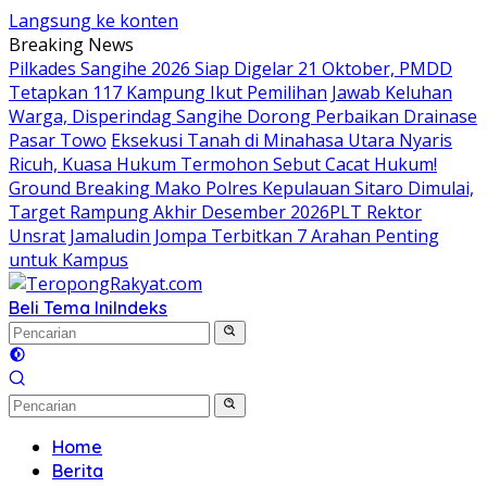
Langsung ke konten
Breaking News
Pilkades Sangihe 2026 Siap Digelar 21 Oktober, PMDD
Tetapkan 117 Kampung Ikut Pemilihan
Jawab Keluhan
Warga, Disperindag Sangihe Dorong Perbaikan Drainase
Pasar Towo
Eksekusi Tanah di Minahasa Utara Nyaris
Ricuh, Kuasa Hukum Termohon Sebut Cacat Hukum!
Ground Breaking Mako Polres Kepulauan Sitaro Dimulai,
Target Rampung Akhir Desember 2026
​PLT Rektor
Unsrat Jamaludin Jompa Terbitkan 7 Arahan Penting
untuk Kampus
Beli Tema Ini
Indeks
Home
Berita