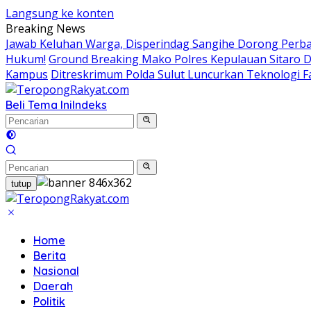
Langsung ke konten
Breaking News
Jawab Keluhan Warga, Disperindag Sangihe Dorong Perb
Hukum!
Ground Breaking Mako Polres Kepulauan Sitaro 
Kampus
Ditreskrimum Polda Sulut Luncurkan Teknologi F
Beli Tema Ini
Indeks
tutup
Home
Berita
Nasional
Daerah
Politik