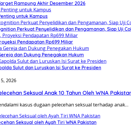
, Target Rampung Akhir Desember 2026
 Penting untuk Kampus
gnition Perkuat Penyelidikan dan Pengamanan, Siap Uji C
royeksi Pendapatan Rp699 Miliar
 Gereja dan Dukung Penegakan Hukum
olda Sulut dan Luruskan Isi Surat ke Presiden
 5, 2026
elecehan Seksual Anak 10 Tahun Oleh WNA Pakista
endalami kasus dugaan pelecehan seksual terhadap anak…
ecehan Seksual oleh Ayah Tiri WNA Pakistan