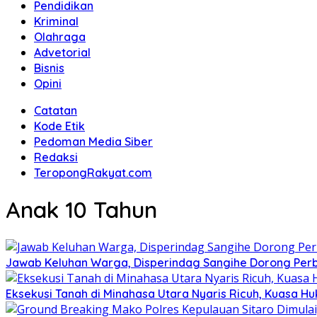
Pendidikan
Kriminal
Olahraga
Advetorial
Bisnis
Opini
Catatan
Kode Etik
Pedoman Media Siber
Redaksi
TeropongRakyat.com
Anak 10 Tahun
Jawab Keluhan Warga, Disperindag Sangihe Dorong Perb
Eksekusi Tanah di Minahasa Utara Nyaris Ricuh, Kuasa 