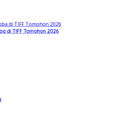
oba di TIFF Tomohon 2026
n