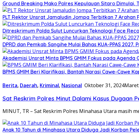
Ground Breaking Mako Polres Kepulauan Sitaro Dimulai
​PLT Rektor Unsrat Jamaludin Jompa Terbitkan 7 Arahan
Ditreskrimum Polda Sulut Luncurkan Teknologi Face Reco
DPRD dan Pemkab Sangihe Mulai Bahas KUA-PPAS 2027, P
Akademisi Unsrat Minta BPMS GMIM Fokus pada Agenda
BPMS GMIM Beri Klarifikasi, Bantah Narasi Cawe-Cawe Kap
Berita
,
Daerah
,
Kriminal
,
Nasional
Oktober 31, 2024
Maret
Sat Reskrim Polres Minut Dalami Kasus Dugaan P
MINUT, TR – Sat Reskrim Polres Minahasa Utara masih m
Anak 10 Tahun di Minahasa Utara Diduga Jadi Korban Pel