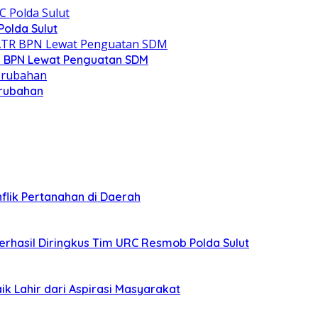
olda Sulut
R BPN Lewat Penguatan SDM
erubahan
lik Pertanahan di Daerah
erhasil Diringkus Tim URC Resmob Polda Sulut
ik Lahir dari Aspirasi Masyarakat