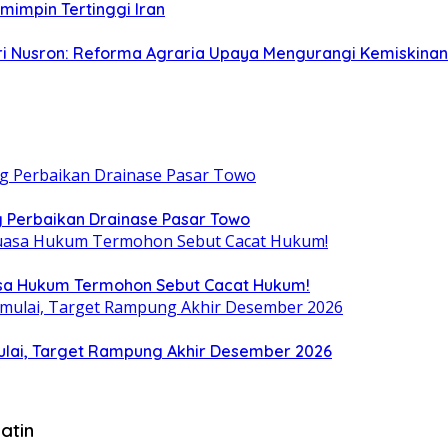
emimpin Tertinggi Iran
eri Nusron: Reforma Agraria Upaya Mengurangi Kemiskinan
 Perbaikan Drainase Pasar Towo
uasa Hukum Termohon Sebut Cacat Hukum!
ulai, Target Rampung Akhir Desember 2026
atin