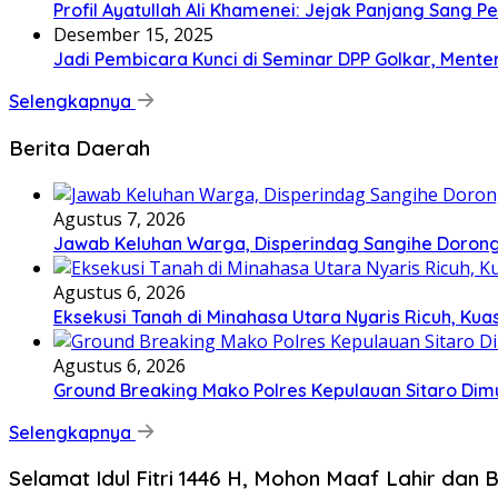
Profil Ayatullah Ali Khamenei: Jejak Panjang Sang P
Desember 15, 2025
Jadi Pembicara Kunci di Seminar DPP Golkar, Ment
Selengkapnya
Berita Daerah
Agustus 7, 2026
Jawab Keluhan Warga, Disperindag Sangihe Dorong
Agustus 6, 2026
Eksekusi Tanah di Minahasa Utara Nyaris Ricuh, K
Agustus 6, 2026
Ground Breaking Mako Polres Kepulauan Sitaro Dim
Selengkapnya
Selamat Idul Fitri 1446 H, Mohon Maaf Lahir dan B