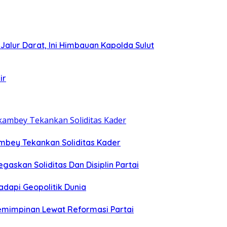
i Jalur Darat, Ini Himbauan Kapolda Sulut
ir
ambey Tekankan Soliditas Kader
egaskan Soliditas Dan Disiplin Partai
dapi Geopolitik Dunia
emimpinan Lewat Reformasi Partai