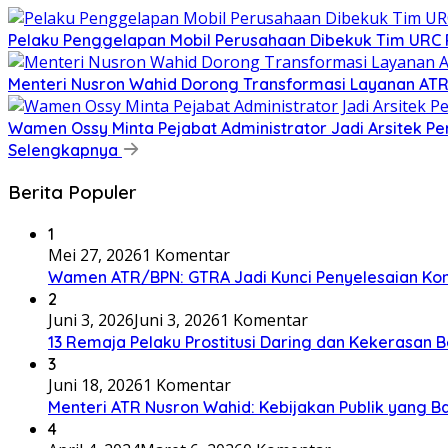
​Pelaku Penggelapan Mobil Perusahaan Dibekuk Tim URC P
​Menteri Nusron Wahid Dorong Transformasi Layanan AT
Wamen Ossy Minta Pejabat Administrator Jadi Arsitek P
Selengkapnya
Berita Populer
1
Mei 27, 2026
1 Komentar
Wamen ATR/BPN: GTRA Jadi Kunci Penyelesaian Konf
2
Juni 3, 2026
Juni 3, 2026
1 Komentar
13 Remaja Pelaku Prostitusi Daring dan Kekerasan B
3
Juni 18, 2026
1 Komentar
Menteri ATR Nusron Wahid: Kebijakan Publik yang Ba
4