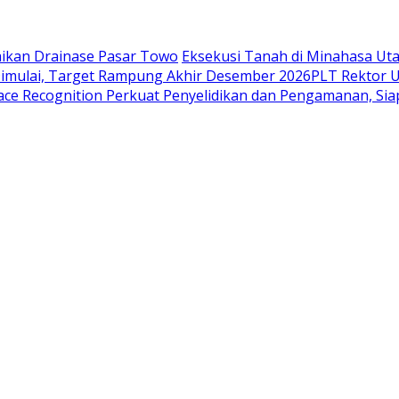
aikan Drainase Pasar Towo
Eksekusi Tanah di Minahasa Ut
Dimulai, Target Rampung Akhir Desember 2026
​PLT Rektor 
ace Recognition Perkuat Penyelidikan dan Pengamanan, Sia