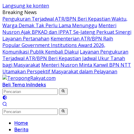
Langsung ke konten
Breaking News
Pengukuran Terjadwal ATR/BPN Beri Kepastian Waktu,
Warga Demak Tak Perlu Lama Menunggu
Menteri
Nusron Ajak BPKAD dan IPPAT Se-Jateng Perkuat Sinergi
Layanan Pertanahan
Kementerian ATR/BPN Raih
Popular Government Institutions Award 2026,
Komunikasi Publik Kembali Diakui
Layanan Pengukuran
Terjadwal ATR/BPN Beri Kepastian Jadwal Ukur Tanah
bagi Masyarakat
Menteri Nusron Minta Kanwil BPN NTT
Utamakan Perspektif Masyarakat dalam Pelayanan
Beli Tema Ini
Indeks
Home
Berita