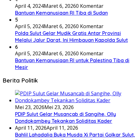
April 4, 2024
Maret 6, 2026
0 Komentar
Bantuan Kemanusiaan RI Tiba di Sudan
5
April 5, 2024
Maret 6, 2026
0 Komentar
Polda Sulut Gelar Mudik Gratis Antar Provinsi
Melalui Jalur Darat, Ini Himbauan Kapolda Sulut
6
April 5, 2024
Maret 6, 2026
0 Komentar
Bantuan Kemanusiaan RI untuk Palestina Tiba di
Mesir
Berita Politik
Mei 23, 2026
Mei 23, 2026
PDIP Sulut Gelar Musancab di Sangihe, Olly
Dondokambey Tekankan Soliditas Kader
April 11, 2026
April 11, 2026
Bahlil Lahadalia Buka Musda Xi Partai Golkar Sulut,