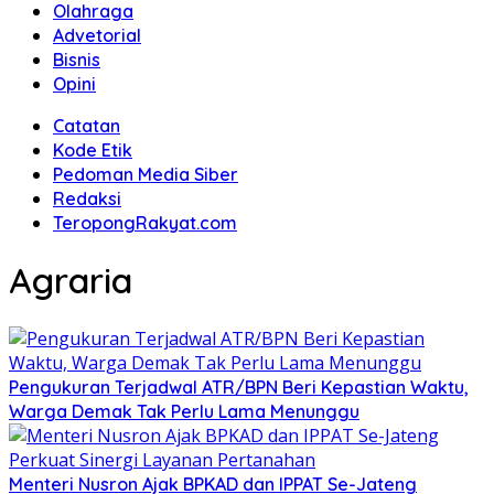
Olahraga
Advetorial
Bisnis
Opini
Catatan
Kode Etik
Pedoman Media Siber
Redaksi
TeropongRakyat.com
Agraria
Pengukuran Terjadwal ATR/BPN Beri Kepastian Waktu,
Warga Demak Tak Perlu Lama Menunggu
Menteri Nusron Ajak BPKAD dan IPPAT Se-Jateng