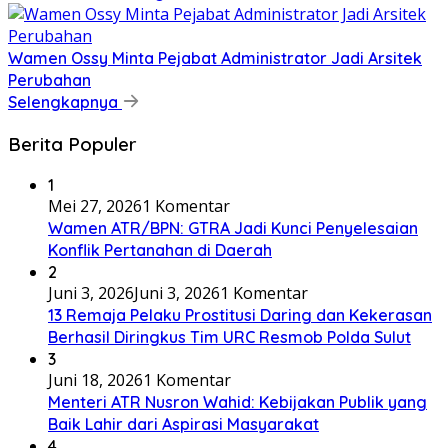
Wamen Ossy Minta Pejabat Administrator Jadi Arsitek
Perubahan
Selengkapnya
Berita Populer
1
Mei 27, 2026
1 Komentar
Wamen ATR/BPN: GTRA Jadi Kunci Penyelesaian
Konflik Pertanahan di Daerah
2
Juni 3, 2026
Juni 3, 2026
1 Komentar
13 Remaja Pelaku Prostitusi Daring dan Kekerasan
Berhasil Diringkus Tim URC Resmob Polda Sulut
3
Juni 18, 2026
1 Komentar
Menteri ATR Nusron Wahid: Kebijakan Publik yang
Baik Lahir dari Aspirasi Masyarakat
4