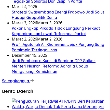
Tegaskan Soliditas Dan Disiplin Partai
Maret 4, 2026
Strategi Swasembada Energi Prabowo Jadi Solusi
Hadapi Geopolitik Dunia
Maret 3, 2026
Maret 3, 2026
Pakar Ungkap Pilkada Tidak Langsung Perkuat
Kepemimpinan Lewat Reformasi Partai
Maret 2, 2026
Maret 2, 2026
Profil Ayatullah Ali Khamenei: Jejak Panjang Sang
Pemimpin Tertinggi Iran
Desember 15, 2025
Jadi Pembicara Kunci di Seminar DPP Golkar,
Menteri Nusron: Reforma Agraria Upaya
Mengurangi Kemiskinan
Selengkapnya
Berita Daerah