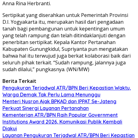
Anna Rina Herbranti.
Sertipikat yang diserahkan untuk Pemerintah Provinsi
D.I. Yogyakarta itu, merupakan hasil dari pengadaan
tanah bagi pembangunan untuk kepentingan umum
yang telah rampung dan telah ditindaklanjuti dengan
penerbitan sertipikat. Kepala Kantor Pertanahan
Kabupaten Gunungkidul, Supriyanta pun mengatakan
bahwa hal itu terwujud juga berkat kolaborasi baik dari
seluruh pihak terkait. “Sudah rampung, jalannya juga
sudah dilalui,” pungkasnya. (WN/MW)
Berita Terkait
Pengukuran Terjadwal ATR/BPN Beri Kepastian Waktu,
Warga Demak Tak Perlu Lama Menunggu
Menteri Nusron Ajak BPKAD dan IPPAT Se-Jateng
Perkuat Sinergi Layanan Pertanahan
Kementerian ATR/BPN Raih Popular Government
Institutions Award 2026, Komunikasi Publik Kembali
Diakui
Layanan Pengukuran Terjadwal ATR/BPN Beri Kepastian