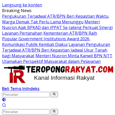
Langsung ke konten
Breaking News
Pengukuran Terjadwal ATR/BPN Beri Kepastian Waktu,
Warga Demak Tak Perlu Lama Menunggu
Menteri
Nusron Ajak BPKAD dan IPPAT Se-Jateng Perkuat Sinergi
Layanan Pertanahan
Kementerian ATR/BPN Raih
Popular Government Institutions Award 2026,
Komunikasi Publik Kembali Diakui
Layanan Pengukuran
Terjadwal ATR/BPN Beri Kepastian Jadwal Ukur Tanah
bagi Masyarakat
Menteri Nusron Minta Kanwil BPN NTT
Utamakan Perspektif Masyarakat dalam Pelayanan
Beli Tema Ini
Indeks