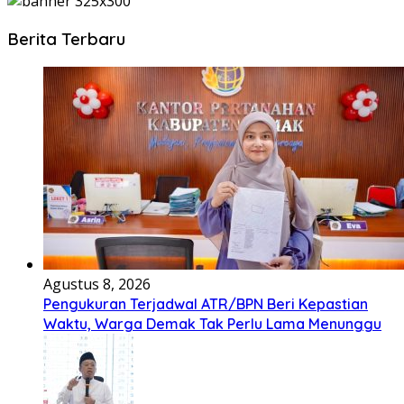
Berita Terbaru
Agustus 8, 2026
Pengukuran Terjadwal ATR/BPN Beri Kepastian
Waktu, Warga Demak Tak Perlu Lama Menunggu