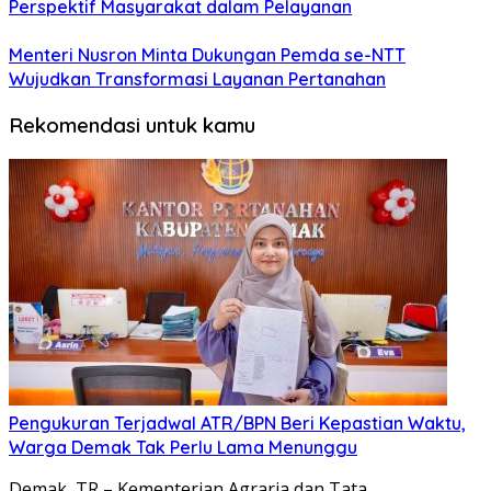
Perspektif Masyarakat dalam Pelayanan
Menteri Nusron Minta Dukungan Pemda se-NTT
Wujudkan Transformasi Layanan Pertanahan
Rekomendasi untuk kamu
Pengukuran Terjadwal ATR/BPN Beri Kepastian Waktu,
Warga Demak Tak Perlu Lama Menunggu
Demak, TR – Kementerian Agraria dan Tata