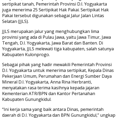
sertipikat tanah, Pemerintah Provinsi D.I. Yogyakarta
juga menerima 25 Sertipikat Hak Pakai. Sertipikat Hak
Pakai tersebut digunakan sebagai Jalur Jalan Lintas
Selatan (JJLS).
JJLS merupakan jalur yang menghubungkan lima
provinsi yang ada di Pulau Jawa, yaitu Jawa Timur, Jawa
Tengah, D.I. Yogyakarta, Jawa Barat dan Banten. Di
Yogyakarta, JJLS melewati tiga kabupaten, salah satunya
Kabupaten Kulonprogo.
Sebagai pihak yang hadir mewakili Pemerintah Provinsi
D.I. Yogyakarta untuk menerima sertipikat, Kepala Dinas
Pekerjaan Umum, Perumahan dan Energi Sumber Daya
Mineral D.I. Yogyakarta, Anna Rina Herbranti,
menyatakan rasa terima kasihnya kepada jajaran
Kementerian ATR/BPN dan Kantor Pertanahan
Kabupaten Gunungkidul.
“Ini kerja sama yang baik antara Dinas, pemerintah
daerah di D.I. Yogyakarta dan BPN Gunungkidul,” ungkap