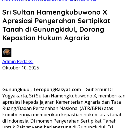
Sri Sultan Hamengkubuwono X
Apresiasi Penyerahan Sertipikat
Tanah di Gunungkidul, Dorong
Kepastian Hukum Agraria
Admin Redaksi
Oktober 10, 2025
Gunungkidul, TeropongRakyat.com
– Gubernur D.I.
Yogyakarta, Sri Sultan Hamengkubuwono X, memberikan
apresiasi kepada jajaran Kementerian Agraria dan Tata
Ruang/Badan Pertanahan Nasional (ATR/BPN) atas
komitmennya memberikan kepastian hukum atas tanah
di Indonesia. Di momen Penyerahan Sertipikat Tanah
untuk Rakyat yang berlangsung di Gunungkidul, D.I.