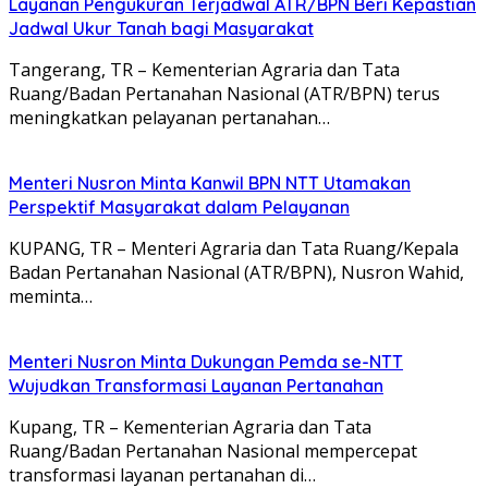
Layanan Pengukuran Terjadwal ATR/BPN Beri Kepastian
Jadwal Ukur Tanah bagi Masyarakat
Tangerang, TR – Kementerian Agraria dan Tata
Ruang/Badan Pertanahan Nasional (ATR/BPN) terus
meningkatkan pelayanan pertanahan…
Menteri Nusron Minta Kanwil BPN NTT Utamakan
Perspektif Masyarakat dalam Pelayanan
KUPANG, TR – Menteri Agraria dan Tata Ruang/Kepala
Badan Pertanahan Nasional (ATR/BPN), Nusron Wahid,
meminta…
Menteri Nusron Minta Dukungan Pemda se-NTT
Wujudkan Transformasi Layanan Pertanahan
Kupang, TR – Kementerian Agraria dan Tata
Ruang/Badan Pertanahan Nasional mempercepat
transformasi layanan pertanahan di…