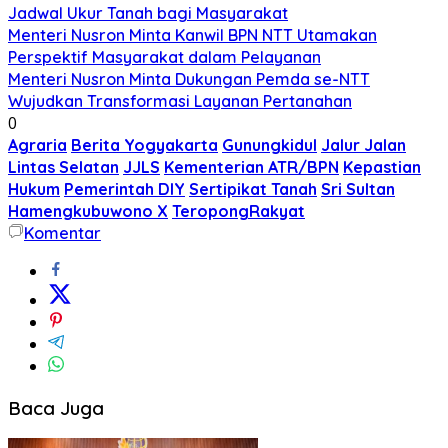
Jadwal Ukur Tanah bagi Masyarakat
Menteri Nusron Minta Kanwil BPN NTT Utamakan
Perspektif Masyarakat dalam Pelayanan
Menteri Nusron Minta Dukungan Pemda se-NTT
Wujudkan Transformasi Layanan Pertanahan
0
Agraria
Berita Yogyakarta
Gunungkidul
Jalur Jalan
Lintas Selatan
JJLS
Kementerian ATR/BPN
Kepastian
Hukum
Pemerintah DIY
Sertipikat Tanah
Sri Sultan
Hamengkubuwono X
TeropongRakyat
Komentar
Baca Juga