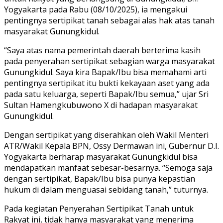
Yogyakarta pada Rabu (08/10/2025), ia mengakui
pentingnya sertipikat tanah sebagai alas hak atas tanah
masyarakat Gunungkidul.
“Saya atas nama pemerintah daerah berterima kasih
pada penyerahan sertipikat sebagian warga masyarakat
Gunungkidul. Saya kira Bapak/Ibu bisa memahami arti
pentingnya sertipikat itu bukti kekayaan aset yang ada
pada satu keluarga, seperti Bapak/Ibu semua,” ujar Sri
Sultan Hamengkubuwono X di hadapan masyarakat
Gunungkidul.
Dengan sertipikat yang diserahkan oleh Wakil Menteri
ATR/Wakil Kepala BPN, Ossy Dermawan ini, Gubernur D.I.
Yogyakarta berharap masyarakat Gunungkidul bisa
mendapatkan manfaat sebesar-besarnya. “Semoga saja
dengan sertipikat, Bapak/Ibu bisa punya kepastian
hukum di dalam menguasai sebidang tanah,” tuturnya.
Pada kegiatan Penyerahan Sertipikat Tanah untuk
Rakyat ini, tidak hanya masyarakat yang menerima