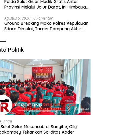
Polda Sulut Gelar Mudik Gratis Antar
Provinsi Melalui Jalur Darat, Ini Himbauan
Kapolda Sulut
Agustus 6, 2026
0 Komentar
Ground Breaking Mako Polres Kepulauan
Sitaro Dimulai, Target Rampung Akhir
Desember 2026
ita Politik
3, 2026
 Sulut Gelar Musancab di Sangihe, Olly
okambey Tekankan Soliditas Kader