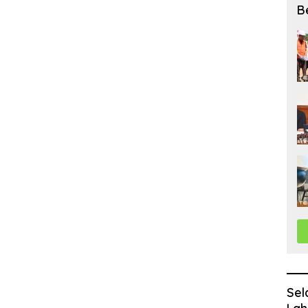
B
Sel