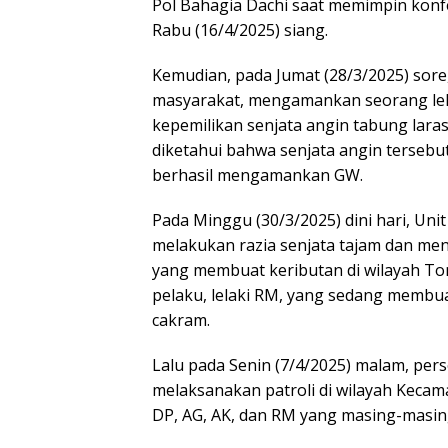
Pol Bahagia Dachi saat memimpin konfe
Rabu (16/4/2025) siang.
Kemudian, pada Jumat (28/3/2025) sore
masyarakat, mengamankan seorang lelak
kepemilikan senjata angin tabung lar
diketahui bahwa senjata angin tersebut
berhasil mengamankan GW.
Pada Minggu (30/3/2025) dini hari, Un
melakukan razia senjata tajam dan me
yang membuat keributan di wilayah 
pelaku, lelaki RM, yang sedang membu
cakram.
Lalu pada Senin (7/4/2025) malam, pe
melaksanakan patroli di wilayah Keca
DP, AG, AK, dan RM yang masing-masin