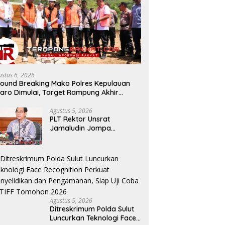
ustus 6, 2026
ound Breaking Mako Polres Kepulauan
taro Dimulai, Target Rampung Akhir
esember 2026
Agustus 5, 2026
​PLT Rektor Unsrat
Jamaludin Jompa
Terbitkan 7 Arahan Penting
untuk Kampus
Agustus 5, 2026
Ditreskrimum Polda Sulut
Luncurkan Teknologi Face