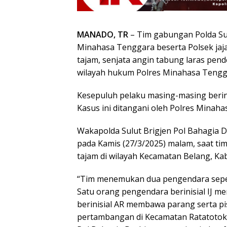
MANADO, TR
– Tim gabungan Polda Sul
Minahasa Tenggara beserta Polsek ja
tajam, senjata angin tabung laras pende
wilayah hukum Polres Minahasa Tengg
Kesepuluh pelaku masing-masing berinis
Kasus ini ditangani oleh Polres Minah
Wakapolda Sulut Brigjen Pol Bahagia
pada Kamis (27/3/2025) malam, saat ti
tajam di wilayah Kecamatan Belang, K
“Tim menemukan dua pengendara seped
Satu orang pengendara berinisial IJ 
berinisial AR membawa parang serta pi
pertambangan di Kecamatan Ratatotok 