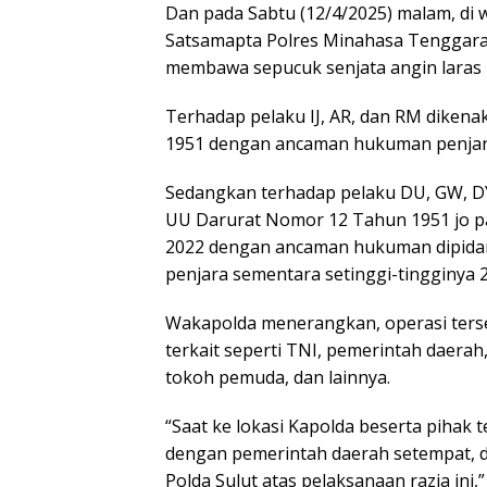
Dan pada Sabtu (12/4/2025) malam, di w
Satsamapta Polres Minahasa Tenggara
membawa sepucuk senjata angin laras p
Terhadap pelaku IJ, AR, dan RM dikena
1951 dengan ancaman hukuman penjara 
Sedangkan terhadap pelaku DU, GW, DY,
UU Darurat Nomor 12 Tahun 1951 jo pa
2022 dengan ancaman hukuman dipidana
penjara sementara setinggi-tingginya 
Wakapolda menerangkan, operasi ters
terkait seperti TNI, pemerintah daera
tokoh pemuda, dan lainnya.
“Saat ke lokasi Kapolda beserta pihak 
dengan pemerintah daerah setempat, 
Polda Sulut atas pelaksanaan razia ini,