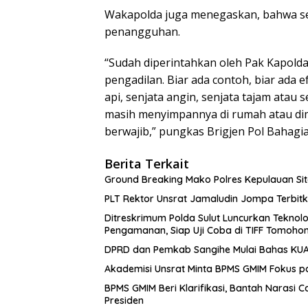
Wakapolda juga menegaskan, bahwa sesu
penangguhan.
“Sudah diperintahkan oleh Pak Kapolda
pengadilan. Biar ada contoh, biar ada
api, senjata angin, senjata tajam atau
masih menyimpannya di rumah atau di
berwajib,” pungkas Brigjen Pol Bahagia
Berita Terkait
Ground Breaking Mako Polres Kepulauan Si
​PLT Rektor Unsrat Jamaludin Jompa Terbit
Ditreskrimum Polda Sulut Luncurkan Teknolo
Pengamanan, Siap Uji Coba di TIFF Tomoho
DPRD dan Pemkab Sangihe Mulai Bahas KUA-
Akademisi Unsrat Minta BPMS GMIM Fokus
BPMS GMIM Beri Klarifikasi, Bantah Narasi 
Presiden