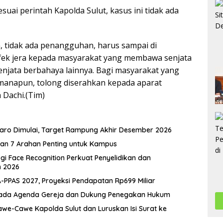
ai perintah Kapolda Sulut, kasus ini tidak ada
, tidak ada penangguhan, harus sampai di
 efek jera kepada masyarakat yang membawa senjata
 senjata berbahaya lainnya. Bagi masyarakat yang
manapun, tolong diserahkan kepada aparat
 Dachi.(Tim)
taro Dimulai, Target Rampung Akhir Desember 2026
kan 7 Arahan Penting untuk Kampus
gi Face Recognition Perkuat Penyelidikan dan
n 2026
PPAS 2027, Proyeksi Pendapatan Rp699 Miliar
 pada Agenda Gereja dan Dukung Penegakan Hukum
Cawe-Cawe Kapolda Sulut dan Luruskan Isi Surat ke