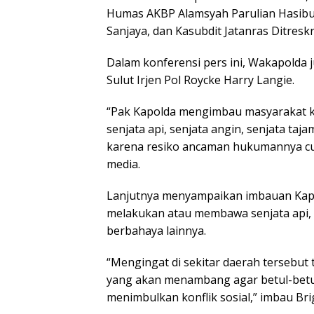
Humas AKBP Alamsyah Parulian Hasib
Sanjaya, dan Kasubdit Jatanras Ditresk
Dalam konferensi pers ini, Wakapold
Sulut Irjen Pol Roycke Harry Langie.
“Pak Kapolda mengimbau masyarakat k
senjata api, senjata angin, senjata taj
karena resiko ancaman hukumannya cuk
media.
Lanjutnya menyampaikan imbauan Kapold
melakukan atau membawa senjata api, s
berbahaya lainnya.
“Mengingat di sekitar daerah tersebu
yang akan menambang agar betul-betul
menimbulkan konflik sosial,” imbau Bri