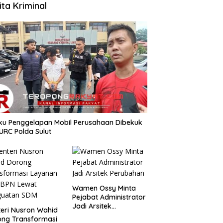
ita Kriminal
aku Penggelapan Mobil Perusahaan Dibekuk
URC Polda Sulut
Wamen Ossy Minta
Pejabat Administrator
Jadi Arsitek
teri Nusron Wahid
Perubahan
ong Transformasi