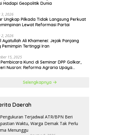
si Hadapi Geopolitik Dunia
 3, 2026
r Ungkap Pilkada Tidak Langsung Perkuat
mimpinan Lewat Reformasi Partai
 2, 2026
il Ayatullah Ali Khamenei: Jejak Panjang
 Pemimpin Tertinggi Iran
ber 15, 2025
 Pembicara Kunci di Seminar DPP Golkar,
eri Nusron: Reforma Agraria Upaya
urangi Kemiskinan
Selengkapnya
erita Daerah