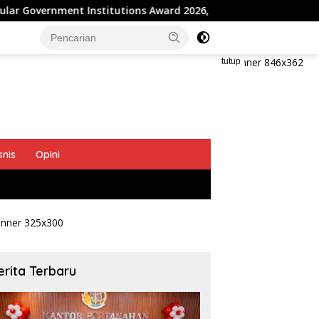
 Institutions Award 2026, Komunikasi Publik Kembali Diakui
tutup
snis
Opini
erita Terbaru