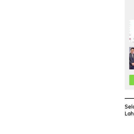
Sel
Lah