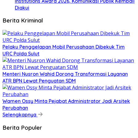
Institutions Award 2026, Komunikasi Publik Kembali
Diakui
Berita Kriminal
​Pelaku Penggelapan Mobil Perusahaan Dibekuk Tim
URC Polda Sulut
​Menteri Nusron Wahid Dorong Transformasi Layanan
ATR BPN Lewat Penguatan SDM
Wamen Ossy Minta Pejabat Administrator Jadi Arsitek
Perubahan
Selengkapnya
Berita Populer