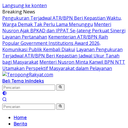
Langsung ke konten
Breaking News
Pengukuran Terjadwal ATR/BPN Beri Kepastian Waktu,
Warga Demak Tak Perlu Lama Menunggu
Menteri
Nusron Ajak BPKAD dan IPPAT Se-Jateng Perkuat Sinergi
Layanan Pertanahan
Kementerian ATR/BPN Raih
Popular Government Institutions Award 2026,
Komunikasi Publik Kembali Diakui
Layanan Pengukuran
Terjadwal ATR/BPN Beri Kepastian Jadwal Ukur Tanah
bagi Masyarakat
Menteri Nusron Minta Kanwil BPN NTT
Utamakan Perspektif Masyarakat dalam Pelayanan
Beli Tema Ini
Indeks
Home
Berita