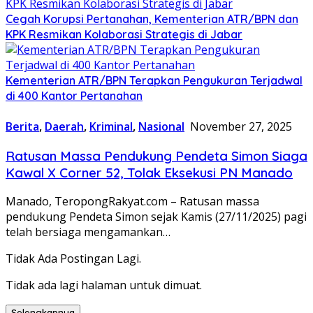
Cegah Korupsi Pertanahan, Kementerian ATR/BPN dan
KPK Resmikan Kolaborasi Strategis di Jabar
Kementerian ATR/BPN Terapkan Pengukuran Terjadwal
di 400 Kantor Pertanahan
Berita
,
Daerah
,
Kriminal
,
Nasional
November 27, 2025
Ratusan Massa Pendukung Pendeta Simon Siaga
Kawal X Corner 52, Tolak Eksekusi PN Manado
Manado, TeropongRakyat.com – Ratusan massa
pendukung Pendeta Simon sejak Kamis (27/11/2025) pagi
telah bersiaga mengamankan…
Tidak Ada Postingan Lagi.
Tidak ada lagi halaman untuk dimuat.
Selengkapnya