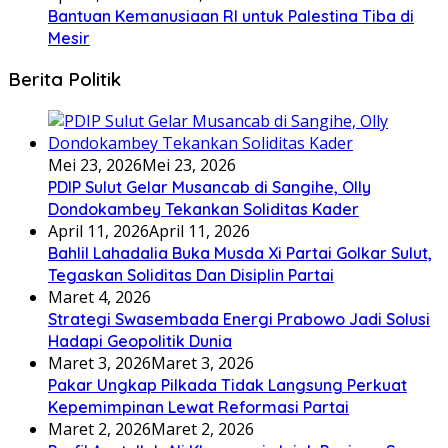
Bantuan Kemanusiaan RI untuk Palestina Tiba di
Mesir
Berita Politik
Mei 23, 2026
Mei 23, 2026
PDIP Sulut Gelar Musancab di Sangihe, Olly
Dondokambey Tekankan Soliditas Kader
April 11, 2026
April 11, 2026
Bahlil Lahadalia Buka Musda Xi Partai Golkar Sulut,
Tegaskan Soliditas Dan Disiplin Partai
Maret 4, 2026
Strategi Swasembada Energi Prabowo Jadi Solusi
Hadapi Geopolitik Dunia
Maret 3, 2026
Maret 3, 2026
Pakar Ungkap Pilkada Tidak Langsung Perkuat
Kepemimpinan Lewat Reformasi Partai
Maret 2, 2026
Maret 2, 2026