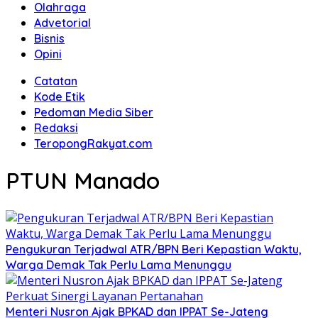
Olahraga
Advetorial
Bisnis
Opini
Catatan
Kode Etik
Pedoman Media Siber
Redaksi
TeropongRakyat.com
PTUN Manado
Pengukuran Terjadwal ATR/BPN Beri Kepastian Waktu,
Warga Demak Tak Perlu Lama Menunggu
Menteri Nusron Ajak BPKAD dan IPPAT Se-Jateng