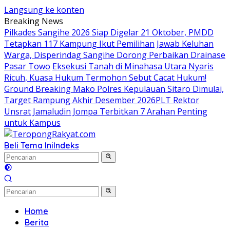
Langsung ke konten
Breaking News
Pilkades Sangihe 2026 Siap Digelar 21 Oktober, PMDD
Tetapkan 117 Kampung Ikut Pemilihan
Jawab Keluhan
Warga, Disperindag Sangihe Dorong Perbaikan Drainase
Pasar Towo
Eksekusi Tanah di Minahasa Utara Nyaris
Ricuh, Kuasa Hukum Termohon Sebut Cacat Hukum!
Ground Breaking Mako Polres Kepulauan Sitaro Dimulai,
Target Rampung Akhir Desember 2026
​PLT Rektor
Unsrat Jamaludin Jompa Terbitkan 7 Arahan Penting
untuk Kampus
Beli Tema Ini
Indeks
Home
Berita