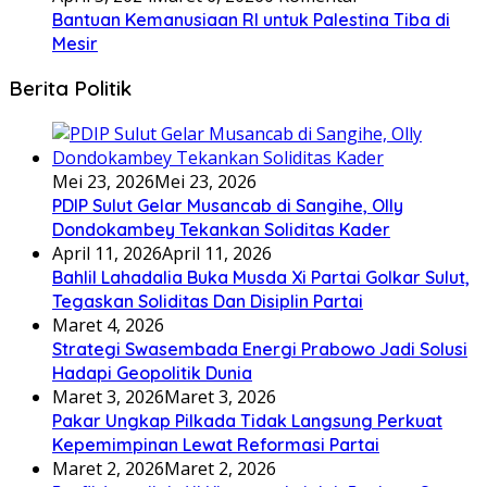
Bantuan Kemanusiaan RI untuk Palestina Tiba di
Mesir
Berita Politik
Mei 23, 2026
Mei 23, 2026
PDIP Sulut Gelar Musancab di Sangihe, Olly
Dondokambey Tekankan Soliditas Kader
April 11, 2026
April 11, 2026
Bahlil Lahadalia Buka Musda Xi Partai Golkar Sulut,
Tegaskan Soliditas Dan Disiplin Partai
Maret 4, 2026
Strategi Swasembada Energi Prabowo Jadi Solusi
Hadapi Geopolitik Dunia
Maret 3, 2026
Maret 3, 2026
Pakar Ungkap Pilkada Tidak Langsung Perkuat
Kepemimpinan Lewat Reformasi Partai
Maret 2, 2026
Maret 2, 2026