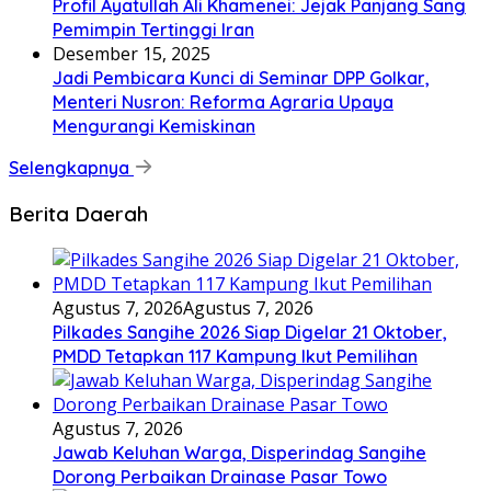
Profil Ayatullah Ali Khamenei: Jejak Panjang Sang
Pemimpin Tertinggi Iran
Desember 15, 2025
Jadi Pembicara Kunci di Seminar DPP Golkar,
Menteri Nusron: Reforma Agraria Upaya
Mengurangi Kemiskinan
Selengkapnya
Berita Daerah
Agustus 7, 2026
Agustus 7, 2026
Pilkades Sangihe 2026 Siap Digelar 21 Oktober,
PMDD Tetapkan 117 Kampung Ikut Pemilihan
Agustus 7, 2026
Jawab Keluhan Warga, Disperindag Sangihe
Dorong Perbaikan Drainase Pasar Towo