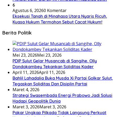
6
Agustus 6, 2026
0 Komentar
Eksekusi Tanah di Minahasa Utara Nyaris Ricuh,
Kuasa Hukum Termohon Sebut Cacat Hukum!
Berita Politik
Mei 23, 2026
Mei 23, 2026
PDIP Sulut Gelar Musancab di Sangihe, Olly
Dondokambey Tekankan Soliditas Kader
April 11, 2026
April 11, 2026
Bahlil Lahadalia Buka Musda Xi Partai Golkar Sulut,
Tegaskan Soliditas Dan Disiplin Partai
Maret 4, 2026
Strategi Swasembada Energi Prabowo Jadi Solusi
Hadapi Geopolitik Dunia
Maret 3, 2026
Maret 3, 2026
Pakar Ungkap Pilkada Tidak Langsung Perkuat