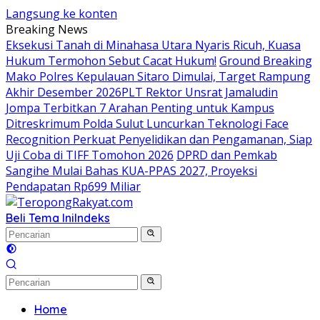
Langsung ke konten
Breaking News
Eksekusi Tanah di Minahasa Utara Nyaris Ricuh, Kuasa
Hukum Termohon Sebut Cacat Hukum!
Ground Breaking
Mako Polres Kepulauan Sitaro Dimulai, Target Rampung
Akhir Desember 2026
​PLT Rektor Unsrat Jamaludin
Jompa Terbitkan 7 Arahan Penting untuk Kampus
Ditreskrimum Polda Sulut Luncurkan Teknologi Face
Recognition Perkuat Penyelidikan dan Pengamanan, Siap
Uji Coba di TIFF Tomohon 2026
DPRD dan Pemkab
Sangihe Mulai Bahas KUA-PPAS 2027, Proyeksi
Pendapatan Rp699 Miliar
Beli Tema Ini
Indeks
Home