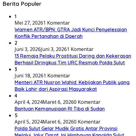
Berita Populer
1
Mei 27, 2026
1 Komentar
Wamen ATR/BPN: GTRA Jadi Kunci Penyelesaian
Konflik Pertanahan di Daerah
2
Juni 3, 2026
Juni 3, 2026
1 Komentar
13 Remaja Pelaku Prostitusi Daring dan Kekerasan
Berhasil Diringkus Tim URC Resmob Polda Sulut
3
Juni 18, 2026
1 Komentar
Menteri ATR Nusron Wahid: Kebijakan Publik yang
Baik Lahir dari Aspirasi Masyarakat
4
April 4, 2024
Maret 6, 2026
0 Komentar
Bantuan Kemanusiaan RI Tiba di Sudan
5
April 5, 2024
Maret 6, 2026
0 Komentar
Polda Sulut Gelar Mudik Gratis Antar Provinsi
Melalui Jalur Darat, Ini Himbauan Kapolda Sulut