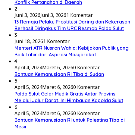
Konflik Pertanahan di Daerah
2
Juni 3, 2026
Juni 3, 2026
1 Komentar
13 Remaja Pelaku Prostitusi Daring dan Kekerasan
Berhasil Diringkus Tim URC Resmob Polda Sulut
3
Juni 18, 2026
1 Komentar
Menteri ATR Nusron Wahid: Kebijakan Publik yang
Baik Lahir dari Aspirasi Masyarakat
4
April 4, 2024
Maret 6, 2026
0 Komentar
Bantuan Kemanusiaan RI Tiba di Sudan
5
April 5, 2024
Maret 6, 2026
0 Komentar
Polda Sulut Gelar Mudik Gratis Antar Provinsi
Melalui Jalur Darat, Ini Himbauan Kapolda Sulut
6
April 5, 2024
Maret 6, 2026
0 Komentar
Bantuan Kemanusiaan RI untuk Palestina Tiba di
Mesir