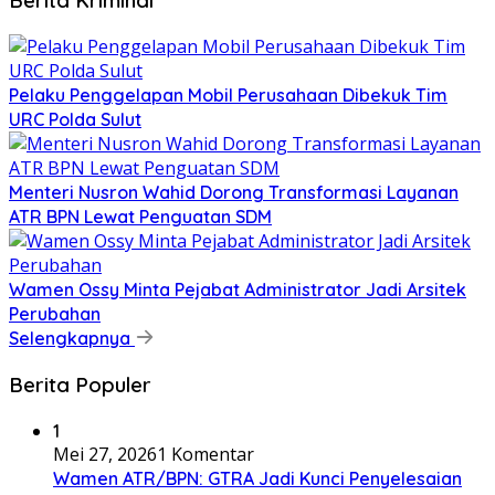
Berita Kriminal
​Pelaku Penggelapan Mobil Perusahaan Dibekuk Tim
URC Polda Sulut
​Menteri Nusron Wahid Dorong Transformasi Layanan
ATR BPN Lewat Penguatan SDM
Wamen Ossy Minta Pejabat Administrator Jadi Arsitek
Perubahan
Selengkapnya
Berita Populer
1
Mei 27, 2026
1 Komentar
Wamen ATR/BPN: GTRA Jadi Kunci Penyelesaian