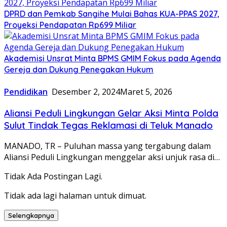
DPRD dan Pemkab Sangihe Mulai Bahas KUA-PPAS 2027,
Proyeksi Pendapatan Rp699 Miliar
Akademisi Unsrat Minta BPMS GMIM Fokus pada Agenda
Gereja dan Dukung Penegakan Hukum
Pendidikan
Desember 2, 2024
Maret 5, 2026
Aliansi Peduli Lingkungan Gelar Aksi Minta Polda
Sulut Tindak Tegas Reklamasi di Teluk Manado
MANADO, TR – Puluhan massa yang tergabung dalam
Aliansi Peduli Lingkungan menggelar aksi unjuk rasa di…
Tidak Ada Postingan Lagi.
Tidak ada lagi halaman untuk dimuat.
Selengkapnya