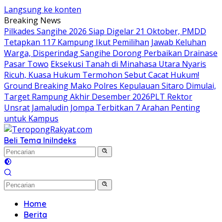
Langsung ke konten
Breaking News
Pilkades Sangihe 2026 Siap Digelar 21 Oktober, PMDD
Tetapkan 117 Kampung Ikut Pemilihan
Jawab Keluhan
Warga, Disperindag Sangihe Dorong Perbaikan Drainase
Pasar Towo
Eksekusi Tanah di Minahasa Utara Nyaris
Ricuh, Kuasa Hukum Termohon Sebut Cacat Hukum!
Ground Breaking Mako Polres Kepulauan Sitaro Dimulai,
Target Rampung Akhir Desember 2026
​PLT Rektor
Unsrat Jamaludin Jompa Terbitkan 7 Arahan Penting
untuk Kampus
Beli Tema Ini
Indeks
Home
Berita