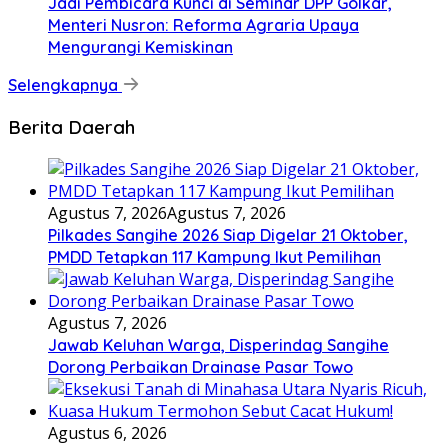
Jadi Pembicara Kunci di Seminar DPP Golkar,
Menteri Nusron: Reforma Agraria Upaya
Mengurangi Kemiskinan
Selengkapnya
Berita Daerah
Agustus 7, 2026
Agustus 7, 2026
Pilkades Sangihe 2026 Siap Digelar 21 Oktober,
PMDD Tetapkan 117 Kampung Ikut Pemilihan
Agustus 7, 2026
Jawab Keluhan Warga, Disperindag Sangihe
Dorong Perbaikan Drainase Pasar Towo
Agustus 6, 2026