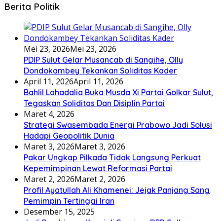
Berita Politik
Mei 23, 2026
Mei 23, 2026
PDIP Sulut Gelar Musancab di Sangihe, Olly
Dondokambey Tekankan Soliditas Kader
April 11, 2026
April 11, 2026
Bahlil Lahadalia Buka Musda Xi Partai Golkar Sulut,
Tegaskan Soliditas Dan Disiplin Partai
Maret 4, 2026
Strategi Swasembada Energi Prabowo Jadi Solusi
Hadapi Geopolitik Dunia
Maret 3, 2026
Maret 3, 2026
Pakar Ungkap Pilkada Tidak Langsung Perkuat
Kepemimpinan Lewat Reformasi Partai
Maret 2, 2026
Maret 2, 2026
Profil Ayatullah Ali Khamenei: Jejak Panjang Sang
Pemimpin Tertinggi Iran
Desember 15, 2025