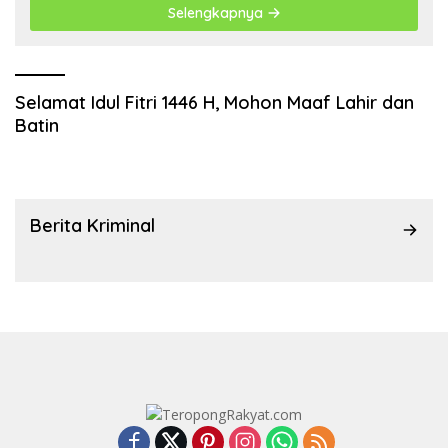
Selengkapnya
Selamat Idul Fitri 1446 H, Mohon Maaf Lahir dan
Batin
Berita Kriminal