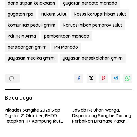
dana titipan kejaksaan
gugatan perdata manado
gugatan rp5
Hukum Sulut
kasus korupsi hibah sulut
komunitas peduli gmim
korupsi hibah pemprov sulut
Pdt Hein Arina
pemberitaan manado
persidangan gmim
PN Manado
yayasan medika gmim
yayasan persekolahan gmim
Baca Juga
Pilkades Sangihe 2026 Siap
Jawab Keluhan Warga,
Digelar 21 Oktober, PMDD
Disperindag Sangihe Dorong
Tetapkan 117 Kampung Ikut
Perbaikan Drainase Pasar
Pemilihan
Towo