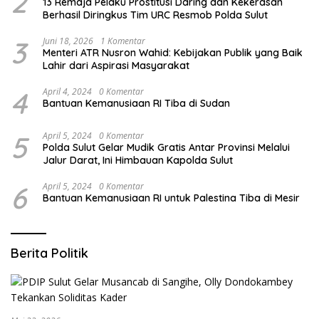
2
13 Remaja Pelaku Prostitusi Daring dan Kekerasan
Berhasil Diringkus Tim URC Resmob Polda Sulut
3
Juni 18, 2026
1 Komentar
Menteri ATR Nusron Wahid: Kebijakan Publik yang Baik
Lahir dari Aspirasi Masyarakat
4
April 4, 2024
0 Komentar
Bantuan Kemanusiaan RI Tiba di Sudan
5
April 5, 2024
0 Komentar
Polda Sulut Gelar Mudik Gratis Antar Provinsi Melalui
Jalur Darat, Ini Himbauan Kapolda Sulut
6
April 5, 2024
0 Komentar
Bantuan Kemanusiaan RI untuk Palestina Tiba di Mesir
Berita Politik