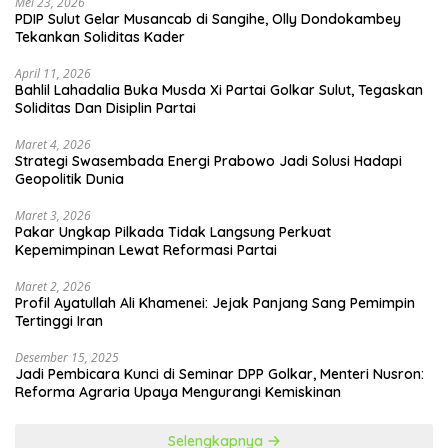
Mei 23, 2026
PDIP Sulut Gelar Musancab di Sangihe, Olly Dondokambey
Tekankan Soliditas Kader
April 11, 2026
Bahlil Lahadalia Buka Musda Xi Partai Golkar Sulut, Tegaskan
Soliditas Dan Disiplin Partai
Maret 4, 2026
Strategi Swasembada Energi Prabowo Jadi Solusi Hadapi
Geopolitik Dunia
Maret 3, 2026
Pakar Ungkap Pilkada Tidak Langsung Perkuat
Kepemimpinan Lewat Reformasi Partai
Maret 2, 2026
Profil Ayatullah Ali Khamenei: Jejak Panjang Sang Pemimpin
Tertinggi Iran
Desember 15, 2025
Jadi Pembicara Kunci di Seminar DPP Golkar, Menteri Nusron:
Reforma Agraria Upaya Mengurangi Kemiskinan
Selengkapnya