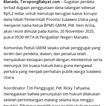
Manado, TeropongRakyat.com
– Gugatan perdata
terkait dugaan penggunaan dana talangan sebesar
Rp5,2 miliar untuk menutupi kerugian kasus korupsi
dana hibah Pemerintah Provinsi Sulawesi Utara yang
menyeret nama Ketua BPMS GMIM, Pdt. Hein Arina,
akan resmi dimulai pada Kamis, 20 November 2025,
pukul 09.00 WITA di Pengadilan Negeri Manado.
Komunitas Peduli GMIM selaku pihak penggugat yang
terdiri dari pendeta, diaken, dan penatua telah
menyatakan kesiapan penuh dengan membentuk serta
menunjuk tim kuasa hukum baru guna mengawal
perkara yang menjadi perhatian publik warga Sulawesi
Utara.
Koordinator Tim Penggugat, Pdt. Ricky Tafuama,
menegaskan bahwa penunjukan tim hukum dilakukan
setelah pertimbangan matang selama dua minggu
terakhir. Pihaknya memilih para praktisi hukum senior