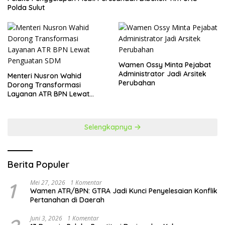
Polda Sulut
Wamen Ossy Minta Pejabat
Administrator Jadi Arsitek
​Menteri Nusron Wahid
Perubahan
Dorong Transformasi
Layanan ATR BPN Lewat
Penguatan SDM
Selengkapnya
Berita Populer
1
Mei 27, 2026
1 Komentar
Wamen ATR/BPN: GTRA Jadi Kunci Penyelesaian Konflik
Pertanahan di Daerah
Juni 3, 2026
1 Komentar