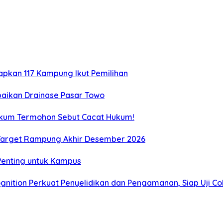
tapkan 117 Kampung Ikut Pemilihan
aikan Drainase Pasar Towo
Hukum Termohon Sebut Cacat Hukum!
, Target Rampung Akhir Desember 2026
 Penting untuk Kampus
gnition Perkuat Penyelidikan dan Pengamanan, Siap Uji C