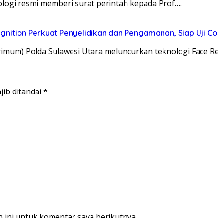
ologi resmi memberi surat perintah kepada Prof….
gnition Perkuat Penyelidikan dan Pengamanan, Siap Uji C
rimum) Polda Sulawesi Utara meluncurkan teknologi Face R
jib ditandai
*
 ini untuk komentar saya berikutnya.