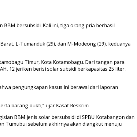
M bersubsidi. Kali ini, tiga orang pria berhasil
 Barat, L-Tumanduk (29), dan M-Modeong (29), keduanya
Kotamobagu Timur, Kota Kotamobagu. Dari tangan para
12 jeriken berisi solar subsidi berkapasitas 25 liter,
 bahwa pengungkapan kasus ini berawal dari laporan
ta barang bukti,” ujar Kasat Reskrim.
isian BBM jenis solar bersubsidi di SPBU Kotabangon dan
han Tumubui sebelum akhirnya akan diangkut menuju