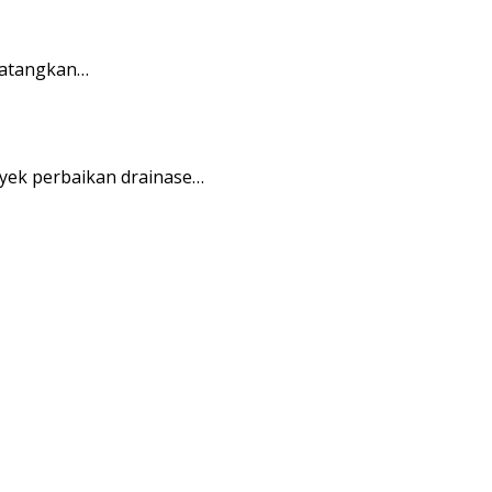
matangkan…
yek perbaikan drainase…