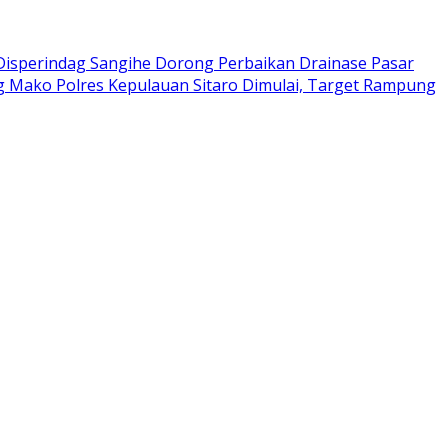
Disperindag Sangihe Dorong Perbaikan Drainase Pasar
 Mako Polres Kepulauan Sitaro Dimulai, Target Rampung