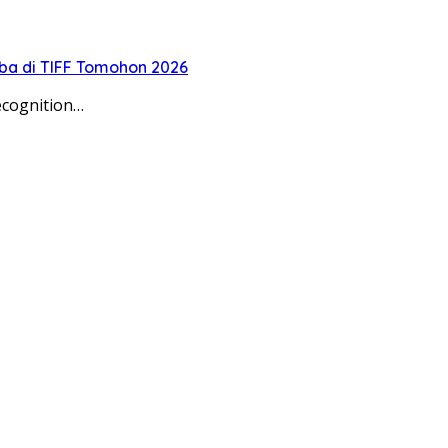
oba di TIFF Tomohon 2026
ecognition…