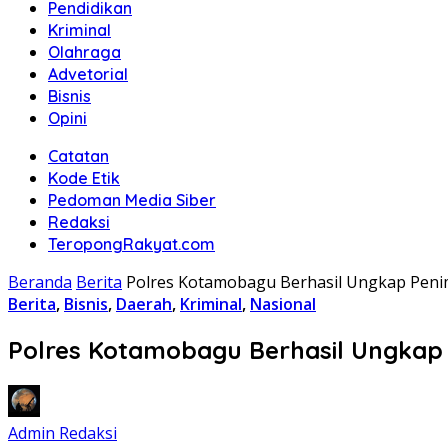
Pendidikan
Kriminal
Olahraga
Advetorial
Bisnis
Opini
Catatan
Kode Etik
Pedoman Media Siber
Redaksi
TeropongRakyat.com
Beranda
Berita
Polres Kotamobagu Berhasil Ungkap Penim
Berita
,
Bisnis
,
Daerah
,
Kriminal
,
Nasional
Polres Kotamobagu Berhasil Ungkap 
Admin Redaksi