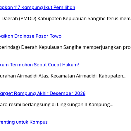
tapkan 117 Kampung Ikut Pemilihan
a Daerah (PMDD) Kabupaten Kepulauan Sangihe terus me
aikan Drainase Pasar Towo
sperindag) Daerah Kepulauan Sangihe memperjuangkan pro
Hukum Termohon Sebut Cacat Hukum!
urahan Airmadidi Atas, Kecamatan Airmadidi, Kabupaten…
, Target Rampung Akhir Desember 2026
taro resmi berlangsung di Lingkungan II Kampung…
 Penting untuk Kampus