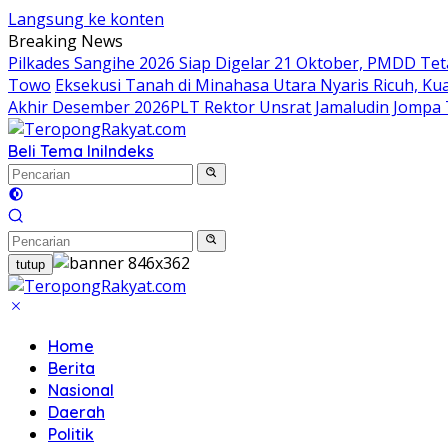
Langsung ke konten
Breaking News
Pilkades Sangihe 2026 Siap Digelar 21 Oktober, PMDD Te
Towo
Eksekusi Tanah di Minahasa Utara Nyaris Ricuh, 
Akhir Desember 2026
​PLT Rektor Unsrat Jamaludin Jompa
Beli Tema Ini
Indeks
tutup
Home
Berita
Nasional
Daerah
Politik