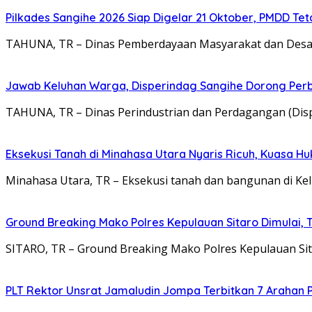
Pilkades Sangihe 2026 Siap Digelar 21 Oktober, PMDD Te
TAHUNA, TR – Dinas Pemberdayaan Masyarakat dan Des
Jawab Keluhan Warga, Disperindag Sangihe Dorong Perb
TAHUNA, TR – Dinas Perindustrian dan Perdagangan (Di
Eksekusi Tanah di Minahasa Utara Nyaris Ricuh, Kuasa 
Minahasa Utara, TR – Eksekusi tanah dan bangunan di Kel
Ground Breaking Mako Polres Kepulauan Sitaro Dimulai
SITARO, TR – Ground Breaking Mako Polres Kepulauan Si
​PLT Rektor Unsrat Jamaludin Jompa Terbitkan 7 Arahan