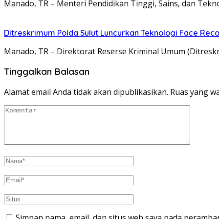
Manado, TR – ​Menteri Pendidikan Tinggi, Sains, dan Tekn
Ditreskrimum Polda Sulut Luncurkan Teknologi Face Reco
Manado, TR – Direktorat Reserse Kriminal Umum (Ditresk
Tinggalkan Balasan
Alamat email Anda tidak akan dipublikasikan.
Ruas yang wa
Simpan nama, email, dan situs web saya pada peramban