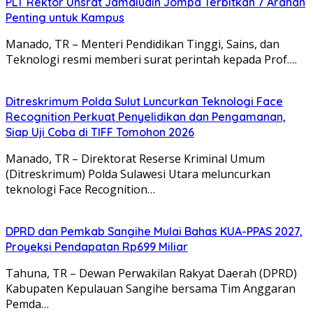
​PLT Rektor Unsrat Jamaludin Jompa Terbitkan 7 Arahan
Penting untuk Kampus
Manado, TR – ​Menteri Pendidikan Tinggi, Sains, dan
Teknologi resmi memberi surat perintah kepada Prof….
Ditreskrimum Polda Sulut Luncurkan Teknologi Face
Recognition Perkuat Penyelidikan dan Pengamanan,
Siap Uji Coba di TIFF Tomohon 2026
Manado, TR – Direktorat Reserse Kriminal Umum
(Ditreskrimum) Polda Sulawesi Utara meluncurkan
teknologi Face Recognition…
DPRD dan Pemkab Sangihe Mulai Bahas KUA-PPAS 2027,
Proyeksi Pendapatan Rp699 Miliar
Tahuna, TR – Dewan Perwakilan Rakyat Daerah (DPRD)
Kabupaten Kepulauan Sangihe bersama Tim Anggaran
Pemda…