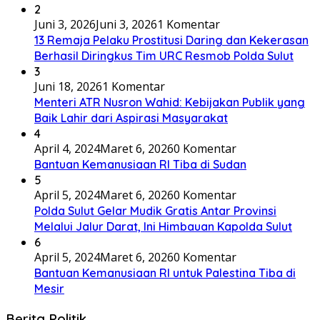
2
Juni 3, 2026
Juni 3, 2026
1 Komentar
13 Remaja Pelaku Prostitusi Daring dan Kekerasan
Berhasil Diringkus Tim URC Resmob Polda Sulut
3
Juni 18, 2026
1 Komentar
Menteri ATR Nusron Wahid: Kebijakan Publik yang
Baik Lahir dari Aspirasi Masyarakat
4
April 4, 2024
Maret 6, 2026
0 Komentar
Bantuan Kemanusiaan RI Tiba di Sudan
5
April 5, 2024
Maret 6, 2026
0 Komentar
Polda Sulut Gelar Mudik Gratis Antar Provinsi
Melalui Jalur Darat, Ini Himbauan Kapolda Sulut
6
April 5, 2024
Maret 6, 2026
0 Komentar
Bantuan Kemanusiaan RI untuk Palestina Tiba di
Mesir
Berita Politik