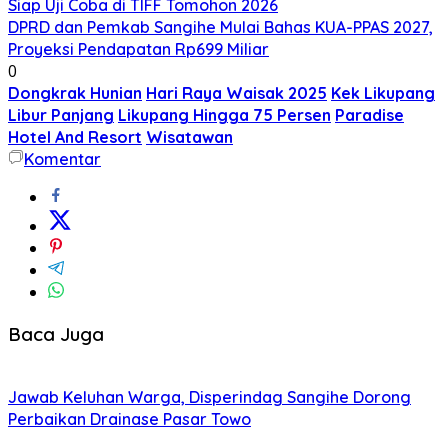
Siap Uji Coba di TIFF Tomohon 2026
DPRD dan Pemkab Sangihe Mulai Bahas KUA-PPAS 2027,
Proyeksi Pendapatan Rp699 Miliar
0
Dongkrak Hunian
Hari Raya Waisak 2025
Kek Likupang
Libur Panjang
Likupang Hingga 75 Persen
Paradise
Hotel And Resort
Wisatawan
Komentar
Baca Juga
Jawab Keluhan Warga, Disperindag Sangihe Dorong
Perbaikan Drainase Pasar Towo