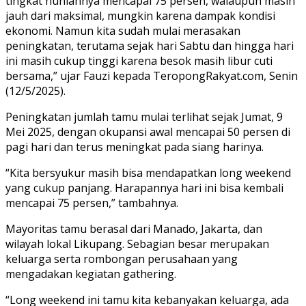
tingkat huniannya mencapai 75 persen, walaupun masih
jauh dari maksimal, mungkin karena dampak kondisi
ekonomi. Namun kita sudah mulai merasakan
peningkatan, terutama sejak hari Sabtu dan hingga hari
ini masih cukup tinggi karena besok masih libur cuti
bersama,” ujar Fauzi kepada TeropongRakyat.com, Senin
(12/5/2025).
Peningkatan jumlah tamu mulai terlihat sejak Jumat, 9
Mei 2025, dengan okupansi awal mencapai 50 persen di
pagi hari dan terus meningkat pada siang harinya.
“Kita bersyukur masih bisa mendapatkan long weekend
yang cukup panjang. Harapannya hari ini bisa kembali
mencapai 75 persen,” tambahnya.
Mayoritas tamu berasal dari Manado, Jakarta, dan
wilayah lokal Likupang. Sebagian besar merupakan
keluarga serta rombongan perusahaan yang
mengadakan kegiatan gathering.
“Long weekend ini tamu kita kebanyakan keluarga, ada