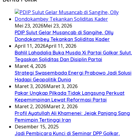
Mei 23, 2026
Mei 23, 2026
PDIP Sulut Gelar Musancab di Sangihe, Olly
Dondokambey Tekankan Soliditas Kader
April 11, 2026
April 11, 2026
Bahlil Lahadalia Buka Musda Xi Partai Golkar Sulut,
Tegaskan Soliditas Dan Disiplin Partai
Maret 4, 2026
Strategi Swasembada Energi Prabowo Jadi Solusi
Hadapi Geopolitik Dunia
Maret 3, 2026
Maret 3, 2026
Pakar Ungkap Pilkada Tidak Langsung Perkuat
Kepemimpinan Lewat Reformasi Partai
Maret 2, 2026
Maret 2, 2026
Profil Ayatullah Ali Khamenei: Jejak Panjang Sang
Pemimpin Tertinggi Iran
Desember 15, 2025
Jadi Pembicara Kunci di Seminar DPP Golkar,