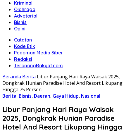
Kriminal
Olahraga
Advetorial
Bisnis
Opini
Catatan
Kode Etik
Pedoman Media Siber
Redaksi
TeropongRakyat.com
Beranda
Berita
Libur Panjang Hari Raya Waisak 2025,
Dongkrak Hunian Paradise Hotel And Resort Likupang
Hingga 75 Persen
Berita
,
Bisnis
,
Daerah
,
Gaya Hidup
,
Nasional
Libur Panjang Hari Raya Waisak
2025, Dongkrak Hunian Paradise
Hotel And Resort Likupang Hingga