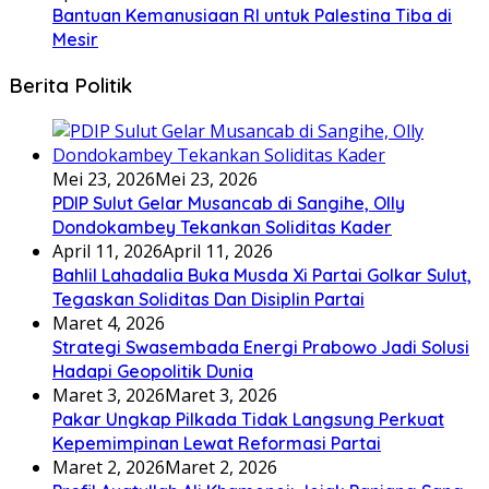
Bantuan Kemanusiaan RI untuk Palestina Tiba di
Mesir
Berita Politik
Mei 23, 2026
Mei 23, 2026
PDIP Sulut Gelar Musancab di Sangihe, Olly
Dondokambey Tekankan Soliditas Kader
April 11, 2026
April 11, 2026
Bahlil Lahadalia Buka Musda Xi Partai Golkar Sulut,
Tegaskan Soliditas Dan Disiplin Partai
Maret 4, 2026
Strategi Swasembada Energi Prabowo Jadi Solusi
Hadapi Geopolitik Dunia
Maret 3, 2026
Maret 3, 2026
Pakar Ungkap Pilkada Tidak Langsung Perkuat
Kepemimpinan Lewat Reformasi Partai
Maret 2, 2026
Maret 2, 2026