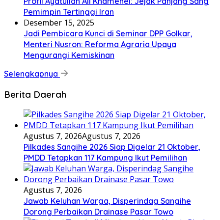
Profil Ayatullah Ali Khamenei: Jejak Panjang Sang
Pemimpin Tertinggi Iran
Desember 15, 2025
Jadi Pembicara Kunci di Seminar DPP Golkar,
Menteri Nusron: Reforma Agraria Upaya
Mengurangi Kemiskinan
Selengkapnya
Berita Daerah
Agustus 7, 2026
Agustus 7, 2026
Pilkades Sangihe 2026 Siap Digelar 21 Oktober,
PMDD Tetapkan 117 Kampung Ikut Pemilihan
Agustus 7, 2026
Jawab Keluhan Warga, Disperindag Sangihe
Dorong Perbaikan Drainase Pasar Towo