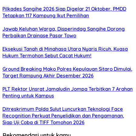
Pilkades Sangihe 2026 Siap Digelar 21 Oktober, PMDD
Tetapkan 117 Kampung Ikut Pemilihan
Jawab Keluhan Warga, Disperindag Sangihe Dorong
Perbaikan Drainase Pasar Towo
Eksekusi Tanah di Minahasa Utara Nyaris Ricuh, Kuasa
Hukum Termohon Sebut Cacat Hukum!
Ground Breaking Mako Polres Kepulauan Sitaro Dimulai,
Target Rampung Akhir Desember 2026
​PLT Rektor Unsrat Jamaludin Jompa Terbitkan 7 Arahan
Penting untuk Kampus
Ditreskrimum Polda Sulut Luncurkan Teknologi Face
Recognition Perkuat Penyelidikan dan Pengamanan,
Siap Uji Coba di TIFF Tomohon 2026
Rekomendasi untuk kamu