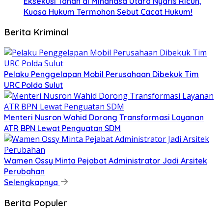
Eksekusi Tanah di Minahasa Utara Nyaris Ricuh,
Kuasa Hukum Termohon Sebut Cacat Hukum!
Berita Kriminal
​Pelaku Penggelapan Mobil Perusahaan Dibekuk Tim
URC Polda Sulut
​Menteri Nusron Wahid Dorong Transformasi Layanan
ATR BPN Lewat Penguatan SDM
Wamen Ossy Minta Pejabat Administrator Jadi Arsitek
Perubahan
Selengkapnya
Berita Populer