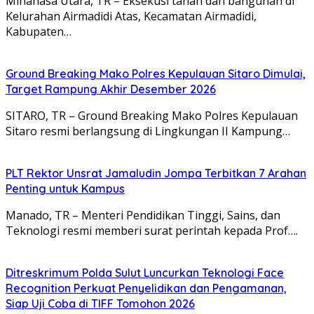
Minahasa Utara, TR – Eksekusi tanah dan bangunan di
Kelurahan Airmadidi Atas, Kecamatan Airmadidi,
Kabupaten…
Ground Breaking Mako Polres Kepulauan Sitaro Dimulai,
Target Rampung Akhir Desember 2026
SITARO, TR – Ground Breaking Mako Polres Kepulauan
Sitaro resmi berlangsung di Lingkungan II Kampung…
​PLT Rektor Unsrat Jamaludin Jompa Terbitkan 7 Arahan
Penting untuk Kampus
Manado, TR – ​Menteri Pendidikan Tinggi, Sains, dan
Teknologi resmi memberi surat perintah kepada Prof….
Ditreskrimum Polda Sulut Luncurkan Teknologi Face
Recognition Perkuat Penyelidikan dan Pengamanan,
Siap Uji Coba di TIFF Tomohon 2026