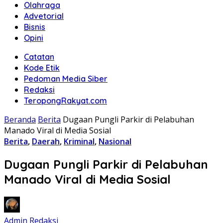
Olahraga
Advetorial
Bisnis
Opini
Catatan
Kode Etik
Pedoman Media Siber
Redaksi
TeropongRakyat.com
Beranda
Berita
Dugaan Pungli Parkir di Pelabuhan
Manado Viral di Media Sosial
Berita
,
Daerah
,
Kriminal
,
Nasional
Dugaan Pungli Parkir di Pelabuhan
Manado Viral di Media Sosial
Admin Redaksi