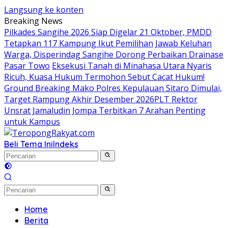
Langsung ke konten
Breaking News
Pilkades Sangihe 2026 Siap Digelar 21 Oktober, PMDD
Tetapkan 117 Kampung Ikut Pemilihan
Jawab Keluhan
Warga, Disperindag Sangihe Dorong Perbaikan Drainase
Pasar Towo
Eksekusi Tanah di Minahasa Utara Nyaris
Ricuh, Kuasa Hukum Termohon Sebut Cacat Hukum!
Ground Breaking Mako Polres Kepulauan Sitaro Dimulai,
Target Rampung Akhir Desember 2026
​PLT Rektor
Unsrat Jamaludin Jompa Terbitkan 7 Arahan Penting
untuk Kampus
Beli Tema Ini
Indeks
Home
Berita