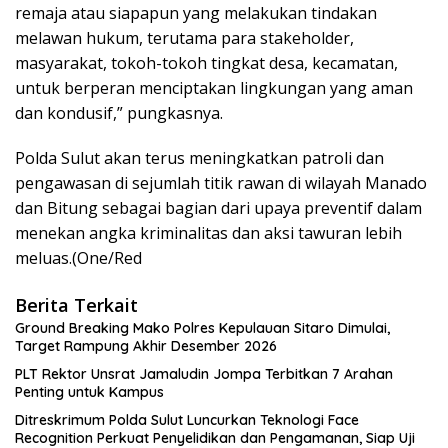
remaja atau siapapun yang melakukan tindakan
melawan hukum, terutama para stakeholder,
masyarakat, tokoh-tokoh tingkat desa, kecamatan,
untuk berperan menciptakan lingkungan yang aman
dan kondusif,” pungkasnya.
Polda Sulut akan terus meningkatkan patroli dan
pengawasan di sejumlah titik rawan di wilayah Manado
dan Bitung sebagai bagian dari upaya preventif dalam
menekan angka kriminalitas dan aksi tawuran lebih
meluas.(One/Red
Berita Terkait
Ground Breaking Mako Polres Kepulauan Sitaro Dimulai,
Target Rampung Akhir Desember 2026
​PLT Rektor Unsrat Jamaludin Jompa Terbitkan 7 Arahan
Penting untuk Kampus
Ditreskrimum Polda Sulut Luncurkan Teknologi Face
Recognition Perkuat Penyelidikan dan Pengamanan, Siap Uji