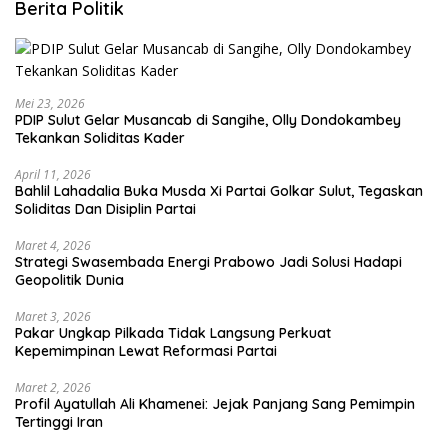
Berita Politik
Mei 23, 2026
PDIP Sulut Gelar Musancab di Sangihe, Olly Dondokambey
Tekankan Soliditas Kader
April 11, 2026
Bahlil Lahadalia Buka Musda Xi Partai Golkar Sulut, Tegaskan
Soliditas Dan Disiplin Partai
Maret 4, 2026
Strategi Swasembada Energi Prabowo Jadi Solusi Hadapi
Geopolitik Dunia
Maret 3, 2026
Pakar Ungkap Pilkada Tidak Langsung Perkuat
Kepemimpinan Lewat Reformasi Partai
Maret 2, 2026
Profil Ayatullah Ali Khamenei: Jejak Panjang Sang Pemimpin
Tertinggi Iran