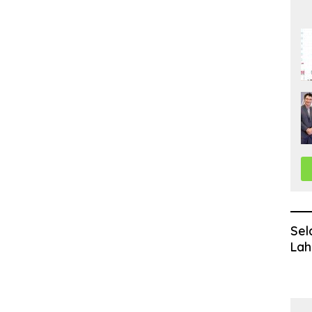
Sel
Lah