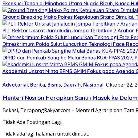
Eksekusi Tanah di Minahasa Utara Nyaris Ricuh, Kuasa 
Ground Breaking Mako Polres Kepulauan Sitaro Dimulai
​PLT Rektor Unsrat Jamaludin Jompa Terbitkan 7 Arahan
Ditreskrimum Polda Sulut Luncurkan Teknologi Face Reco
DPRD dan Pemkab Sangihe Mulai Bahas KUA-PPAS 2027, P
Akademisi Unsrat Minta BPMS GMIM Fokus pada Agenda
Advetorial
,
Berita
,
Bisnis
,
Daerah
,
Nasional
Oktober 22, 
Menteri Nusron Harapkan Santri Masuk ke Dalam
Bekasi, TeropongRakyat.com – Menteri Agraria dan Tat
Tidak Ada Postingan Lagi.
Tidak ada lagi halaman untuk dimuat.