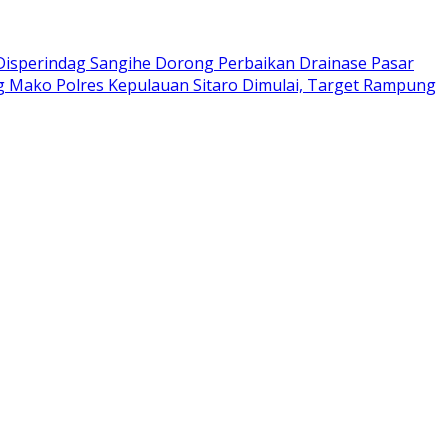
Disperindag Sangihe Dorong Perbaikan Drainase Pasar
 Mako Polres Kepulauan Sitaro Dimulai, Target Rampung