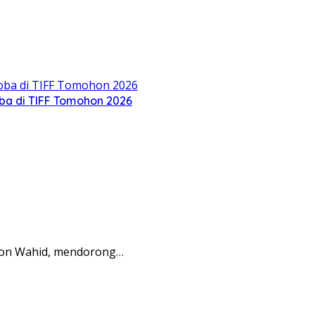
oba di TIFF Tomohon 2026
sron Wahid, mendorong…