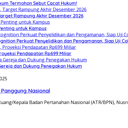
Hukum Termohon Sebut Cacat Hukum!
, Target Rampung Akhir Desember 2026
 Penting untuk Kampus
gnition Perkuat Penyelidikan dan Pengamanan, Siap Uji C
royeksi Pendapatan Rp699 Miliar
 Gereja dan Dukung Penegakan Hukum
2025
 Panggung Nasional
a Ruang/Kepala Badan Pertanahan Nasional (ATR/BPN), Nu