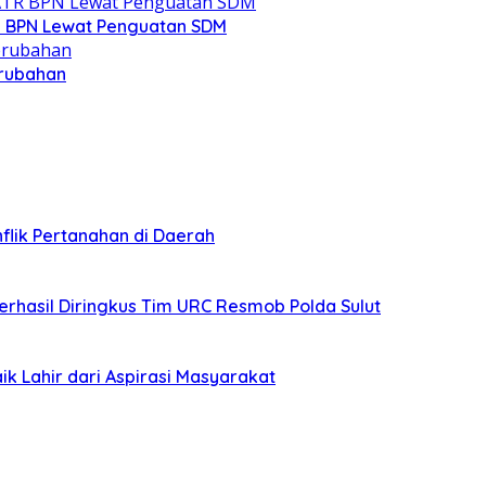
R BPN Lewat Penguatan SDM
erubahan
lik Pertanahan di Daerah
erhasil Diringkus Tim URC Resmob Polda Sulut
ik Lahir dari Aspirasi Masyarakat