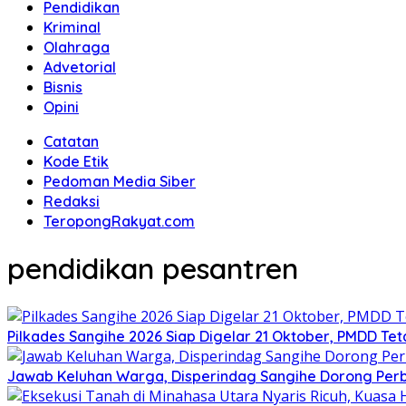
Pendidikan
Kriminal
Olahraga
Advetorial
Bisnis
Opini
Catatan
Kode Etik
Pedoman Media Siber
Redaksi
TeropongRakyat.com
pendidikan pesantren
Pilkades Sangihe 2026 Siap Digelar 21 Oktober, PMDD Te
Jawab Keluhan Warga, Disperindag Sangihe Dorong Perb