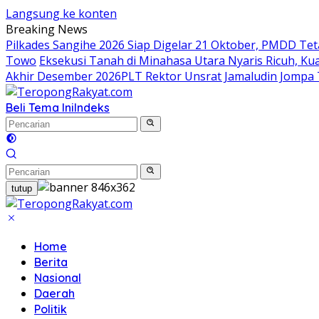
Langsung ke konten
Breaking News
Pilkades Sangihe 2026 Siap Digelar 21 Oktober, PMDD Te
Towo
Eksekusi Tanah di Minahasa Utara Nyaris Ricuh, 
Akhir Desember 2026
​PLT Rektor Unsrat Jamaludin Jompa
Beli Tema Ini
Indeks
tutup
Home
Berita
Nasional
Daerah
Politik