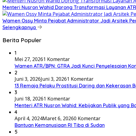
​Menteri Nusron Wahid Dorong Transformasi Layanan AT
Wamen Ossy Minta Pejabat Administrator Jadi Arsitek P
Selengkapnya
Berita Populer
1
Mei 27, 2026
1 Komentar
Wamen ATR/BPN: GTRA Jadi Kunci Penyelesaian Konf
2
Juni 3, 2026
Juni 3, 2026
1 Komentar
13 Remaja Pelaku Prostitusi Daring dan Kekerasan B
3
Juni 18, 2026
1 Komentar
Menteri ATR Nusron Wahid: Kebijakan Publik yang Ba
4
April 4, 2024
Maret 6, 2026
0 Komentar
Bantuan Kemanusiaan RI Tiba di Sudan
5