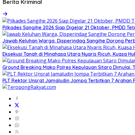
Berita Kriminal
Pilkades Sangihe 2026 Siap Digelar 21 Oktober, PMDD Te
Jawab Keluhan Warga, Disperindag Sangihe Dorong Perb
Eksekusi Tanah di Minahasa Utara Nyaris Ricuh, Kuasa 
Ground Breaking Mako Polres Kepulauan Sitaro Dimulai
​PLT Rektor Unsrat Jamaludin Jompa Terbitkan 7 Arahan