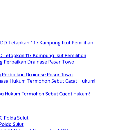
DD Tetapkan 117 Kampung Ikut Pemilihan
 Perbaikan Drainase Pasar Towo
uasa Hukum Termohon Sebut Cacat Hukum!
olda Sulut