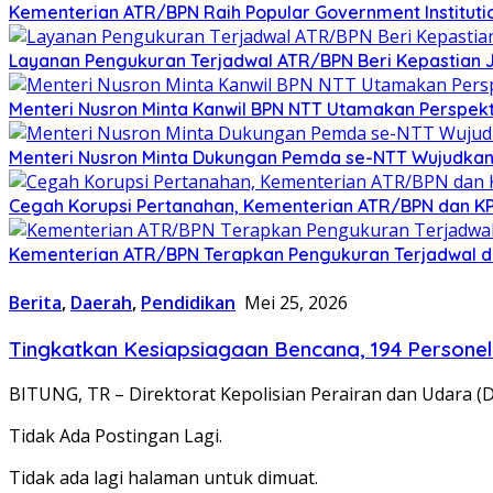
Kementerian ATR/BPN Raih Popular Government Institutio
Layanan Pengukuran Terjadwal ATR/BPN Beri Kepastian 
Menteri Nusron Minta Kanwil BPN NTT Utamakan Perspek
Menteri Nusron Minta Dukungan Pemda se-NTT Wujudkan
Cegah Korupsi Pertanahan, Kementerian ATR/BPN dan KPK
Kementerian ATR/BPN Terapkan Pengukuran Terjadwal di
Berita
,
Daerah
,
Pendidikan
Mei 25, 2026
Tingkatkan Kesiapsiagaan Bencana, 194 Personel 
BITUNG, TR – Direktorat Kepolisian Perairan dan Udara (D
Tidak Ada Postingan Lagi.
Tidak ada lagi halaman untuk dimuat.