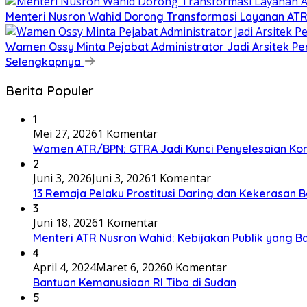
​Menteri Nusron Wahid Dorong Transformasi Layanan AT
Wamen Ossy Minta Pejabat Administrator Jadi Arsitek P
Selengkapnya
Berita Populer
1
Mei 27, 2026
1 Komentar
Wamen ATR/BPN: GTRA Jadi Kunci Penyelesaian Konf
2
Juni 3, 2026
Juni 3, 2026
1 Komentar
13 Remaja Pelaku Prostitusi Daring dan Kekerasan B
3
Juni 18, 2026
1 Komentar
Menteri ATR Nusron Wahid: Kebijakan Publik yang Ba
4
April 4, 2024
Maret 6, 2026
0 Komentar
Bantuan Kemanusiaan RI Tiba di Sudan
5