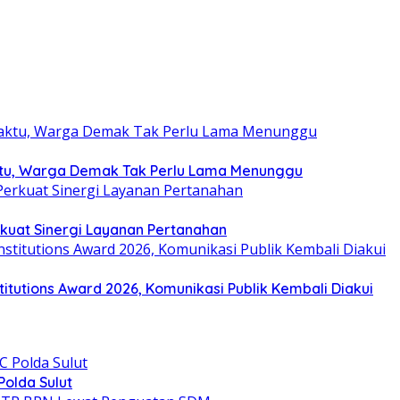
ktu, Warga Demak Tak Perlu Lama Menunggu
rkuat Sinergi Layanan Pertanahan
tutions Award 2026, Komunikasi Publik Kembali Diakui
olda Sulut