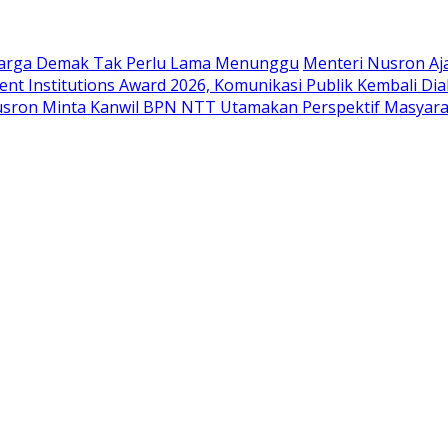
Warga Demak Tak Perlu Lama Menunggu
Menteri Nusron Aj
t Institutions Award 2026, Komunikasi Publik Kembali Dia
sron Minta Kanwil BPN NTT Utamakan Perspektif Masyara