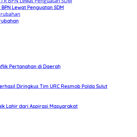
R BPN Lewat Penguatan SDM
erubahan
lik Pertanahan di Daerah
erhasil Diringkus Tim URC Resmob Polda Sulut
ik Lahir dari Aspirasi Masyarakat