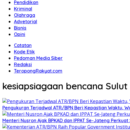
Pendidikan
Kriminal
Olahraga
Advetorial
Bisnis
Opini
Catatan
Kode Etik
Pedoman Media Siber
Redaksi
TeropongRakyat.com
kesiapsiagaan bencana Sulut
Pengukuran Terjadwal ATR/BPN Beri Kepastian Waktu, 
Menteri Nusron Ajak BPKAD dan IPPAT Se-Jateng Perkuat