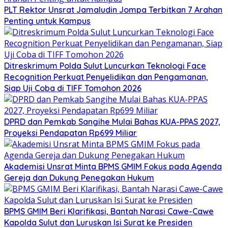
​PLT Rektor Unsrat Jamaludin Jompa Terbitkan 7 Arahan
Penting untuk Kampus
Ditreskrimum Polda Sulut Luncurkan Teknologi Face
Recognition Perkuat Penyelidikan dan Pengamanan,
Siap Uji Coba di TIFF Tomohon 2026
DPRD dan Pemkab Sangihe Mulai Bahas KUA-PPAS 2027,
Proyeksi Pendapatan Rp699 Miliar
Akademisi Unsrat Minta BPMS GMIM Fokus pada Agenda
Gereja dan Dukung Penegakan Hukum
BPMS GMIM Beri Klarifikasi, Bantah Narasi Cawe-Cawe
Kapolda Sulut dan Luruskan Isi Surat ke Presiden