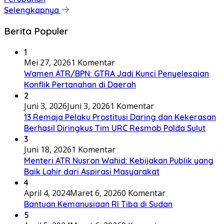
Selengkapnya
Berita Populer
1
Mei 27, 2026
1 Komentar
Wamen ATR/BPN: GTRA Jadi Kunci Penyelesaian
Konflik Pertanahan di Daerah
2
Juni 3, 2026
Juni 3, 2026
1 Komentar
13 Remaja Pelaku Prostitusi Daring dan Kekerasan
Berhasil Diringkus Tim URC Resmob Polda Sulut
3
Juni 18, 2026
1 Komentar
Menteri ATR Nusron Wahid: Kebijakan Publik yang
Baik Lahir dari Aspirasi Masyarakat
4
April 4, 2024
Maret 6, 2026
0 Komentar
Bantuan Kemanusiaan RI Tiba di Sudan
5