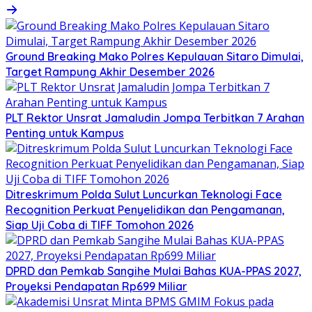
Ground Breaking Mako Polres Kepulauan Sitaro Dimulai,
Target Rampung Akhir Desember 2026
​PLT Rektor Unsrat Jamaludin Jompa Terbitkan 7 Arahan
Penting untuk Kampus
Ditreskrimum Polda Sulut Luncurkan Teknologi Face
Recognition Perkuat Penyelidikan dan Pengamanan,
Siap Uji Coba di TIFF Tomohon 2026
DPRD dan Pemkab Sangihe Mulai Bahas KUA-PPAS 2027,
Proyeksi Pendapatan Rp699 Miliar