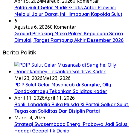
April 5, 2024
Maret 6, 2026
0 Komentar
Polda Sulut Gelar Mudik Gratis Antar Provinsi
Melalui Jalur Darat, Ini Himbauan Kapolda Sulut
6
Agustus 6, 2026
0 Komentar
Ground Breaking Mako Polres Kepulauan Sitaro
Dimulai, Target Rampung Akhir Desember 2026
Berita Politik
Mei 23, 2026
Mei 23, 2026
PDIP Sulut Gelar Musancab di Sangihe, Olly
Dondokambey Tekankan Soliditas Kader
April 11, 2026
April 11, 2026
Bahlil Lahadalia Buka Musda Xi Partai Golkar Sulut,
Tegaskan Soliditas Dan Disiplin Partai
Maret 4, 2026
Strategi Swasembada Energi Prabowo Jadi Solusi
Hadapi Geopolitik Dunia