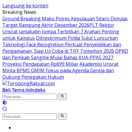
Langsung ke konten
Breaking News
Ground Breaking Mako Polres Kepulauan Sitaro Dimulai,
Target Rampung Akhir Desember 2026
​PLT Rektor
Unsrat Jamaludin Jompa Terbitkan 7 Arahan Penting
untuk Kampus
Ditreskrimum Polda Sulut Luncurkan
Teknologi Face Recognition Perkuat Penyelidikan dan
Pengamanan, Siap Uji Coba di TIFF Tomohon 2026
DPRD
dan Pemkab Sangihe Mulai Bahas KUA-PPAS 2027,
Proyeksi Pendapatan Rp699 Miliar
Akademisi Unsrat
Minta BPMS GMIM Fokus pada Agenda Gereja dan
Dukung Penegakan Hukum
Beli Tema Ini
Indeks
Home