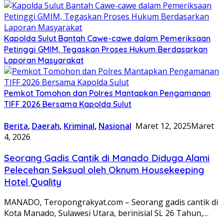
Kapolda Sulut Bantah Cawe-cawe dalam Pemeriksaan
Petinggi GMIM, Tegaskan Proses Hukum Berdasarkan
Laporan Masyarakat
​Pemkot Tomohon dan Polres Mantapkan Pengamanan
TIFF 2026 Bersama Kapolda Sulut
Berita
,
Daerah
,
Kriminal
,
Nasional
Maret 12, 2025
Maret
4, 2026
Seorang Gadis Cantik di Manado Diduga Alami
Pelecehan Seksual oleh Oknum Housekeeping
Hotel Quality
MANADO, Teropongrakyat.com – Seorang gadis cantik di
Kota Manado, Sulawesi Utara, berinisial SL 26 Tahun,…