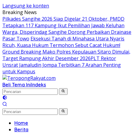
Langsung ke konten
Breaking News
Pilkades Sangihe 2026 Siap Digelar 21 Oktober, PMDD
Tetapkan 117 Kampung Ikut Pemilihan
Jawab Keluhan
Warga, Disperindag Sangihe Dorong Perbaikan Drainase
Pasar Towo
Eksekusi Tanah di Minahasa Utara Nyaris
Ricuh, Kuasa Hukum Termohon Sebut Cacat Hukum!
Ground Breaking Mako Polres Kepulauan Sitaro Dimulai,
Target Rampung Akhir Desember 2026
​PLT Rektor
Unsrat Jamaludin Jompa Terbitkan 7 Arahan Penting
untuk Kampus
Beli Tema Ini
Indeks
Home
Berita