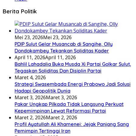
Berita Politik
Mei 23, 2026
Mei 23, 2026
PDIP Sulut Gelar Musancab di Sangihe, Olly
Dondokambey Tekankan Soliditas Kader
April 11, 2026
April 11, 2026
Bahlil Lahadalia Buka Musda Xi Partai Golkar Sulut,
Tegaskan Soliditas Dan Disiplin Partai
Maret 4, 2026
Strategi Swasembada Energi Prabowo Jadi Solusi
Hadapi Geopolitik Dunia
Maret 3, 2026
Maret 3, 2026
Pakar Ungkap Pilkada Tidak Langsung Perkuat
Kepemimpinan Lewat Reformasi Partai
Maret 2, 2026
Maret 2, 2026
Profil Ayatullah Ali Khamenei: Jejak Panjang Sang
Pemimpin Tertinggi Iran