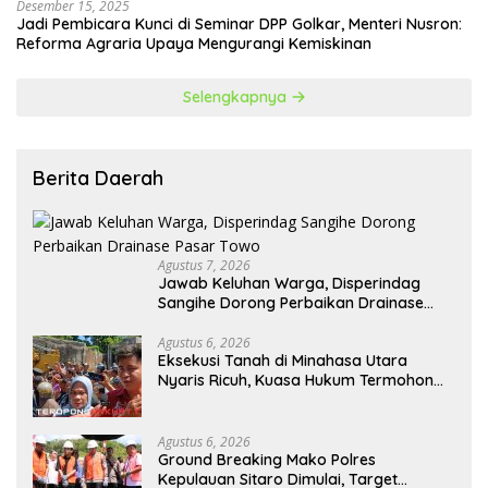
Desember 15, 2025
Jadi Pembicara Kunci di Seminar DPP Golkar, Menteri Nusron:
Reforma Agraria Upaya Mengurangi Kemiskinan
Selengkapnya
Berita Daerah
Agustus 7, 2026
Jawab Keluhan Warga, Disperindag
Sangihe Dorong Perbaikan Drainase
Pasar Towo
Agustus 6, 2026
Eksekusi Tanah di Minahasa Utara
Nyaris Ricuh, Kuasa Hukum Termohon
Sebut Cacat Hukum!
Agustus 6, 2026
Ground Breaking Mako Polres
Kepulauan Sitaro Dimulai, Target