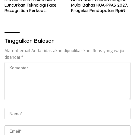
Luncurkan Teknologi Face
Mulai Bahas KUA-PPAS 2027,
Recognition Perkuat
Proyeksi Pendapatan Rp699
Penyelidikan dan
Miliar
Pengamanan, Siap Uji Coba
di TIFF Tomohon 2026
Tinggalkan Balasan
Alamat email Anda tidak akan dipublikasikan.
Ruas yang wajib
ditandai
*