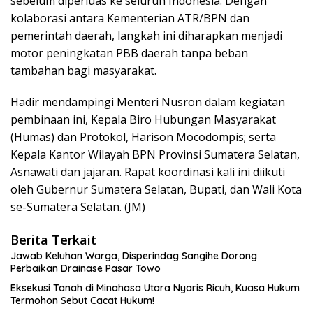
sebelum diperluas ke seluruh Indonesia. Dengan
kolaborasi antara Kementerian ATR/BPN dan
pemerintah daerah, langkah ini diharapkan menjadi
motor peningkatan PBB daerah tanpa beban
tambahan bagi masyarakat.
Hadir mendampingi Menteri Nusron dalam kegiatan
pembinaan ini, Kepala Biro Hubungan Masyarakat
(Humas) dan Protokol, Harison Mocodompis; serta
Kepala Kantor Wilayah BPN Provinsi Sumatera Selatan,
Asnawati dan jajaran. Rapat koordinasi kali ini diikuti
oleh Gubernur Sumatera Selatan, Bupati, dan Wali Kota
se-Sumatera Selatan. (JM)
Berita Terkait
Jawab Keluhan Warga, Disperindag Sangihe Dorong
Perbaikan Drainase Pasar Towo
Eksekusi Tanah di Minahasa Utara Nyaris Ricuh, Kuasa Hukum
Termohon Sebut Cacat Hukum!