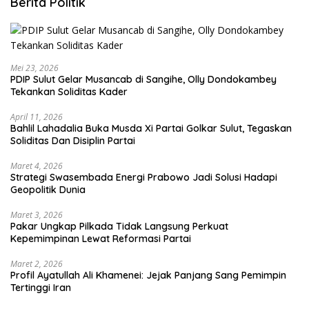
Berita Politik
Mei 23, 2026
PDIP Sulut Gelar Musancab di Sangihe, Olly Dondokambey
Tekankan Soliditas Kader
April 11, 2026
Bahlil Lahadalia Buka Musda Xi Partai Golkar Sulut, Tegaskan
Soliditas Dan Disiplin Partai
Maret 4, 2026
Strategi Swasembada Energi Prabowo Jadi Solusi Hadapi
Geopolitik Dunia
Maret 3, 2026
Pakar Ungkap Pilkada Tidak Langsung Perkuat
Kepemimpinan Lewat Reformasi Partai
Maret 2, 2026
Profil Ayatullah Ali Khamenei: Jejak Panjang Sang Pemimpin
Tertinggi Iran