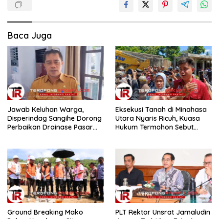
Baca Juga
Jawab Keluhan Warga,
Eksekusi Tanah di Minahasa
Disperindag Sangihe Dorong
Utara Nyaris Ricuh, Kuasa
Perbaikan Drainase Pasar
Hukum Termohon Sebut
Towo
Cacat Hukum!
Ground Breaking Mako
​PLT Rektor Unsrat Jamaludin