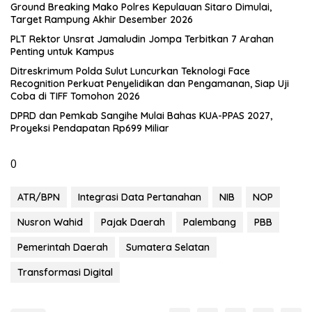
Ground Breaking Mako Polres Kepulauan Sitaro Dimulai,
Target Rampung Akhir Desember 2026
​PLT Rektor Unsrat Jamaludin Jompa Terbitkan 7 Arahan
Penting untuk Kampus
Ditreskrimum Polda Sulut Luncurkan Teknologi Face
Recognition Perkuat Penyelidikan dan Pengamanan, Siap Uji
Coba di TIFF Tomohon 2026
DPRD dan Pemkab Sangihe Mulai Bahas KUA-PPAS 2027,
Proyeksi Pendapatan Rp699 Miliar
0
ATR/BPN
Integrasi Data Pertanahan
NIB
NOP
Nusron Wahid
Pajak Daerah
Palembang
PBB
Pemerintah Daerah
Sumatera Selatan
Transformasi Digital