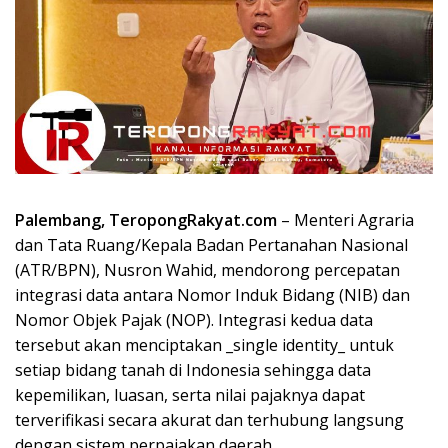
Palembang, TeropongRakyat.com
– Menteri Agraria
dan Tata Ruang/Kepala Badan Pertanahan Nasional
(ATR/BPN), Nusron Wahid, mendorong percepatan
integrasi data antara Nomor Induk Bidang (NIB) dan
Nomor Objek Pajak (NOP). Integrasi kedua data
tersebut akan menciptakan _single identity_ untuk
setiap bidang tanah di Indonesia sehingga data
kepemilikan, luasan, serta nilai pajaknya dapat
terverifikasi secara akurat dan terhubung langsung
dengan sistem perpajakan daerah.