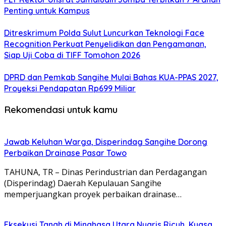
Penting untuk Kampus
Ditreskrimum Polda Sulut Luncurkan Teknologi Face
Recognition Perkuat Penyelidikan dan Pengamanan,
Siap Uji Coba di TIFF Tomohon 2026
DPRD dan Pemkab Sangihe Mulai Bahas KUA-PPAS 2027,
Proyeksi Pendapatan Rp699 Miliar
Rekomendasi untuk kamu
Jawab Keluhan Warga, Disperindag Sangihe Dorong
Perbaikan Drainase Pasar Towo
TAHUNA, TR – Dinas Perindustrian dan Perdagangan
(Disperindag) Daerah Kepulauan Sangihe
memperjuangkan proyek perbaikan drainase…
Eksekusi Tanah di Minahasa Utara Nyaris Ricuh, Kuasa