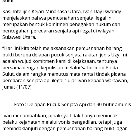
Sulut.
Kasi Intelijen Kejari Minahasa Utara, Ivan Day Iswandy
menjelaskan bahwa pemusnahan senjata ilegal ini
merupakan bentuk komitmen penegakan hukum dan
pencegahan peredaran senjata api ilegal di wilayah
Sulawesi Utara.
“Hari ini kita telah melaksanakan pemusnahan barang
bukti berupa delapan pucuk senjata rakitan jenis Uzy. Ini
adalah wujud komitmen kami di kejaksaan, tentunya
bersama dengan kepolisian melalui Satbrimob Polda
Sulut, dalam rangka memutus mata rantai tindak pidana
peredaran senjata api ilegal,” ujar Ivan kepada wartawan,
Jumat (11/07).
Foto : Delapan Pucuk Senjata Api dan 30 butir amuni
Ivan menambahkan, pihaknya tidak hanya menindak
pelaku kejahatan melalui vonis pengadilan, tetapi juga
menindaklanjuti dengan pemusnahan barang bukti agar