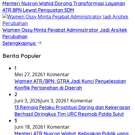
​Menteri Nusron Wahid Dorong Transformasi Layanan
ATR BPN Lewat Penguatan SDM
Wamen Ossy Minta Pejabat Administrator Jadi Arsitek
Perubahan
Selengkapnya
Berita Populer
1
Mei 27, 2026
1 Komentar
Wamen ATR/BPN: GTRA Jadi Kunci Penyelesaian
Konflik Pertanahan di Daerah
2
Juni 3, 2026
Juni 3, 2026
1 Komentar
13 Remaja Pelaku Prostitusi Daring dan Kekerasan
Berhasil Diringkus Tim URC Resmob Polda Sulut
3
Juni 18, 2026
1 Komentar
Menteri ATR Nusron Wahid: Kebijakan Publik yang