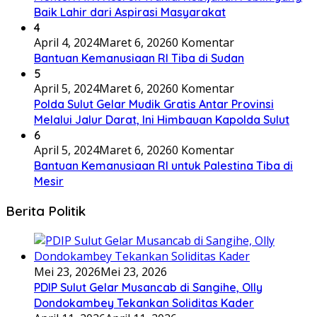
Baik Lahir dari Aspirasi Masyarakat
4
April 4, 2024
Maret 6, 2026
0 Komentar
Bantuan Kemanusiaan RI Tiba di Sudan
5
April 5, 2024
Maret 6, 2026
0 Komentar
Polda Sulut Gelar Mudik Gratis Antar Provinsi
Melalui Jalur Darat, Ini Himbauan Kapolda Sulut
6
April 5, 2024
Maret 6, 2026
0 Komentar
Bantuan Kemanusiaan RI untuk Palestina Tiba di
Mesir
Berita Politik
Mei 23, 2026
Mei 23, 2026
PDIP Sulut Gelar Musancab di Sangihe, Olly
Dondokambey Tekankan Soliditas Kader