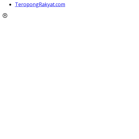
TeropongRakyat.com