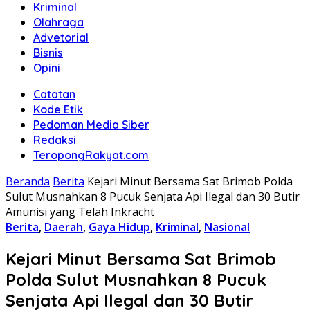
Kriminal
Olahraga
Advetorial
Bisnis
Opini
Catatan
Kode Etik
Pedoman Media Siber
Redaksi
TeropongRakyat.com
Beranda
Berita
Kejari Minut Bersama Sat Brimob Polda
Sulut Musnahkan 8 Pucuk Senjata Api Ilegal dan 30 Butir
Amunisi yang Telah Inkracht
Berita
,
Daerah
,
Gaya Hidup
,
Kriminal
,
Nasional
Kejari Minut Bersama Sat Brimob
Polda Sulut Musnahkan 8 Pucuk
Senjata Api Ilegal dan 30 Butir