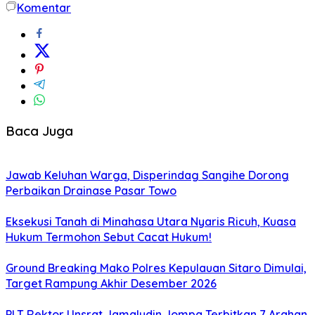
Komentar
Baca Juga
Jawab Keluhan Warga, Disperindag Sangihe Dorong
Perbaikan Drainase Pasar Towo
Eksekusi Tanah di Minahasa Utara Nyaris Ricuh, Kuasa
Hukum Termohon Sebut Cacat Hukum!
Ground Breaking Mako Polres Kepulauan Sitaro Dimulai,
Target Rampung Akhir Desember 2026
​PLT Rektor Unsrat Jamaludin Jompa Terbitkan 7 Arahan