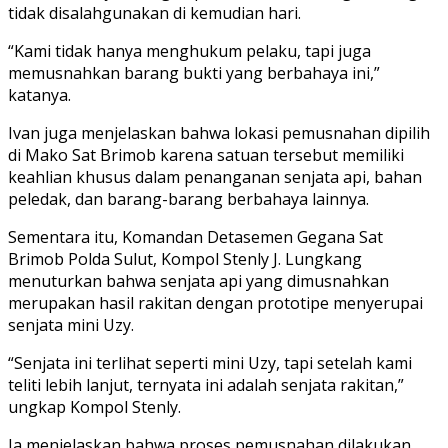
tidak disalahgunakan di kemudian hari.
“Kami tidak hanya menghukum pelaku, tapi juga
memusnahkan barang bukti yang berbahaya ini,”
katanya.
Ivan juga menjelaskan bahwa lokasi pemusnahan dipilih
di Mako Sat Brimob karena satuan tersebut memiliki
keahlian khusus dalam penanganan senjata api, bahan
peledak, dan barang-barang berbahaya lainnya.
Sementara itu, Komandan Detasemen Gegana Sat
Brimob Polda Sulut, Kompol Stenly J. Lungkang
menuturkan bahwa senjata api yang dimusnahkan
merupakan hasil rakitan dengan prototipe menyerupai
senjata mini Uzy.
“Senjata ini terlihat seperti mini Uzy, tapi setelah kami
teliti lebih lanjut, ternyata ini adalah senjata rakitan,”
ungkap Kompol Stenly.
Ia menjelaskan bahwa proses pemusnahan dilakukan