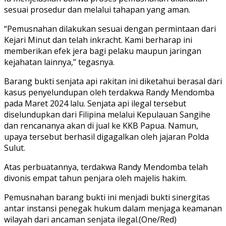
sesuai prosedur dan melalui tahapan yang aman.
“Pemusnahan dilakukan sesuai dengan permintaan dari
Kejari Minut dan telah inkracht. Kami berharap ini
memberikan efek jera bagi pelaku maupun jaringan
kejahatan lainnya,” tegasnya.
Barang bukti senjata api rakitan ini diketahui berasal dari
kasus penyelundupan oleh terdakwa Randy Mendomba
pada Maret 2024 lalu. Senjata api ilegal tersebut
diselundupkan dari Filipina melalui Kepulauan Sangihe
dan rencananya akan di jual ke KKB Papua. Namun,
upaya tersebut berhasil digagalkan oleh jajaran Polda
Sulut.
Atas perbuatannya, terdakwa Randy Mendomba telah
divonis empat tahun penjara oleh majelis hakim.
Pemusnahan barang bukti ini menjadi bukti sinergitas
antar instansi penegak hukum dalam menjaga keamanan
wilayah dari ancaman senjata ilegal.(One/Red)