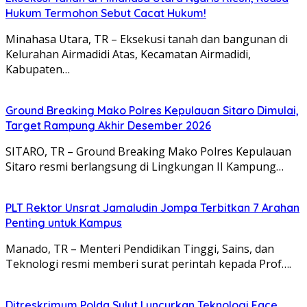
Hukum Termohon Sebut Cacat Hukum!
Minahasa Utara, TR – Eksekusi tanah dan bangunan di
Kelurahan Airmadidi Atas, Kecamatan Airmadidi,
Kabupaten…
Ground Breaking Mako Polres Kepulauan Sitaro Dimulai,
Target Rampung Akhir Desember 2026
SITARO, TR – Ground Breaking Mako Polres Kepulauan
Sitaro resmi berlangsung di Lingkungan II Kampung…
​PLT Rektor Unsrat Jamaludin Jompa Terbitkan 7 Arahan
Penting untuk Kampus
Manado, TR – ​Menteri Pendidikan Tinggi, Sains, dan
Teknologi resmi memberi surat perintah kepada Prof….
Ditreskrimum Polda Sulut Luncurkan Teknologi Face