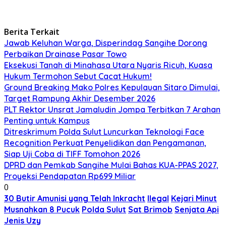
Berita Terkait
Jawab Keluhan Warga, Disperindag Sangihe Dorong
Perbaikan Drainase Pasar Towo
Eksekusi Tanah di Minahasa Utara Nyaris Ricuh, Kuasa
Hukum Termohon Sebut Cacat Hukum!
Ground Breaking Mako Polres Kepulauan Sitaro Dimulai,
Target Rampung Akhir Desember 2026
​PLT Rektor Unsrat Jamaludin Jompa Terbitkan 7 Arahan
Penting untuk Kampus
Ditreskrimum Polda Sulut Luncurkan Teknologi Face
Recognition Perkuat Penyelidikan dan Pengamanan,
Siap Uji Coba di TIFF Tomohon 2026
DPRD dan Pemkab Sangihe Mulai Bahas KUA-PPAS 2027,
Proyeksi Pendapatan Rp699 Miliar
0
30 Butir Amunisi yang Telah Inkracht
Ilegal
Kejari Minut
Musnahkan 8 Pucuk
Polda Sulut
Sat Brimob
Senjata Api
Jenis Uzy