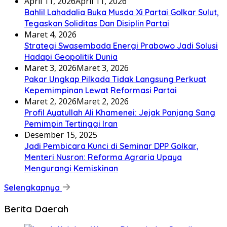
April 11, 2026
April 11, 2026
Bahlil Lahadalia Buka Musda Xi Partai Golkar Sulut,
Tegaskan Soliditas Dan Disiplin Partai
Maret 4, 2026
Strategi Swasembada Energi Prabowo Jadi Solusi
Hadapi Geopolitik Dunia
Maret 3, 2026
Maret 3, 2026
Pakar Ungkap Pilkada Tidak Langsung Perkuat
Kepemimpinan Lewat Reformasi Partai
Maret 2, 2026
Maret 2, 2026
Profil Ayatullah Ali Khamenei: Jejak Panjang Sang
Pemimpin Tertinggi Iran
Desember 15, 2025
Jadi Pembicara Kunci di Seminar DPP Golkar,
Menteri Nusron: Reforma Agraria Upaya
Mengurangi Kemiskinan
Selengkapnya
Berita Daerah