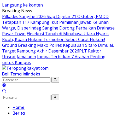
Langsung ke konten
Breaking News
Pilkades Sangihe 2026 Siap Digelar 21 Oktober, PMDD
Tetapkan 117 Kampung Ikut Pemilihan
Jawab Keluhan
Warga, Disperindag Sangihe Dorong Perbaikan Drainase
Pasar Towo
Eksekusi Tanah di Minahasa Utara Nyaris
Ricuh, Kuasa Hukum Termohon Sebut Cacat Hukum!
Ground Breaking Mako Polres Kepulauan Sitaro Dimulai,
Target Rampung Akhir Desember 2026
​PLT Rektor
Unsrat Jamaludin Jompa Terbitkan 7 Arahan Penting
untuk Kampus
Beli Tema Ini
Indeks
Home
Berita