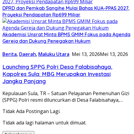
DPRD dan Pemkab Sangihe Mulai Bahas KUA-PPAS 2027,
Proyeksi Pendapatan Rp699 Miliar
Akademisi Unsrat Minta BPMS GMIM Fokus pada Agenda
Gereja dan Dukung Penegakan Hukum
Berita
,
Daerah
,
Maluku Utara
Mei 13, 2026
Mei 13, 2026
Launching SPPG Polri Desa Falabisahaya,
Kapolres Sula: MBG Merupakan Investasi
Jangka Panjang
Kepulauan Sula, TR – Satuan Pelayanan Pemenuhan Gizi
(SPPG) Polri resmi diluncurkan di Desa Falabisahaya,…
Tidak Ada Postingan Lagi.
Tidak ada lagi halaman untuk dimuat.