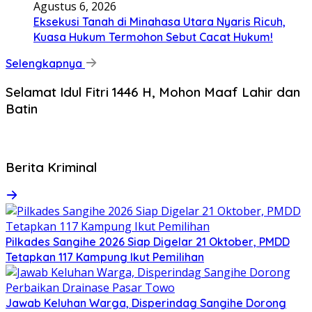
Agustus 6, 2026
Eksekusi Tanah di Minahasa Utara Nyaris Ricuh,
Kuasa Hukum Termohon Sebut Cacat Hukum!
Selengkapnya
Selamat Idul Fitri 1446 H, Mohon Maaf Lahir dan
Batin
Berita Kriminal
Pilkades Sangihe 2026 Siap Digelar 21 Oktober, PMDD
Tetapkan 117 Kampung Ikut Pemilihan
Jawab Keluhan Warga, Disperindag Sangihe Dorong