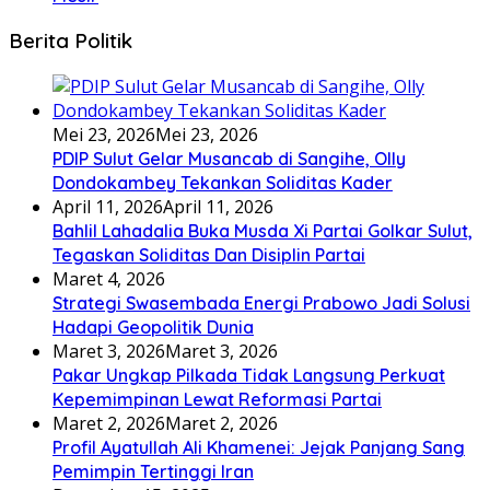
Berita Politik
Mei 23, 2026
Mei 23, 2026
PDIP Sulut Gelar Musancab di Sangihe, Olly
Dondokambey Tekankan Soliditas Kader
April 11, 2026
April 11, 2026
Bahlil Lahadalia Buka Musda Xi Partai Golkar Sulut,
Tegaskan Soliditas Dan Disiplin Partai
Maret 4, 2026
Strategi Swasembada Energi Prabowo Jadi Solusi
Hadapi Geopolitik Dunia
Maret 3, 2026
Maret 3, 2026
Pakar Ungkap Pilkada Tidak Langsung Perkuat
Kepemimpinan Lewat Reformasi Partai
Maret 2, 2026
Maret 2, 2026
Profil Ayatullah Ali Khamenei: Jejak Panjang Sang
Pemimpin Tertinggi Iran