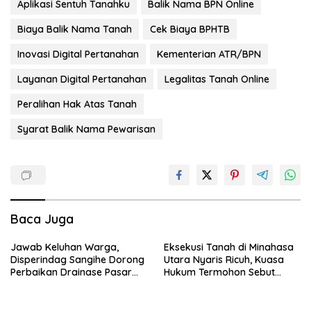
Aplikasi Sentuh Tanahku
Balik Nama BPN Online
Biaya Balik Nama Tanah
Cek Biaya BPHTB
Inovasi Digital Pertanahan
Kementerian ATR/BPN
Layanan Digital Pertanahan
Legalitas Tanah Online
Peralihan Hak Atas Tanah
Syarat Balik Nama Pewarisan
Baca Juga
Jawab Keluhan Warga,
Eksekusi Tanah di Minahasa
Disperindag Sangihe Dorong
Utara Nyaris Ricuh, Kuasa
Perbaikan Drainase Pasar
Hukum Termohon Sebut
Towo
Cacat Hukum!