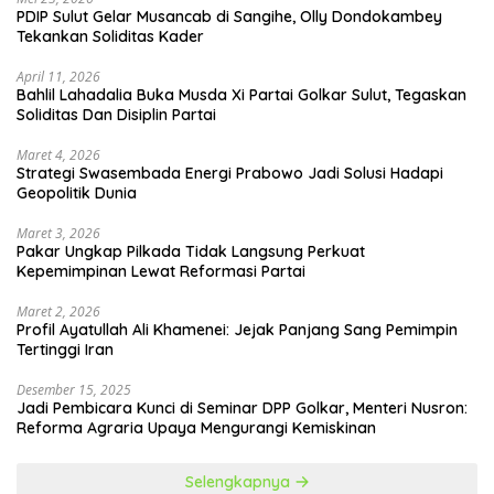
PDIP Sulut Gelar Musancab di Sangihe, Olly Dondokambey
Tekankan Soliditas Kader
April 11, 2026
Bahlil Lahadalia Buka Musda Xi Partai Golkar Sulut, Tegaskan
Soliditas Dan Disiplin Partai
Maret 4, 2026
Strategi Swasembada Energi Prabowo Jadi Solusi Hadapi
Geopolitik Dunia
Maret 3, 2026
Pakar Ungkap Pilkada Tidak Langsung Perkuat
Kepemimpinan Lewat Reformasi Partai
Maret 2, 2026
Profil Ayatullah Ali Khamenei: Jejak Panjang Sang Pemimpin
Tertinggi Iran
Desember 15, 2025
Jadi Pembicara Kunci di Seminar DPP Golkar, Menteri Nusron:
Reforma Agraria Upaya Mengurangi Kemiskinan
Selengkapnya