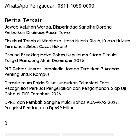
WhatsApp Pengaduan: 0811-1068-0000
Berita Terkait
Jawab Keluhan Warga, Disperindag Sangihe Dorong
Perbaikan Drainase Pasar Towo
Eksekusi Tanah di Minahasa Utara Nyaris Ricuh, Kuasa Hukum
Termohon Sebut Cacat Hukum!
Ground Breaking Mako Polres Kepulauan Sitaro Dimulai,
Target Rampung Akhir Desember 2026
​PLT Rektor Unsrat Jamaludin Jompa Terbitkan 7 Arahan
Penting untuk Kampus
Ditreskrimum Polda Sulut Luncurkan Teknologi Face
Recognition Perkuat Penyelidikan dan Pengamanan, Siap Uji
Coba di TIFF Tomohon 2026
DPRD dan Pemkab Sangihe Mulai Bahas KUA-PPAS 2027,
Proyeksi Pendapatan Rp699 Miliar
0