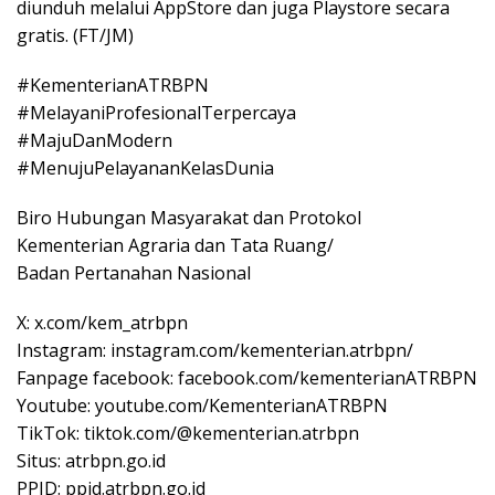
diunduh melalui AppStore dan juga Playstore secara
gratis. (FT/JM)
#KementerianATRBPN
#MelayaniProfesionalTerpercaya
#MajuDanModern
#MenujuPelayananKelasDunia
Biro Hubungan Masyarakat dan Protokol
Kementerian Agraria dan Tata Ruang/
Badan Pertanahan Nasional
X: x.com/kem_atrbpn
Instagram: instagram.com/kementerian.atrbpn/
Fanpage facebook: facebook.com/kementerianATRBPN
Youtube: youtube.com/KementerianATRBPN
TikTok: tiktok.com/@kementerian.atrbpn
Situs: atrbpn.go.id
PPID: ppid.atrbpn.go.id