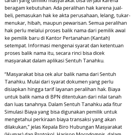
tanah yang dimiliki masyarakat bisa terjadi karena
beragam kebutuhan. Ada peralihan hak karena jual-
beli, pemasukan hak ke akta perusahaan, lelang, tukar-
menukar, hibah, maupun pewarisan. Semua peralihan
hak perlu melalui proses balik nama dari pemilik awal
ke pemilik baru di Kantor Pertanahan (Kantah)
setempat. Informasi mengenai syarat dan ketentuan
proses balik nama itu, secara rinci bisa dicek
masyarakat dalam aplikasi Sentuh Tanahku.
“Masyarakat bisa cek alur balik nama dari Sentuh
Tanahku. Mulai dari syarat dokumen yang perlu
disiapkan hingga tarif layanan peralihan hak. Biaya
untuk balik nama di BPN ditentukan dari nilai tanah
dan luas tanahnya. Dalam Sentuh Tanahku ada fitur
Simulasi Biaya yang bisa digunakan pemilik untuk
mengetahui perkiraan biaya transaksi yang akan
dilakukan,” jelas Kepala Biro Hubungan Masyarakat
(Humas) dan Protokol, Harison Mocodompis, dalam