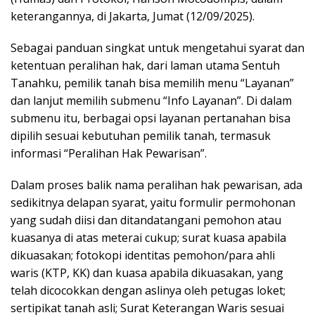
keterangannya, di Jakarta, Jumat (12/09/2025).
Sebagai panduan singkat untuk mengetahui syarat dan
ketentuan peralihan hak, dari laman utama Sentuh
Tanahku, pemilik tanah bisa memilih menu “Layanan”
dan lanjut memilih submenu “Info Layanan”. Di dalam
submenu itu, berbagai opsi layanan pertanahan bisa
dipilih sesuai kebutuhan pemilik tanah, termasuk
informasi “Peralihan Hak Pewarisan”.
Dalam proses balik nama peralihan hak pewarisan, ada
sedikitnya delapan syarat, yaitu formulir permohonan
yang sudah diisi dan ditandatangani pemohon atau
kuasanya di atas meterai cukup; surat kuasa apabila
dikuasakan; fotokopi identitas pemohon/para ahli
waris (KTP, KK) dan kuasa apabila dikuasakan, yang
telah dicocokkan dengan aslinya oleh petugas loket;
sertipikat tanah asli; Surat Keterangan Waris sesuai