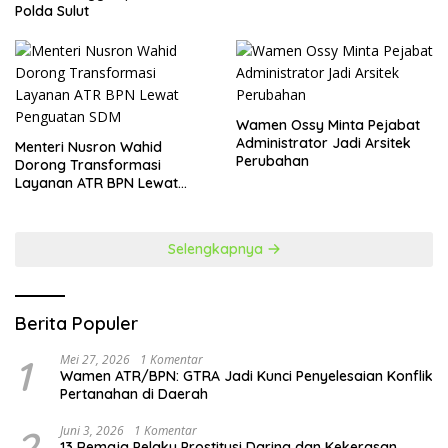
Polda Sulut
Wamen Ossy Minta Pejabat
Administrator Jadi Arsitek
​Menteri Nusron Wahid
Perubahan
Dorong Transformasi
Layanan ATR BPN Lewat
Penguatan SDM
Selengkapnya
Berita Populer
1
Mei 27, 2026
1 Komentar
Wamen ATR/BPN: GTRA Jadi Kunci Penyelesaian Konflik
Pertanahan di Daerah
2
Juni 3, 2026
1 Komentar
13 Remaja Pelaku Prostitusi Daring dan Kekerasan