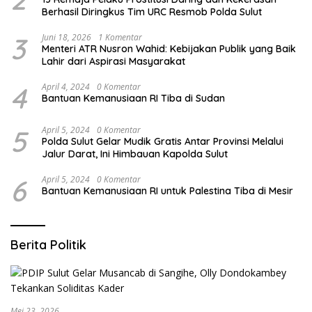
Berhasil Diringkus Tim URC Resmob Polda Sulut
3
Juni 18, 2026
1 Komentar
Menteri ATR Nusron Wahid: Kebijakan Publik yang Baik
Lahir dari Aspirasi Masyarakat
4
April 4, 2024
0 Komentar
Bantuan Kemanusiaan RI Tiba di Sudan
5
April 5, 2024
0 Komentar
Polda Sulut Gelar Mudik Gratis Antar Provinsi Melalui
Jalur Darat, Ini Himbauan Kapolda Sulut
6
April 5, 2024
0 Komentar
Bantuan Kemanusiaan RI untuk Palestina Tiba di Mesir
Berita Politik
Mei 23, 2026