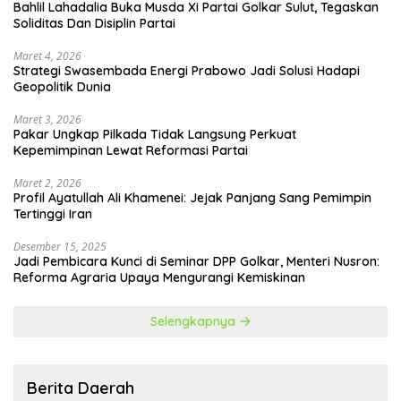
Bahlil Lahadalia Buka Musda Xi Partai Golkar Sulut, Tegaskan
Soliditas Dan Disiplin Partai
Maret 4, 2026
Strategi Swasembada Energi Prabowo Jadi Solusi Hadapi
Geopolitik Dunia
Maret 3, 2026
Pakar Ungkap Pilkada Tidak Langsung Perkuat
Kepemimpinan Lewat Reformasi Partai
Maret 2, 2026
Profil Ayatullah Ali Khamenei: Jejak Panjang Sang Pemimpin
Tertinggi Iran
Desember 15, 2025
Jadi Pembicara Kunci di Seminar DPP Golkar, Menteri Nusron:
Reforma Agraria Upaya Mengurangi Kemiskinan
Selengkapnya
Berita Daerah