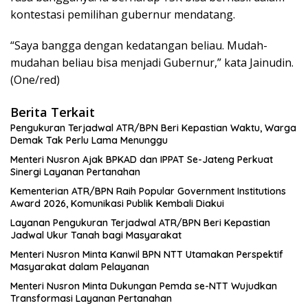
kontestasi pemilihan gubernur mendatang.
“Saya bangga dengan kedatangan beliau. Mudah-
mudahan beliau bisa menjadi Gubernur,” kata Jainudin.
(One/red)
Berita Terkait
Pengukuran Terjadwal ATR/BPN Beri Kepastian Waktu, Warga
Demak Tak Perlu Lama Menunggu
Menteri Nusron Ajak BPKAD dan IPPAT Se-Jateng Perkuat
Sinergi Layanan Pertanahan
Kementerian ATR/BPN Raih Popular Government Institutions
Award 2026, Komunikasi Publik Kembali Diakui
Layanan Pengukuran Terjadwal ATR/BPN Beri Kepastian
Jadwal Ukur Tanah bagi Masyarakat
Menteri Nusron Minta Kanwil BPN NTT Utamakan Perspektif
Masyarakat dalam Pelayanan
Menteri Nusron Minta Dukungan Pemda se-NTT Wujudkan
Transformasi Layanan Pertanahan