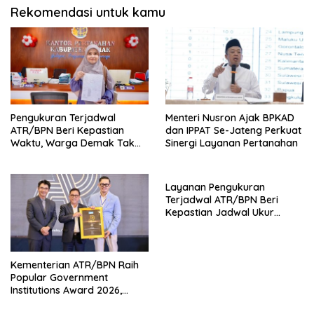
Rekomendasi untuk kamu
Pengukuran Terjadwal
Menteri Nusron Ajak BPKAD
ATR/BPN Beri Kepastian
dan IPPAT Se-Jateng Perkuat
Waktu, Warga Demak Tak
Sinergi Layanan Pertanahan
Perlu Lama Menunggu
Layanan Pengukuran
Terjadwal ATR/BPN Beri
Kepastian Jadwal Ukur
Tanah bagi Masyarakat
Kementerian ATR/BPN Raih
Popular Government
Institutions Award 2026,
Komunikasi Publik Kembali