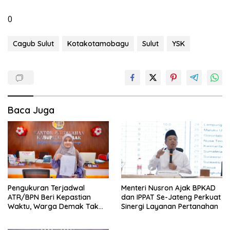
0
Cagub Sulut
Kotakotamobagu
Sulut
YSK
Baca Juga
Pengukuran Terjadwal
Menteri Nusron Ajak BPKAD
ATR/BPN Beri Kepastian
dan IPPAT Se-Jateng Perkuat
Waktu, Warga Demak Tak
Sinergi Layanan Pertanahan
Perlu Lama Menunggu