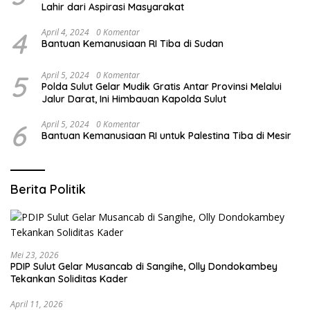
Lahir dari Aspirasi Masyarakat
4
April 4, 2024
0 Komentar
Bantuan Kemanusiaan RI Tiba di Sudan
5
April 5, 2024
0 Komentar
Polda Sulut Gelar Mudik Gratis Antar Provinsi Melalui
Jalur Darat, Ini Himbauan Kapolda Sulut
6
April 5, 2024
0 Komentar
Bantuan Kemanusiaan RI untuk Palestina Tiba di Mesir
Berita Politik
Mei 23, 2026
PDIP Sulut Gelar Musancab di Sangihe, Olly Dondokambey
Tekankan Soliditas Kader
April 11, 2026