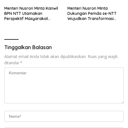
Diakui
Menteri Nusron Minta Kanwil
Menteri Nusron Minta
BPN NTT Utamakan
Dukungan Pemda se-NTT
Perspektif Masyarakat
Wujudkan Transformasi
dalam Pelayanan
Layanan Pertanahan
Tinggalkan Balasan
Alamat email Anda tidak akan dipublikasikan.
Ruas yang wajib
ditandai
*