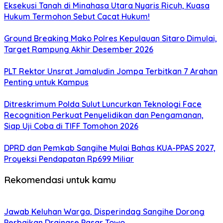
Eksekusi Tanah di Minahasa Utara Nyaris Ricuh, Kuasa
Hukum Termohon Sebut Cacat Hukum!
Ground Breaking Mako Polres Kepulauan Sitaro Dimulai,
Target Rampung Akhir Desember 2026
​PLT Rektor Unsrat Jamaludin Jompa Terbitkan 7 Arahan
Penting untuk Kampus
Ditreskrimum Polda Sulut Luncurkan Teknologi Face
Recognition Perkuat Penyelidikan dan Pengamanan,
Siap Uji Coba di TIFF Tomohon 2026
DPRD dan Pemkab Sangihe Mulai Bahas KUA-PPAS 2027,
Proyeksi Pendapatan Rp699 Miliar
Rekomendasi untuk kamu
Jawab Keluhan Warga, Disperindag Sangihe Dorong
Perbaikan Drainase Pasar Towo