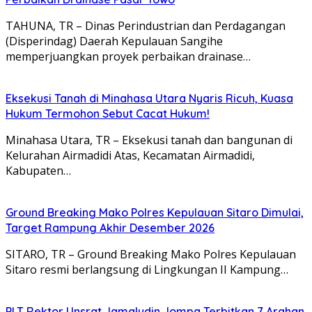
TAHUNA, TR – Dinas Perindustrian dan Perdagangan
(Disperindag) Daerah Kepulauan Sangihe
memperjuangkan proyek perbaikan drainase…
Eksekusi Tanah di Minahasa Utara Nyaris Ricuh, Kuasa
Hukum Termohon Sebut Cacat Hukum!
Minahasa Utara, TR – Eksekusi tanah dan bangunan di
Kelurahan Airmadidi Atas, Kecamatan Airmadidi,
Kabupaten…
Ground Breaking Mako Polres Kepulauan Sitaro Dimulai,
Target Rampung Akhir Desember 2026
SITARO, TR – Ground Breaking Mako Polres Kepulauan
Sitaro resmi berlangsung di Lingkungan II Kampung…
​PLT Rektor Unsrat Jamaludin Jompa Terbitkan 7 Arahan