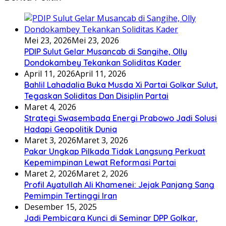
Mei 23, 2026
Mei 23, 2026
PDIP Sulut Gelar Musancab di Sangihe, Olly
Dondokambey Tekankan Soliditas Kader
April 11, 2026
April 11, 2026
Bahlil Lahadalia Buka Musda Xi Partai Golkar Sulut,
Tegaskan Soliditas Dan Disiplin Partai
Maret 4, 2026
Strategi Swasembada Energi Prabowo Jadi Solusi
Hadapi Geopolitik Dunia
Maret 3, 2026
Maret 3, 2026
Pakar Ungkap Pilkada Tidak Langsung Perkuat
Kepemimpinan Lewat Reformasi Partai
Maret 2, 2026
Maret 2, 2026
Profil Ayatullah Ali Khamenei: Jejak Panjang Sang
Pemimpin Tertinggi Iran
Desember 15, 2025
Jadi Pembicara Kunci di Seminar DPP Golkar,