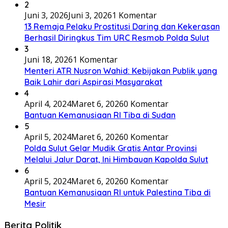
2
Juni 3, 2026
Juni 3, 2026
1 Komentar
13 Remaja Pelaku Prostitusi Daring dan Kekerasan
Berhasil Diringkus Tim URC Resmob Polda Sulut
3
Juni 18, 2026
1 Komentar
Menteri ATR Nusron Wahid: Kebijakan Publik yang
Baik Lahir dari Aspirasi Masyarakat
4
April 4, 2024
Maret 6, 2026
0 Komentar
Bantuan Kemanusiaan RI Tiba di Sudan
5
April 5, 2024
Maret 6, 2026
0 Komentar
Polda Sulut Gelar Mudik Gratis Antar Provinsi
Melalui Jalur Darat, Ini Himbauan Kapolda Sulut
6
April 5, 2024
Maret 6, 2026
0 Komentar
Bantuan Kemanusiaan RI untuk Palestina Tiba di
Mesir
Berita Politik