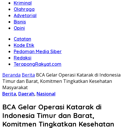
Kriminal
Olahraga
Advetorial
Bisnis
Opini
Catatan
Kode Etik
Pedoman Media Siber
Redaksi
TeropongRakyat.com
Beranda
Berita
BCA Gelar Operasi Katarak di Indonesia
Timur dan Barat, Komitmen Tingkatkan Kesehatan
Masyarakat
Berita
,
Daerah
,
Nasional
BCA Gelar Operasi Katarak di
Indonesia Timur dan Barat,
Komitmen Tingkatkan Kesehatan