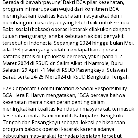
Berada di bawah ‘payung’ Bakti BCA pilar kesehatan,
program ini merupakan wujud dari komitmen BCA
meningkatkan kualitas kesehatan masyarakat demi
membangun masa depan yang lebih baik untuk semua.
Bakti sosial (baksos) operasi katarak dilakukan dengan
tujuan mengurangi angka kebutaan akibat penyakit
tersebut di Indonesia. Sepanjang 2024 hingga bulan Mei,
ada 198 pasien yang sudah mendapatkan operasi
katarak gratis di tiga lokasi berbeda, yakni pada 1-2
Maret 2024 di RSUD dr. Salim Alkatiri Namrole, Buru
Selatan; 29 April -1 Mei di RSUD Pasangkayu, Sulawesi
Barat; serta 24-25 Mei 2024 di RSUD Bengkulu Tengah.
EVP Corporate Communication & Social Responsibility
BCA Hera F. Haryn mengatakan, “BCA percaya bahwa
kesehatan memainkan peran penting dalam
meningkatkan kualitas kehidupan masyarakat, termasuk
kesehatan mata. Kami memilih Kabupaten Bengkulu
Tengah dan Pasangkayu sebagai lokasi pelaksanaan
program baksos operasi katarak karena adanya
kebutuhan masyarakat terhadap kegiatan tersebut.