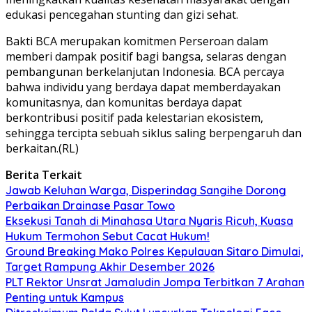
edukasi pencegahan stunting dan gizi sehat.
Bakti BCA merupakan komitmen Perseroan dalam
memberi dampak positif bagi bangsa, selaras dengan
pembangunan berkelanjutan Indonesia. BCA percaya
bahwa individu yang berdaya dapat memberdayakan
komunitasnya, dan komunitas berdaya dapat
berkontribusi positif pada kelestarian ekosistem,
sehingga tercipta sebuah siklus saling berpengaruh dan
berkaitan.(RL)
Berita Terkait
Jawab Keluhan Warga, Disperindag Sangihe Dorong
Perbaikan Drainase Pasar Towo
Eksekusi Tanah di Minahasa Utara Nyaris Ricuh, Kuasa
Hukum Termohon Sebut Cacat Hukum!
Ground Breaking Mako Polres Kepulauan Sitaro Dimulai,
Target Rampung Akhir Desember 2026
​PLT Rektor Unsrat Jamaludin Jompa Terbitkan 7 Arahan
Penting untuk Kampus