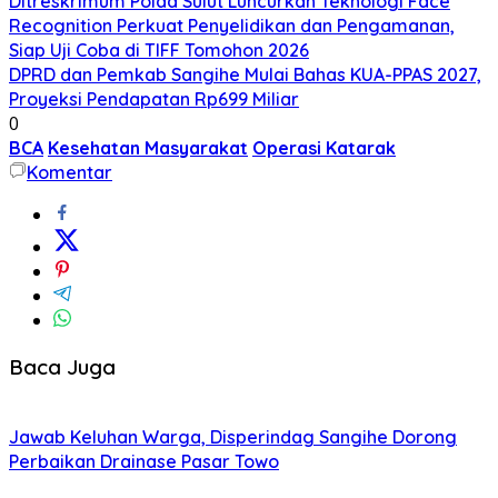
Ditreskrimum Polda Sulut Luncurkan Teknologi Face
Recognition Perkuat Penyelidikan dan Pengamanan,
Siap Uji Coba di TIFF Tomohon 2026
DPRD dan Pemkab Sangihe Mulai Bahas KUA-PPAS 2027,
Proyeksi Pendapatan Rp699 Miliar
0
BCA
Kesehatan Masyarakat
Operasi Katarak
Komentar
Baca Juga
Jawab Keluhan Warga, Disperindag Sangihe Dorong
Perbaikan Drainase Pasar Towo