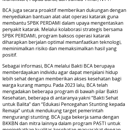
BCA juga secara proaktif memberikan dukungan dengan
menyediakan bantuan alat-alat operasi katarak guna
membantu SPBK PERDAMI dalam upaya mengentaskan
penyakit katarak. Melalui kolaborasi strategis bersama
SPBK PERDAMI, program baksos operasi katarak
diharapkan berjalan optimal memanfaatkan teknologi,
meminimalkan risiko dan memaksimalkan hasil yang
positif.
Sebagai informasi, BCA melalui Bakti BCA berupaya
memberdayakan individu agar dapat menjalani hidup
lebih sehat dengan memberikan akses kesehatan bagi
warga kurang mampu. Pada 2023 lalu, BCA telah
mengadakan beberapa program di bawah pilar Bakti
Kesehatan, beberapa di antaranya yakni “Bakti Sehat
untuk Balita” dan “Edukasi Pencegahan Stunting kepada
Remaja” untuk mendukung target pemerintah
mengurangi stunting. BCA juga bekerja sama dengan
BKKBN dan mitra lainnya dalam program PASTI untuk
meningkatkan kualitas kesehatan masyarakat dengan