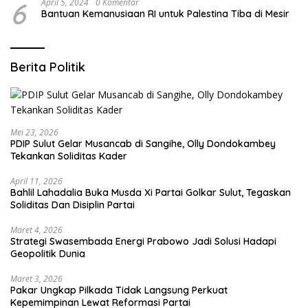
6
April 5, 2024
0 Komentar
Bantuan Kemanusiaan RI untuk Palestina Tiba di Mesir
Berita Politik
Mei 23, 2026
PDIP Sulut Gelar Musancab di Sangihe, Olly Dondokambey
Tekankan Soliditas Kader
April 11, 2026
Bahlil Lahadalia Buka Musda Xi Partai Golkar Sulut, Tegaskan
Soliditas Dan Disiplin Partai
Maret 4, 2026
Strategi Swasembada Energi Prabowo Jadi Solusi Hadapi
Geopolitik Dunia
Maret 3, 2026
Pakar Ungkap Pilkada Tidak Langsung Perkuat
Kepemimpinan Lewat Reformasi Partai