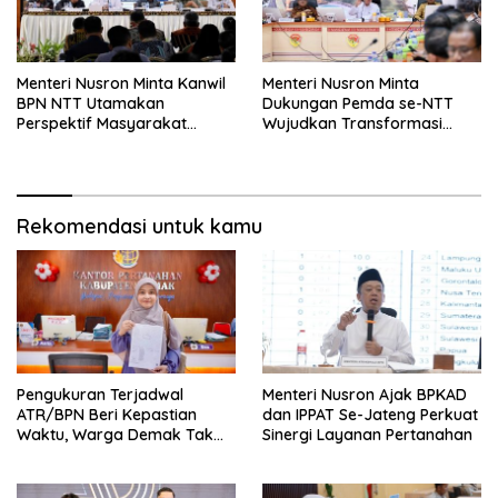
Menteri Nusron Minta Kanwil
Menteri Nusron Minta
BPN NTT Utamakan
Dukungan Pemda se-NTT
Perspektif Masyarakat
Wujudkan Transformasi
dalam Pelayanan
Layanan Pertanahan
Rekomendasi untuk kamu
Pengukuran Terjadwal
Menteri Nusron Ajak BPKAD
ATR/BPN Beri Kepastian
dan IPPAT Se-Jateng Perkuat
Waktu, Warga Demak Tak
Sinergi Layanan Pertanahan
Perlu Lama Menunggu