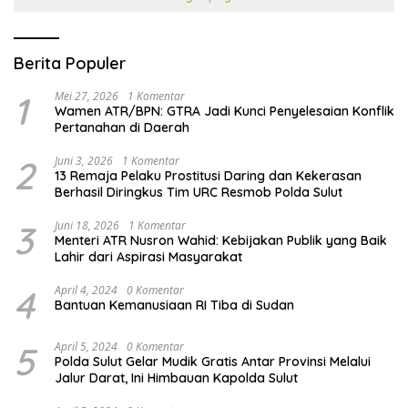
Berita Populer
1
Mei 27, 2026
1 Komentar
Wamen ATR/BPN: GTRA Jadi Kunci Penyelesaian Konflik
Pertanahan di Daerah
2
Juni 3, 2026
1 Komentar
13 Remaja Pelaku Prostitusi Daring dan Kekerasan
Berhasil Diringkus Tim URC Resmob Polda Sulut
3
Juni 18, 2026
1 Komentar
Menteri ATR Nusron Wahid: Kebijakan Publik yang Baik
Lahir dari Aspirasi Masyarakat
4
April 4, 2024
0 Komentar
Bantuan Kemanusiaan RI Tiba di Sudan
5
April 5, 2024
0 Komentar
Polda Sulut Gelar Mudik Gratis Antar Provinsi Melalui
Jalur Darat, Ini Himbauan Kapolda Sulut