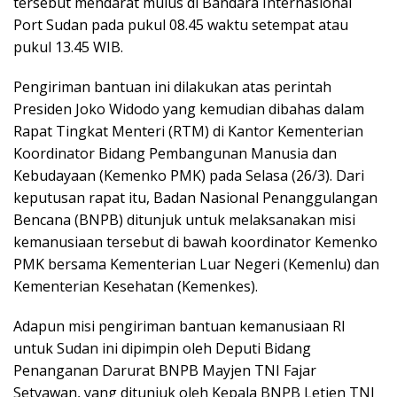
tersebut mendarat mulus di Bandara Internasional
Port Sudan pada pukul 08.45 waktu setempat atau
pukul 13.45 WIB.
Pengiriman bantuan ini dilakukan atas perintah
Presiden Joko Widodo yang kemudian dibahas dalam
Rapat Tingkat Menteri (RTM) di Kantor Kementerian
Koordinator Bidang Pembangunan Manusia dan
Kebudayaan (Kemenko PMK) pada Selasa (26/3). Dari
keputusan rapat itu, Badan Nasional Penanggulangan
Bencana (BNPB) ditunjuk untuk melaksanakan misi
kemanusiaan tersebut di bawah koordinator Kemenko
PMK bersama Kementerian Luar Negeri (Kemenlu) dan
Kementerian Kesehatan (Kemenkes).
Adapun misi pengiriman bantuan kemanusiaan RI
untuk Sudan ini dipimpin oleh Deputi Bidang
Penanganan Darurat BNPB Mayjen TNI Fajar
Setyawan, yang ditunjuk oleh Kepala BNPB Letjen TNI