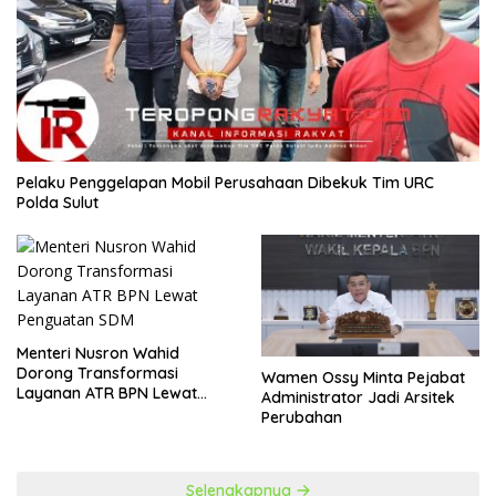
​Pelaku Penggelapan Mobil Perusahaan Dibekuk Tim URC
Polda Sulut
​Menteri Nusron Wahid
Dorong Transformasi
Wamen Ossy Minta Pejabat
Layanan ATR BPN Lewat
Administrator Jadi Arsitek
Penguatan SDM
Perubahan
Selengkapnya