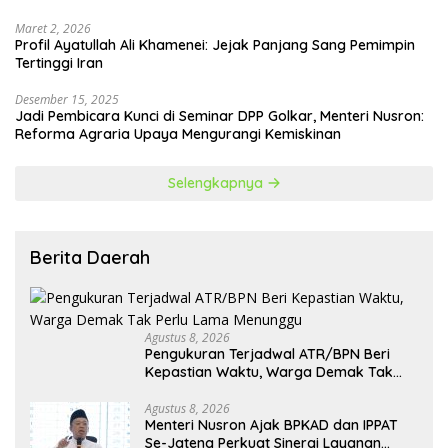
Maret 2, 2026
Profil Ayatullah Ali Khamenei: Jejak Panjang Sang Pemimpin
Tertinggi Iran
Desember 15, 2025
Jadi Pembicara Kunci di Seminar DPP Golkar, Menteri Nusron:
Reforma Agraria Upaya Mengurangi Kemiskinan
Selengkapnya
Berita Daerah
Agustus 8, 2026
Pengukuran Terjadwal ATR/BPN Beri
Kepastian Waktu, Warga Demak Tak
Perlu Lama Menunggu
Agustus 8, 2026
Menteri Nusron Ajak BPKAD dan IPPAT
Se-Jateng Perkuat Sinergi Layanan