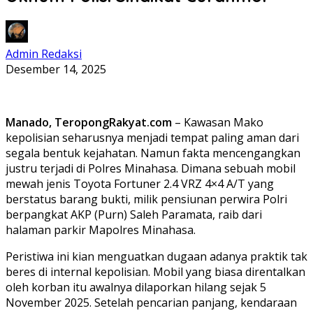
Admin Redaksi
Desember 14, 2025
Manado, TeropongRakyat.com
– Kawasan Mako
kepolisian seharusnya menjadi tempat paling aman dari
segala bentuk kejahatan. Namun fakta mencengangkan
justru terjadi di Polres Minahasa. Dimana sebuah mobil
mewah jenis Toyota Fortuner 2.4 VRZ 4×4 A/T yang
berstatus barang bukti, milik pensiunan perwira Polri
berpangkat AKP (Purn) Saleh Paramata, raib dari
halaman parkir Mapolres Minahasa.
Peristiwa ini kian menguatkan dugaan adanya praktik tak
beres di internal kepolisian. Mobil yang biasa direntalkan
oleh korban itu awalnya dilaporkan hilang sejak 5
November 2025. Setelah pencarian panjang, kendaraan