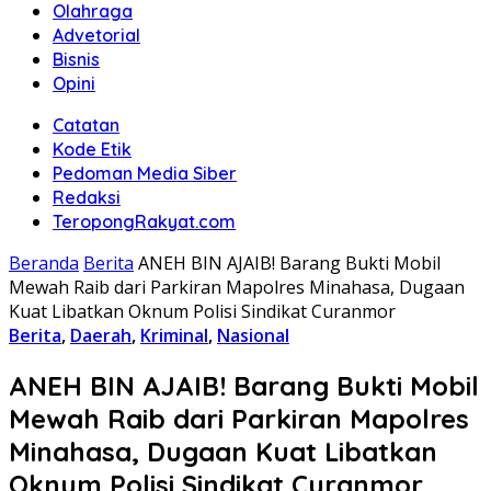
Olahraga
Advetorial
Bisnis
Opini
Catatan
Kode Etik
Pedoman Media Siber
Redaksi
TeropongRakyat.com
Beranda
Berita
ANEH BIN AJAIB! Barang Bukti Mobil
Mewah Raib dari Parkiran Mapolres Minahasa, Dugaan
Kuat Libatkan Oknum Polisi Sindikat Curanmor
Berita
,
Daerah
,
Kriminal
,
Nasional
ANEH BIN AJAIB! Barang Bukti Mobil
Mewah Raib dari Parkiran Mapolres
Minahasa, Dugaan Kuat Libatkan
Oknum Polisi Sindikat Curanmor