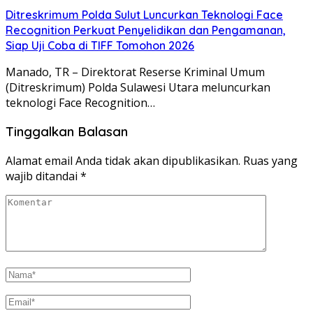
Ditreskrimum Polda Sulut Luncurkan Teknologi Face
Recognition Perkuat Penyelidikan dan Pengamanan,
Siap Uji Coba di TIFF Tomohon 2026
Manado, TR – Direktorat Reserse Kriminal Umum
(Ditreskrimum) Polda Sulawesi Utara meluncurkan
teknologi Face Recognition…
Tinggalkan Balasan
Alamat email Anda tidak akan dipublikasikan.
Ruas yang
wajib ditandai
*