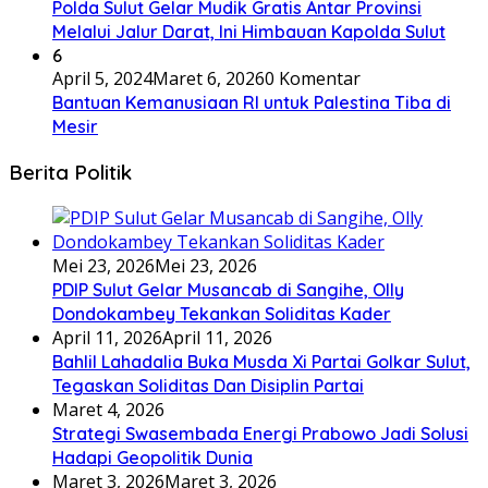
Polda Sulut Gelar Mudik Gratis Antar Provinsi
Melalui Jalur Darat, Ini Himbauan Kapolda Sulut
6
April 5, 2024
Maret 6, 2026
0 Komentar
Bantuan Kemanusiaan RI untuk Palestina Tiba di
Mesir
Berita Politik
Mei 23, 2026
Mei 23, 2026
PDIP Sulut Gelar Musancab di Sangihe, Olly
Dondokambey Tekankan Soliditas Kader
April 11, 2026
April 11, 2026
Bahlil Lahadalia Buka Musda Xi Partai Golkar Sulut,
Tegaskan Soliditas Dan Disiplin Partai
Maret 4, 2026
Strategi Swasembada Energi Prabowo Jadi Solusi
Hadapi Geopolitik Dunia
Maret 3, 2026
Maret 3, 2026