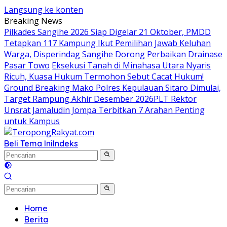
Langsung ke konten
Breaking News
Pilkades Sangihe 2026 Siap Digelar 21 Oktober, PMDD
Tetapkan 117 Kampung Ikut Pemilihan
Jawab Keluhan
Warga, Disperindag Sangihe Dorong Perbaikan Drainase
Pasar Towo
Eksekusi Tanah di Minahasa Utara Nyaris
Ricuh, Kuasa Hukum Termohon Sebut Cacat Hukum!
Ground Breaking Mako Polres Kepulauan Sitaro Dimulai,
Target Rampung Akhir Desember 2026
​PLT Rektor
Unsrat Jamaludin Jompa Terbitkan 7 Arahan Penting
untuk Kampus
Beli Tema Ini
Indeks
Home
Berita