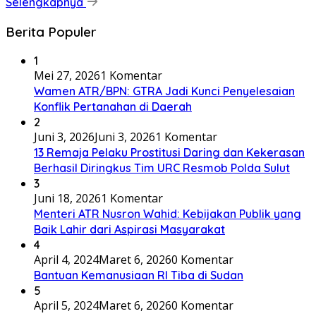
Selengkapnya
Berita Populer
1
Mei 27, 2026
1 Komentar
Wamen ATR/BPN: GTRA Jadi Kunci Penyelesaian
Konflik Pertanahan di Daerah
2
Juni 3, 2026
Juni 3, 2026
1 Komentar
13 Remaja Pelaku Prostitusi Daring dan Kekerasan
Berhasil Diringkus Tim URC Resmob Polda Sulut
3
Juni 18, 2026
1 Komentar
Menteri ATR Nusron Wahid: Kebijakan Publik yang
Baik Lahir dari Aspirasi Masyarakat
4
April 4, 2024
Maret 6, 2026
0 Komentar
Bantuan Kemanusiaan RI Tiba di Sudan
5
April 5, 2024
Maret 6, 2026
0 Komentar