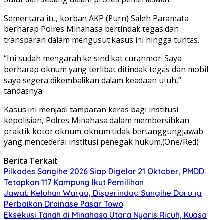
Sementara itu, korban AKP (Purn) Saleh Paramata
berharap Polres Minahasa bertindak tegas dan
transparan dalam mengusut kasus ini hingga tuntas.
“Ini sudah mengarah ke sindikat curanmor. Saya
berharap oknum yang terlibat ditindak tegas dan mobil
saya segera dikembalikan dalam keadaan utuh,”
tandasnya.
Kasus ini menjadi tamparan keras bagi institusi
kepolisian, Polres Minahasa dalam membersihkan
praktik kotor oknum-oknum tidak bertanggungjawab
yang mencederai institusi penegak hukum.(One/Red)
Berita Terkait
Pilkades Sangihe 2026 Siap Digelar 21 Oktober, PMDD
Tetapkan 117 Kampung Ikut Pemilihan
Jawab Keluhan Warga, Disperindag Sangihe Dorong
Perbaikan Drainase Pasar Towo
Eksekusi Tanah di Minahasa Utara Nyaris Ricuh, Kuasa