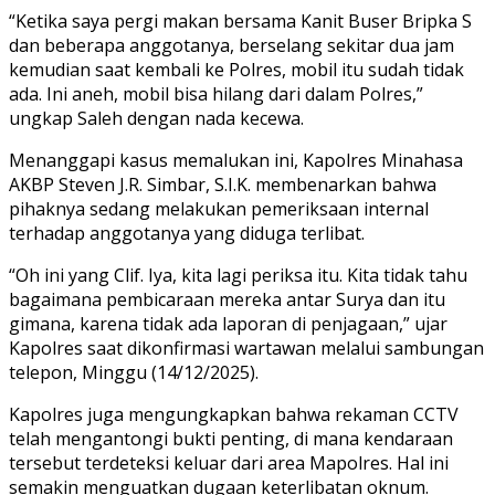
“Ketika saya pergi makan bersama Kanit Buser Bripka S
dan beberapa anggotanya, berselang sekitar dua jam
kemudian saat kembali ke Polres, mobil itu sudah tidak
ada. Ini aneh, mobil bisa hilang dari dalam Polres,”
ungkap Saleh dengan nada kecewa.
Menanggapi kasus memalukan ini, Kapolres Minahasa
AKBP Steven J.R. Simbar, S.I.K. membenarkan bahwa
pihaknya sedang melakukan pemeriksaan internal
terhadap anggotanya yang diduga terlibat.
“Oh ini yang Clif. Iya, kita lagi periksa itu. Kita tidak tahu
bagaimana pembicaraan mereka antar Surya dan itu
gimana, karena tidak ada laporan di penjagaan,” ujar
Kapolres saat dikonfirmasi wartawan melalui sambungan
telepon, Minggu (14/12/2025).
Kapolres juga mengungkapkan bahwa rekaman CCTV
telah mengantongi bukti penting, di mana kendaraan
tersebut terdeteksi keluar dari area Mapolres. Hal ini
semakin menguatkan dugaan keterlibatan oknum.