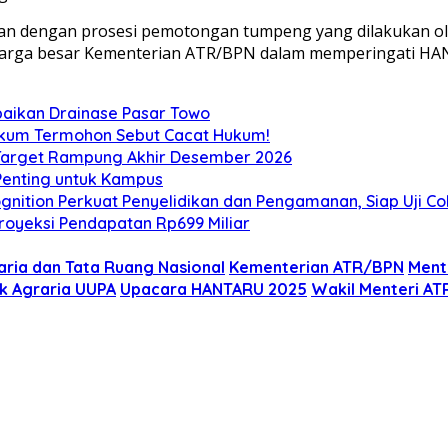
jutkan dengan prosesi pemotongan tumpeng yang dilakukan 
eluarga besar Kementerian ATR/BPN dalam memperingati H
aikan Drainase Pasar Towo
Hukum Termohon Sebut Cacat Hukum!
, Target Rampung Akhir Desember 2026
 Penting untuk Kampus
gnition Perkuat Penyelidikan dan Pengamanan, Siap Uji C
royeksi Pendapatan Rp699 Miliar
aria dan Tata Ruang Nasional
Kementerian ATR/BPN
Ment
 Agraria UUPA
Upacara HANTARU 2025
Wakil Menteri A