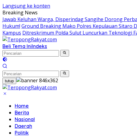
Langsung ke konten
Breaking News
Jawab Keluhan Warga, Disperindag Sangihe Dorong Perb
Hukum!
Ground Breaking Mako Polres Kepulauan Sitaro 
Kampus
Ditreskrimum Polda Sulut Luncurkan Teknologi F
Beli Tema Ini
Indeks
tutup
Home
Berita
Nasional
Daerah
Politik