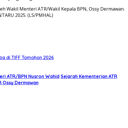
oleh Wakil Menteri ATR/Wakil Kepala BPN, Ossy Dermawan.
ANTARU 2025. (LS/PMHAL)
oba di TIFF Tomohon 2026
eri ATR/BPN Nusron Wahid
Sejarah Kementerian ATR
TR Ossy Dermawan