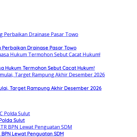
 Perbaikan Drainase Pasar Towo
uasa Hukum Termohon Sebut Cacat Hukum!
ulai, Target Rampung Akhir Desember 2026
olda Sulut
R BPN Lewat Penguatan SDM