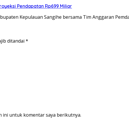
royeksi Pendapatan Rp699 Miliar
Kabupaten Kepulauan Sangihe bersama Tim Anggaran Pemd
jib ditandai
*
 ini untuk komentar saya berikutnya.