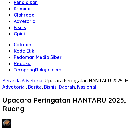
Pendidikan
Kriminal
Olahraga
Advetorial
Bisnis
Opini
Catatan
Kode Etik
Pedoman Media Siber
Redaksi
TeropongRakyat.com
Beranda
Advetorial
Upacara Peringatan HANTARU 2025, Me
Advetorial
,
Berita
,
Bisnis
,
Daerah
,
Nasional
Upacara Peringatan HANTARU 2025, M
Ruang