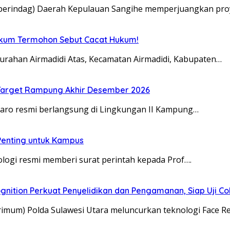
sperindag) Daerah Kepulauan Sangihe memperjuangkan pro
Hukum Termohon Sebut Cacat Hukum!
urahan Airmadidi Atas, Kecamatan Airmadidi, Kabupaten…
, Target Rampung Akhir Desember 2026
taro resmi berlangsung di Lingkungan II Kampung…
 Penting untuk Kampus
ologi resmi memberi surat perintah kepada Prof….
gnition Perkuat Penyelidikan dan Pengamanan, Siap Uji C
rimum) Polda Sulawesi Utara meluncurkan teknologi Face R