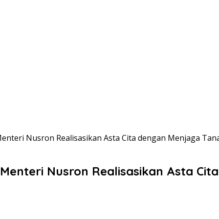
nteri Nusron Realisasikan Asta Cita dengan Menjaga Ta
enteri Nusron Realisasikan Asta Ci