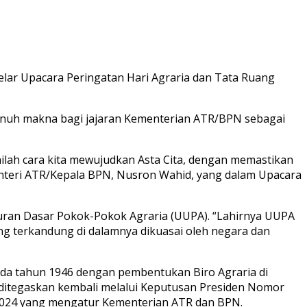
ar Upacara Peringatan Hari Agraria dan Tata Ruang
enuh makna bagi jajaran Kementerian ATR/BPN sebagai
ilah cara kita mewujudkan Asta Cita, dengan memastikan
Menteri ATR/Kepala BPN, Nusron Wahid, yang dalam Upacara
uran Dasar Pokok-Pokok Agraria (UUPA). “Lahirnya UUPA
g terkandung di dalamnya dikuasai oleh negara dan
ada tahun 1946 dengan pembentukan Biro Agraria di
ditegaskan kembali melalui Keputusan Presiden Nomor
2024 yang mengatur Kementerian ATR dan BPN.