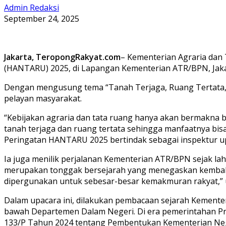
Admin Redaksi
September 24, 2025
Jakarta, TeropongRakyat.com
– Kementerian Agraria dan
(HANTARU) 2025, di Lapangan Kementerian ATR/BPN, Jakar
Dengan mengusung tema “Tanah Terjaga, Ruang Tertata, 
pelayan masyarakat.
“Kebijakan agraria dan tata ruang hanya akan bermakna b
tanah terjaga dan ruang tertata sehingga manfaatnya bis
Peringatan HANTARU 2025 bertindak sebagai inspektur u
Ia juga menilik perjalanan Kementerian ATR/BPN sejak 
merupakan tonggak bersejarah yang menegaskan kembali m
dipergunakan untuk sebesar-besar kemakmuran rakyat,” 
Dalam upacara ini, dilakukan pembacaan sejarah Kemente
bawah Departemen Dalam Negeri. Di era pemerintahan Pr
133/P Tahun 2024 tentang Pembentukan Kementerian Neg