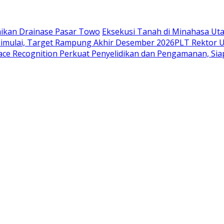
aikan Drainase Pasar Towo
Eksekusi Tanah di Minahasa Ut
Dimulai, Target Rampung Akhir Desember 2026
​PLT Rektor 
ace Recognition Perkuat Penyelidikan dan Pengamanan, Sia