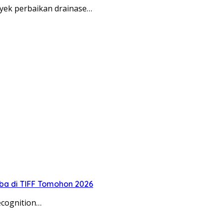
yek perbaikan drainase…
oba di TIFF Tomohon 2026
ecognition…