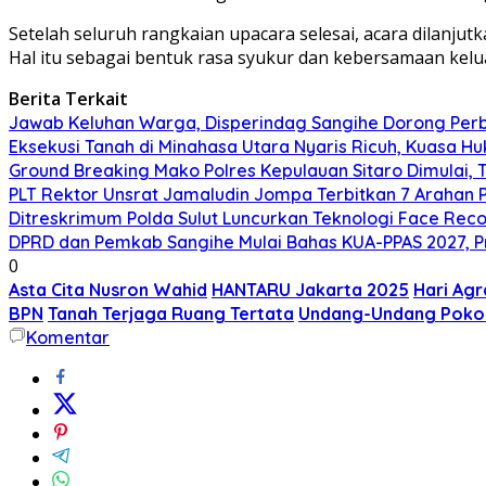
Setelah seluruh rangkaian upacara selesai, acara dilan
Hal itu sebagai bentuk rasa syukur dan kebersamaan k
Berita Terkait
Jawab Keluhan Warga, Disperindag Sangihe Dorong Perb
Eksekusi Tanah di Minahasa Utara Nyaris Ricuh, Kuasa 
Ground Breaking Mako Polres Kepulauan Sitaro Dimulai
​PLT Rektor Unsrat Jamaludin Jompa Terbitkan 7 Arahan
Ditreskrimum Polda Sulut Luncurkan Teknologi Face Reco
DPRD dan Pemkab Sangihe Mulai Bahas KUA-PPAS 2027, P
0
Asta Cita Nusron Wahid
HANTARU Jakarta 2025
Hari Agr
BPN
Tanah Terjaga Ruang Tertata
Undang-Undang Pokok
Komentar