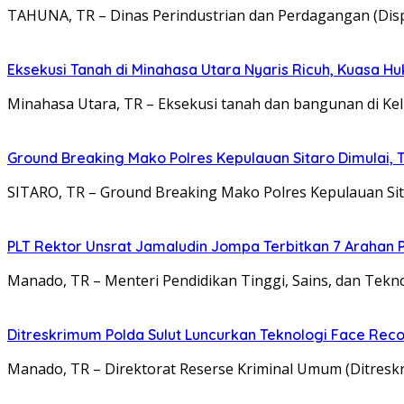
TAHUNA, TR – Dinas Perindustrian dan Perdagangan (Di
Eksekusi Tanah di Minahasa Utara Nyaris Ricuh, Kuasa 
Minahasa Utara, TR – Eksekusi tanah dan bangunan di Kel
Ground Breaking Mako Polres Kepulauan Sitaro Dimulai
SITARO, TR – Ground Breaking Mako Polres Kepulauan Si
​PLT Rektor Unsrat Jamaludin Jompa Terbitkan 7 Arahan
Manado, TR – ​Menteri Pendidikan Tinggi, Sains, dan Tekn
Ditreskrimum Polda Sulut Luncurkan Teknologi Face Reco
Manado, TR – Direktorat Reserse Kriminal Umum (Ditresk