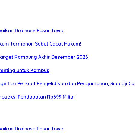
aikan Drainase Pasar Towo
Hukum Termohon Sebut Cacat Hukum!
, Target Rampung Akhir Desember 2026
 Penting untuk Kampus
gnition Perkuat Penyelidikan dan Pengamanan, Siap Uji C
royeksi Pendapatan Rp699 Miliar
aikan Drainase Pasar Towo