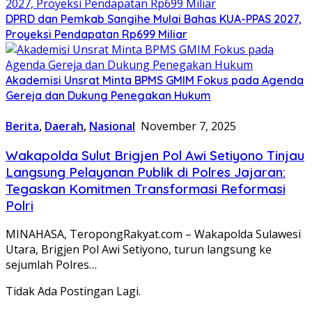
DPRD dan Pemkab Sangihe Mulai Bahas KUA-PPAS 2027,
Proyeksi Pendapatan Rp699 Miliar
Akademisi Unsrat Minta BPMS GMIM Fokus pada Agenda
Gereja dan Dukung Penegakan Hukum
Berita
,
Daerah
,
Nasional
November 7, 2025
Wakapolda Sulut Brigjen Pol Awi Setiyono Tinjau
Langsung Pelayanan Publik di Polres Jajaran:
Tegaskan Komitmen Transformasi Reformasi
Polri
MINAHASA, TeropongRakyat.com – Wakapolda Sulawesi
Utara, Brigjen Pol Awi Setiyono, turun langsung ke
sejumlah Polres…
Tidak Ada Postingan Lagi.