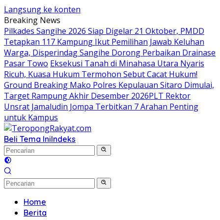
Langsung ke konten
Breaking News
Pilkades Sangihe 2026 Siap Digelar 21 Oktober, PMDD
Tetapkan 117 Kampung Ikut Pemilihan
Jawab Keluhan
Warga, Disperindag Sangihe Dorong Perbaikan Drainase
Pasar Towo
Eksekusi Tanah di Minahasa Utara Nyaris
Ricuh, Kuasa Hukum Termohon Sebut Cacat Hukum!
Ground Breaking Mako Polres Kepulauan Sitaro Dimulai,
Target Rampung Akhir Desember 2026
​PLT Rektor
Unsrat Jamaludin Jompa Terbitkan 7 Arahan Penting
untuk Kampus
Beli Tema Ini
Indeks
Home
Berita