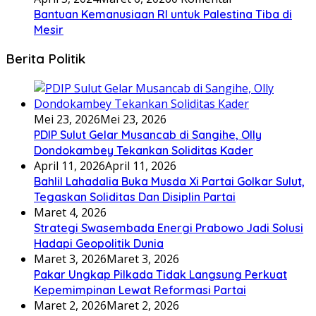
Bantuan Kemanusiaan RI untuk Palestina Tiba di
Mesir
Berita Politik
Mei 23, 2026
Mei 23, 2026
PDIP Sulut Gelar Musancab di Sangihe, Olly
Dondokambey Tekankan Soliditas Kader
April 11, 2026
April 11, 2026
Bahlil Lahadalia Buka Musda Xi Partai Golkar Sulut,
Tegaskan Soliditas Dan Disiplin Partai
Maret 4, 2026
Strategi Swasembada Energi Prabowo Jadi Solusi
Hadapi Geopolitik Dunia
Maret 3, 2026
Maret 3, 2026
Pakar Ungkap Pilkada Tidak Langsung Perkuat
Kepemimpinan Lewat Reformasi Partai
Maret 2, 2026
Maret 2, 2026