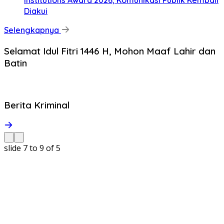
Institutions Award 2026, Komunikasi Publik Kembali
Diakui
Selengkapnya
Selamat Idul Fitri 1446 H, Mohon Maaf Lahir dan
Batin
Berita Kriminal
slide
7 to 9
of 5