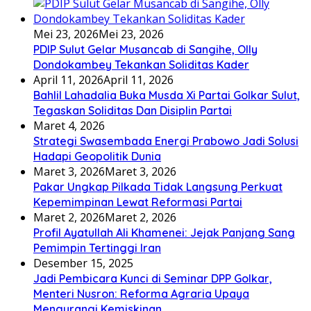
Mei 23, 2026
Mei 23, 2026
PDIP Sulut Gelar Musancab di Sangihe, Olly
Dondokambey Tekankan Soliditas Kader
April 11, 2026
April 11, 2026
Bahlil Lahadalia Buka Musda Xi Partai Golkar Sulut,
Tegaskan Soliditas Dan Disiplin Partai
Maret 4, 2026
Strategi Swasembada Energi Prabowo Jadi Solusi
Hadapi Geopolitik Dunia
Maret 3, 2026
Maret 3, 2026
Pakar Ungkap Pilkada Tidak Langsung Perkuat
Kepemimpinan Lewat Reformasi Partai
Maret 2, 2026
Maret 2, 2026
Profil Ayatullah Ali Khamenei: Jejak Panjang Sang
Pemimpin Tertinggi Iran
Desember 15, 2025
Jadi Pembicara Kunci di Seminar DPP Golkar,
Menteri Nusron: Reforma Agraria Upaya
Mengurangi Kemiskinan