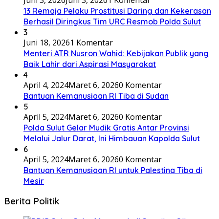
13 Remaja Pelaku Prostitusi Daring dan Kekerasan
Berhasil Diringkus Tim URC Resmob Polda Sulut
3
Juni 18, 2026
1 Komentar
Menteri ATR Nusron Wahid: Kebijakan Publik yang
Baik Lahir dari Aspirasi Masyarakat
4
April 4, 2024
Maret 6, 2026
0 Komentar
Bantuan Kemanusiaan RI Tiba di Sudan
5
April 5, 2024
Maret 6, 2026
0 Komentar
Polda Sulut Gelar Mudik Gratis Antar Provinsi
Melalui Jalur Darat, Ini Himbauan Kapolda Sulut
6
April 5, 2024
Maret 6, 2026
0 Komentar
Bantuan Kemanusiaan RI untuk Palestina Tiba di
Mesir
Berita Politik