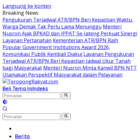
Langsung ke konten
Breaking News
Pengukuran Terjadwal ATR/BPN Beri Kepastian Waktu,
Warga Demak Tak Perlu Lama Menunggu
Menteri
Nusron Ajak BPKAD dan IPPAT Se-Jateng Perkuat Sinergi
Layanan Pertanahan
Kementerian ATR/BPN Raih
Popular Government Institutions Award 2026,
Komunikasi Publik Kembali Diakui
Layanan Pengukuran
Terjadwal ATR/BPN Beri Kepastian Jadwal Ukur Tanah
bagi Masyarakat
Menteri Nusron Minta Kanwil BPN NTT
Utamakan Perspektif Masyarakat dalam Pelayanan
Beli Tema Ini
Indeks
Home
Berita