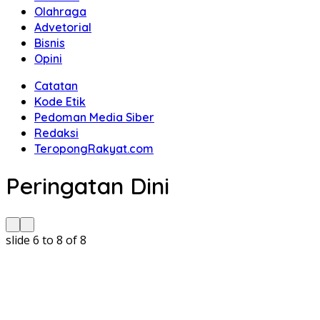
Olahraga
Advetorial
Bisnis
Opini
Catatan
Kode Etik
Pedoman Media Siber
Redaksi
TeropongRakyat.com
Peringatan Dini
slide
6 to 8
of 8