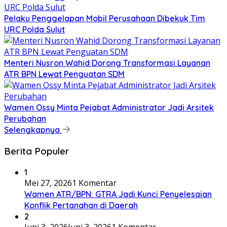
​Pelaku Penggelapan Mobil Perusahaan Dibekuk Tim
URC Polda Sulut
​Menteri Nusron Wahid Dorong Transformasi Layanan
ATR BPN Lewat Penguatan SDM
Wamen Ossy Minta Pejabat Administrator Jadi Arsitek
Perubahan
Selengkapnya
Berita Populer
1
Mei 27, 2026
1 Komentar
Wamen ATR/BPN: GTRA Jadi Kunci Penyelesaian
Konflik Pertanahan di Daerah
2
Juni 3, 2026
Juni 3, 2026
1 Komentar