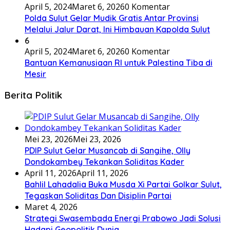
April 5, 2024
Maret 6, 2026
0 Komentar
Polda Sulut Gelar Mudik Gratis Antar Provinsi
Melalui Jalur Darat, Ini Himbauan Kapolda Sulut
6
April 5, 2024
Maret 6, 2026
0 Komentar
Bantuan Kemanusiaan RI untuk Palestina Tiba di
Mesir
Berita Politik
Mei 23, 2026
Mei 23, 2026
PDIP Sulut Gelar Musancab di Sangihe, Olly
Dondokambey Tekankan Soliditas Kader
April 11, 2026
April 11, 2026
Bahlil Lahadalia Buka Musda Xi Partai Golkar Sulut,
Tegaskan Soliditas Dan Disiplin Partai
Maret 4, 2026
Strategi Swasembada Energi Prabowo Jadi Solusi
Hadapi Geopolitik Dunia