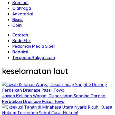
Kriminal
Olahraga
Advetorial
Bisnis
Opini
Catatan
Kode Etik
Pedoman Media Siber
Redaksi
TeropongRakyat.com
keselamatan laut
Jawab Keluhan Warga, Disperindag Sangihe Dorong
Perbaikan Drainase Pasar Towo