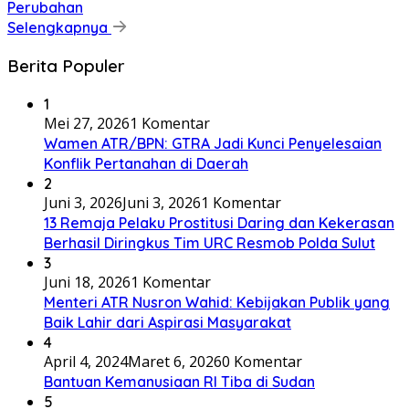
Perubahan
Selengkapnya
Berita Populer
1
Mei 27, 2026
1 Komentar
Wamen ATR/BPN: GTRA Jadi Kunci Penyelesaian
Konflik Pertanahan di Daerah
2
Juni 3, 2026
Juni 3, 2026
1 Komentar
13 Remaja Pelaku Prostitusi Daring dan Kekerasan
Berhasil Diringkus Tim URC Resmob Polda Sulut
3
Juni 18, 2026
1 Komentar
Menteri ATR Nusron Wahid: Kebijakan Publik yang
Baik Lahir dari Aspirasi Masyarakat
4
April 4, 2024
Maret 6, 2026
0 Komentar
Bantuan Kemanusiaan RI Tiba di Sudan
5