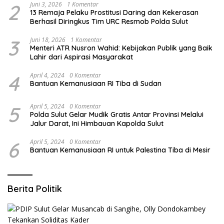
2
Juni 3, 2026
1 Komentar
13 Remaja Pelaku Prostitusi Daring dan Kekerasan
Berhasil Diringkus Tim URC Resmob Polda Sulut
3
Juni 18, 2026
1 Komentar
Menteri ATR Nusron Wahid: Kebijakan Publik yang Baik
Lahir dari Aspirasi Masyarakat
4
April 4, 2024
0 Komentar
Bantuan Kemanusiaan RI Tiba di Sudan
5
April 5, 2024
0 Komentar
Polda Sulut Gelar Mudik Gratis Antar Provinsi Melalui
Jalur Darat, Ini Himbauan Kapolda Sulut
6
April 5, 2024
0 Komentar
Bantuan Kemanusiaan RI untuk Palestina Tiba di Mesir
Berita Politik