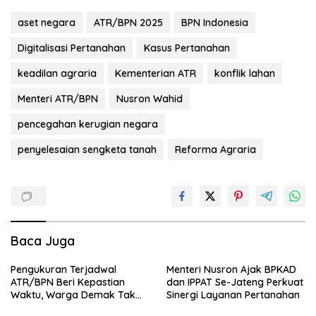
aset negara
ATR/BPN 2025
BPN Indonesia
Digitalisasi Pertanahan
Kasus Pertanahan
keadilan agraria
Kementerian ATR
konflik lahan
Menteri ATR/BPN
Nusron Wahid
pencegahan kerugian negara
penyelesaian sengketa tanah
Reforma Agraria
Baca Juga
Pengukuran Terjadwal
Menteri Nusron Ajak BPKAD
ATR/BPN Beri Kepastian
dan IPPAT Se-Jateng Perkuat
Waktu, Warga Demak Tak
Sinergi Layanan Pertanahan
Perlu Lama Menunggu