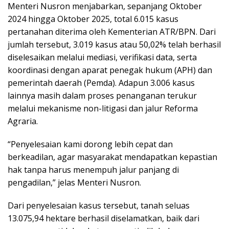
Menteri Nusron menjabarkan, sepanjang Oktober
2024 hingga Oktober 2025, total 6.015 kasus
pertanahan diterima oleh Kementerian ATR/BPN. Dari
jumlah tersebut, 3.019 kasus atau 50,02% telah berhasil
diselesaikan melalui mediasi, verifikasi data, serta
koordinasi dengan aparat penegak hukum (APH) dan
pemerintah daerah (Pemda). Adapun 3.006 kasus
lainnya masih dalam proses penanganan terukur
melalui mekanisme non-litigasi dan jalur Reforma
Agraria.
“Penyelesaian kami dorong lebih cepat dan
berkeadilan, agar masyarakat mendapatkan kepastian
hak tanpa harus menempuh jalur panjang di
pengadilan,” jelas Menteri Nusron.
Dari penyelesaian kasus tersebut, tanah seluas
13.075,94 hektare berhasil diselamatkan, baik dari