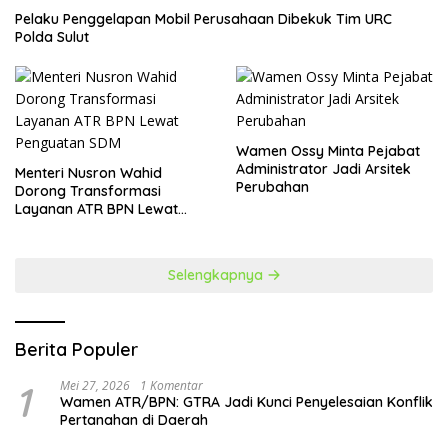
​Pelaku Penggelapan Mobil Perusahaan Dibekuk Tim URC
Polda Sulut
Wamen Ossy Minta Pejabat
Administrator Jadi Arsitek
​Menteri Nusron Wahid
Perubahan
Dorong Transformasi
Layanan ATR BPN Lewat
Penguatan SDM
Selengkapnya
Berita Populer
1
Mei 27, 2026
1 Komentar
Wamen ATR/BPN: GTRA Jadi Kunci Penyelesaian Konflik
Pertanahan di Daerah