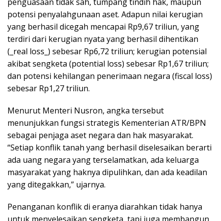
penguasaan tidak sah, tumpang tindih hak, maupun
potensi penyalahgunaan aset. Adapun nilai kerugian
yang berhasil dicegah mencapai Rp9,67 triliun, yang
terdiri dari kerugian nyata yang berhasil dihentikan
(_real loss_) sebesar Rp6,72 triliun; kerugian potensial
akibat sengketa (potential loss) sebesar Rp1,67 triliun;
dan potensi kehilangan penerimaan negara (fiscal loss)
sebesar Rp1,27 triliun.
Menurut Menteri Nusron, angka tersebut
menunjukkan fungsi strategis Kementerian ATR/BPN
sebagai penjaga aset negara dan hak masyarakat.
“Setiap konflik tanah yang berhasil diselesaikan berarti
ada uang negara yang terselamatkan, ada keluarga
masyarakat yang haknya dipulihkan, dan ada keadilan
yang ditegakkan,” ujarnya.
Penanganan konflik di eranya diarahkan tidak hanya
untuk menyelesaikan sengketa, tapi juga membangun