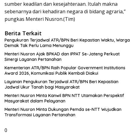
sumber keadilan dan kesejahteraan. Itulah makna
sebenarnya dari kehadiran negara di bidang agraria,”
pungkas Menteri Nusron.(Tim)
Berita Terkait
Pengukuran Terjadwal ATR/BPN Beri Kepastian Waktu, Warga
Demak Tak Perlu Lama Menunggu
Menteri Nusron Ajak BPKAD dan IPPAT Se-Jateng Perkuat
Sinergi Layanan Pertanahan
Kementerian ATR/BPN Raih Popular Government Institutions
Award 2026, Komunikasi Publik Kembali Diakui
Layanan Pengukuran Terjadwal ATR/BPN Beri Kepastian
Jadwal Ukur Tanah bagi Masyarakat
Menteri Nusron Minta Kanwil BPN NTT Utamakan Perspektif
Masyarakat dalam Pelayanan
Menteri Nusron Minta Dukungan Pemda se-NTT Wujudkan
Transformasi Layanan Pertanahan
0