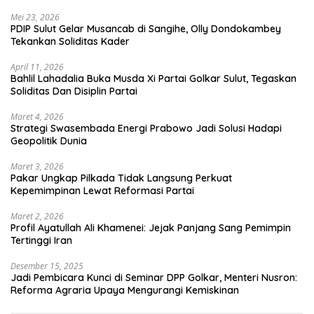
Mei 23, 2026
PDIP Sulut Gelar Musancab di Sangihe, Olly Dondokambey
Tekankan Soliditas Kader
April 11, 2026
Bahlil Lahadalia Buka Musda Xi Partai Golkar Sulut, Tegaskan
Soliditas Dan Disiplin Partai
Maret 4, 2026
Strategi Swasembada Energi Prabowo Jadi Solusi Hadapi
Geopolitik Dunia
Maret 3, 2026
Pakar Ungkap Pilkada Tidak Langsung Perkuat
Kepemimpinan Lewat Reformasi Partai
Maret 2, 2026
Profil Ayatullah Ali Khamenei: Jejak Panjang Sang Pemimpin
Tertinggi Iran
Desember 15, 2025
Jadi Pembicara Kunci di Seminar DPP Golkar, Menteri Nusron:
Reforma Agraria Upaya Mengurangi Kemiskinan