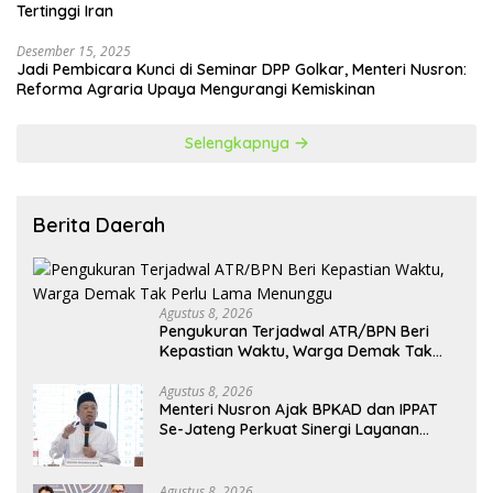
Tertinggi Iran
Desember 15, 2025
Jadi Pembicara Kunci di Seminar DPP Golkar, Menteri Nusron:
Reforma Agraria Upaya Mengurangi Kemiskinan
Selengkapnya
Berita Daerah
Agustus 8, 2026
Pengukuran Terjadwal ATR/BPN Beri
Kepastian Waktu, Warga Demak Tak
Perlu Lama Menunggu
Agustus 8, 2026
Menteri Nusron Ajak BPKAD dan IPPAT
Se-Jateng Perkuat Sinergi Layanan
Pertanahan
Agustus 8, 2026