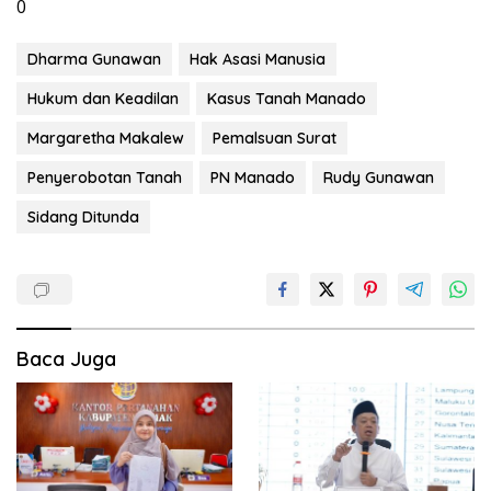
0
Dharma Gunawan
Hak Asasi Manusia
Hukum dan Keadilan
Kasus Tanah Manado
Margaretha Makalew
Pemalsuan Surat
Penyerobotan Tanah
PN Manado
Rudy Gunawan
Sidang Ditunda
Baca Juga