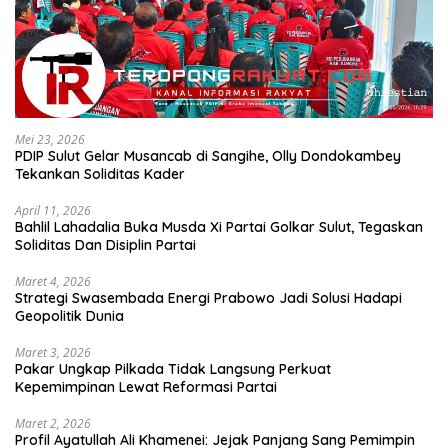
Mei 23, 2026
PDIP Sulut Gelar Musancab di Sangihe, Olly Dondokambey
Tekankan Soliditas Kader
April 11, 2026
Bahlil Lahadalia Buka Musda Xi Partai Golkar Sulut, Tegaskan
Soliditas Dan Disiplin Partai
Maret 4, 2026
Strategi Swasembada Energi Prabowo Jadi Solusi Hadapi
Geopolitik Dunia
Maret 3, 2026
Pakar Ungkap Pilkada Tidak Langsung Perkuat
Kepemimpinan Lewat Reformasi Partai
Maret 2, 2026
Profil Ayatullah Ali Khamenei: Jejak Panjang Sang Pemimpin