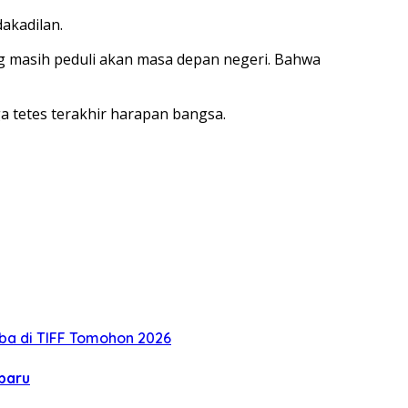
akadilan.
ng masih peduli akan masa depan negeri. Bahwa
a tetes terakhir harapan bangsa.
oba di TIFF Tomohon 2026
rbaru