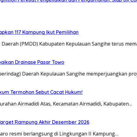
tapkan 117 Kampung Ikut Pemilihan
a Daerah (PMDD) Kabupaten Kepulauan Sangihe terus me
aikan Drainase Pasar Towo
sperindag) Daerah Kepulauan Sangihe memperjuangkan pro
Hukum Termohon Sebut Cacat Hukum!
urahan Airmadidi Atas, Kecamatan Airmadidi, Kabupaten…
, Target Rampung Akhir Desember 2026
taro resmi berlangsung di Lingkungan II Kampung…