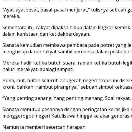
“Ayat-ayat sesat, pasal-pasal menjerat,” tulisnya sebu
mereka.
Sementara itu, rakyat dipaksa hidup dalam lingkar kemisk
dalam kenistaan dan ketidakberdayaan.
Sianata kemudian membawa pembaca pada potret yang lebi
menghisap darah rakyat sambil berdansa dalam pesta p
Mereka hadir ketika butuh suara, ramah ketika butuh legi
naluri merakyat, apalagi simpati.
Bumi, laut, hutan seluruh anugerah negeri tropis ini dis
kroni, bahkan “rambut pirangnya,” sebuah simbol kekuasa
“Yang penting senang. Yang penting menang. Soal rakyat, u
Sianata menutup pesannya dengan peringatan keras jika r
menggerogoti negeri Katulistiwa hingga ke akar generasi
Namun ia memberi secercah harapan,