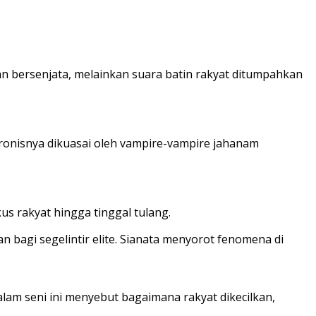
an bersenjata, melainkan suara batin rakyat ditumpahkan
ronisnya dikuasai oleh vampire-vampire jahanam
s rakyat hingga tinggal tulang.
bagi segelintir elite. Sianata menyorot fenomena di
lam seni ini menyebut bagaimana rakyat dikecilkan,