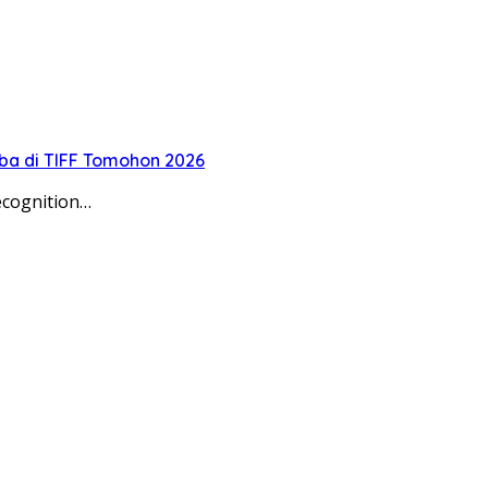
oba di TIFF Tomohon 2026
ecognition…