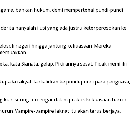
, agama, bahkan hukum, demi mempertebal pundi-pundi
derita hanyalah ilusi yang ada justru keterperosokan ke
pelosok negeri hingga jantung kekuasaan. Mereka
 memuakkan.
, kata Sianata, gelap. Pikirannya sesat. Tidak memiliki
kepada rakyat. Ia dialirkan ke pundi-pundi para penguasa,
 kian sering terdengar dalam praktik kekuasaan hari ini.
run. Vampire-vampire laknat itu akan terus berjaya,