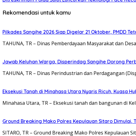
Rekomendasi untuk kamu
Pilkades Sangihe 2026 Siap Digelar 21 Oktober, PMDD Te
TAHUNA, TR – Dinas Pemberdayaan Masyarakat dan Des
Jawab Keluhan Warga, Disperindag Sangihe Dorong Perb
TAHUNA, TR – Dinas Perindustrian dan Perdagangan (Di
Eksekusi Tanah di Minahasa Utara Nyaris Ricuh, Kuasa 
Minahasa Utara, TR – Eksekusi tanah dan bangunan di Kel
Ground Breaking Mako Polres Kepulauan Sitaro Dimulai
SITARO, TR – Ground Breaking Mako Polres Kepulauan Si