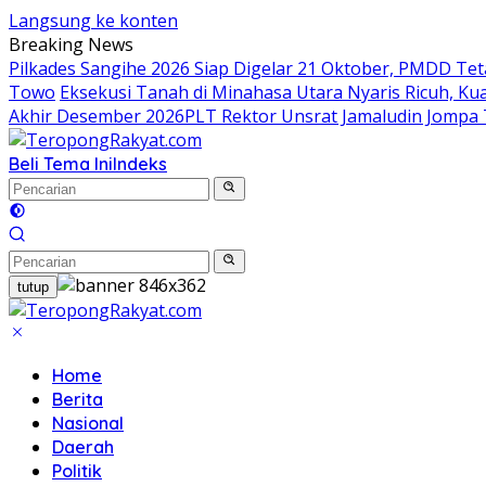
Langsung ke konten
Breaking News
Pilkades Sangihe 2026 Siap Digelar 21 Oktober, PMDD Te
Towo
Eksekusi Tanah di Minahasa Utara Nyaris Ricuh, 
Akhir Desember 2026
​PLT Rektor Unsrat Jamaludin Jompa
Beli Tema Ini
Indeks
tutup
Home
Berita
Nasional
Daerah
Politik