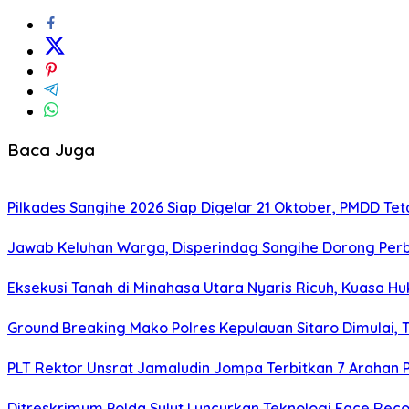
Baca Juga
Pilkades Sangihe 2026 Siap Digelar 21 Oktober, PMDD Te
Jawab Keluhan Warga, Disperindag Sangihe Dorong Perb
Eksekusi Tanah di Minahasa Utara Nyaris Ricuh, Kuasa 
Ground Breaking Mako Polres Kepulauan Sitaro Dimulai
​PLT Rektor Unsrat Jamaludin Jompa Terbitkan 7 Arahan
Ditreskrimum Polda Sulut Luncurkan Teknologi Face Reco