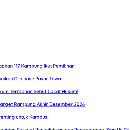
tapkan 117 Kampung Ikut Pemilihan
aikan Drainase Pasar Towo
Hukum Termohon Sebut Cacat Hukum!
, Target Rampung Akhir Desember 2026
 Penting untuk Kampus
gnition Perkuat Penyelidikan dan Pengamanan, Siap Uji C