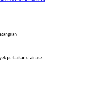
matangkan…
yek perbaikan drainase…