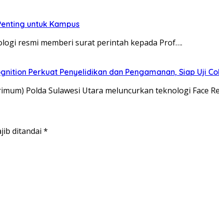
 Penting untuk Kampus
ologi resmi memberi surat perintah kepada Prof….
gnition Perkuat Penyelidikan dan Pengamanan, Siap Uji C
rimum) Polda Sulawesi Utara meluncurkan teknologi Face R
jib ditandai
*