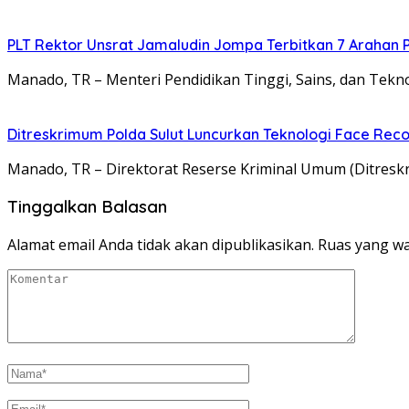
​PLT Rektor Unsrat Jamaludin Jompa Terbitkan 7 Arahan
Manado, TR – ​Menteri Pendidikan Tinggi, Sains, dan Tekn
Ditreskrimum Polda Sulut Luncurkan Teknologi Face Reco
Manado, TR – Direktorat Reserse Kriminal Umum (Ditresk
Tinggalkan Balasan
Alamat email Anda tidak akan dipublikasikan.
Ruas yang wa