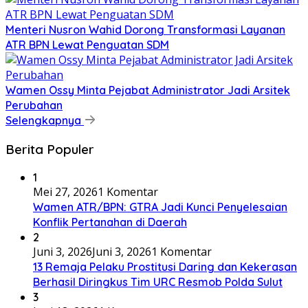
​Menteri Nusron Wahid Dorong Transformasi Layanan
ATR BPN Lewat Penguatan SDM
Wamen Ossy Minta Pejabat Administrator Jadi Arsitek
Perubahan
Selengkapnya
Berita Populer
1
Mei 27, 2026
1 Komentar
Wamen ATR/BPN: GTRA Jadi Kunci Penyelesaian
Konflik Pertanahan di Daerah
2
Juni 3, 2026
Juni 3, 2026
1 Komentar
13 Remaja Pelaku Prostitusi Daring dan Kekerasan
Berhasil Diringkus Tim URC Resmob Polda Sulut
3