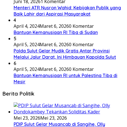
Juni 18, 2026
1 Komentar
Menteri ATR Nusron Wahid: Kebijakan Publik yang
Baik Lahir dari Aspirasi Masyarakat
4
April 4, 2024
Maret 6, 2026
0 Komentar
Bantuan Kemanusiaan RI Tiba di Sudan
5
April 5, 2024
Maret 6, 2026
0 Komentar
Polda Sulut Gelar Mudik Gratis Antar Provinsi
Melalui Jalur Darat, Ini Himbauan Kapolda Sulut
6
April 5, 2024
Maret 6, 2026
0 Komentar
Bantuan Kemanusiaan RI untuk Palestina Tiba di
Mesir
Berita Politik
Mei 23, 2026
Mei 23, 2026
PDIP Sulut Gelar Musancab di Sangihe, Olly