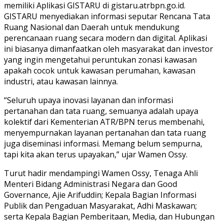
memiliki Aplikasi GISTARU di gistaru.atrbpn.go.id.
GISTARU menyediakan informasi seputar Rencana Tata
Ruang Nasional dan Daerah untuk mendukung
perencanaan ruang secara modern dan digital. Aplikasi
ini biasanya dimanfaatkan oleh masyarakat dan investor
yang ingin mengetahui peruntukan zonasi kawasan
apakah cocok untuk kawasan perumahan, kawasan
industri, atau kawasan lainnya.
“Seluruh upaya inovasi layanan dan informasi
pertanahan dan tata ruang, semuanya adalah upaya
kolektif dari Kementerian ATR/BPN terus membenahi,
menyempurnakan layanan pertanahan dan tata ruang
juga diseminasi informasi. Memang belum sempurna,
tapi kita akan terus upayakan,” ujar Wamen Ossy.
Turut hadir mendampingi Wamen Ossy, Tenaga Ahli
Menteri Bidang Administrasi Negara dan Good
Governance, Ajie Arifuddin; Kepala Bagian Informasi
Publik dan Pengaduan Masyarakat, Adhi Maskawan;
serta Kepala Bagian Pemberitaan, Media, dan Hubungan