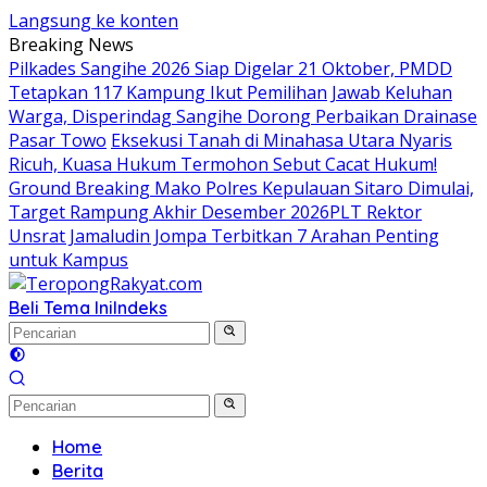
Langsung ke konten
Breaking News
Pilkades Sangihe 2026 Siap Digelar 21 Oktober, PMDD
Tetapkan 117 Kampung Ikut Pemilihan
Jawab Keluhan
Warga, Disperindag Sangihe Dorong Perbaikan Drainase
Pasar Towo
Eksekusi Tanah di Minahasa Utara Nyaris
Ricuh, Kuasa Hukum Termohon Sebut Cacat Hukum!
Ground Breaking Mako Polres Kepulauan Sitaro Dimulai,
Target Rampung Akhir Desember 2026
​PLT Rektor
Unsrat Jamaludin Jompa Terbitkan 7 Arahan Penting
untuk Kampus
Beli Tema Ini
Indeks
Home
Berita