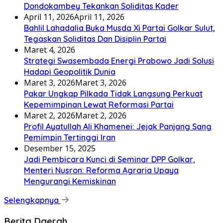
Dondokambey Tekankan Soliditas Kader
April 11, 2026
April 11, 2026
Bahlil Lahadalia Buka Musda Xi Partai Golkar Sulut,
Tegaskan Soliditas Dan Disiplin Partai
Maret 4, 2026
Strategi Swasembada Energi Prabowo Jadi Solusi
Hadapi Geopolitik Dunia
Maret 3, 2026
Maret 3, 2026
Pakar Ungkap Pilkada Tidak Langsung Perkuat
Kepemimpinan Lewat Reformasi Partai
Maret 2, 2026
Maret 2, 2026
Profil Ayatullah Ali Khamenei: Jejak Panjang Sang
Pemimpin Tertinggi Iran
Desember 15, 2025
Jadi Pembicara Kunci di Seminar DPP Golkar,
Menteri Nusron: Reforma Agraria Upaya
Mengurangi Kemiskinan
Selengkapnya
Berita Daerah