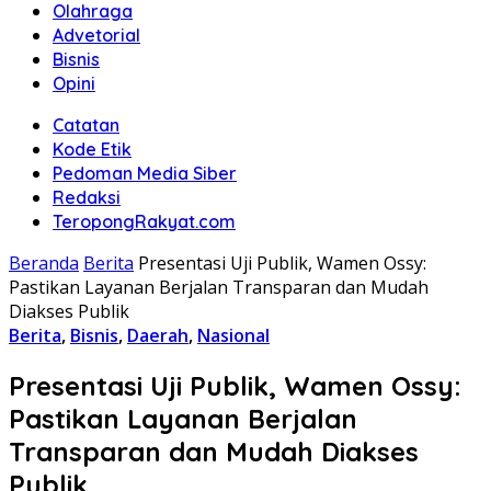
Olahraga
Advetorial
Bisnis
Opini
Catatan
Kode Etik
Pedoman Media Siber
Redaksi
TeropongRakyat.com
Beranda
Berita
Presentasi Uji Publik, Wamen Ossy:
Pastikan Layanan Berjalan Transparan dan Mudah
Diakses Publik
Berita
,
Bisnis
,
Daerah
,
Nasional
Presentasi Uji Publik, Wamen Ossy:
Pastikan Layanan Berjalan
Transparan dan Mudah Diakses
Publik