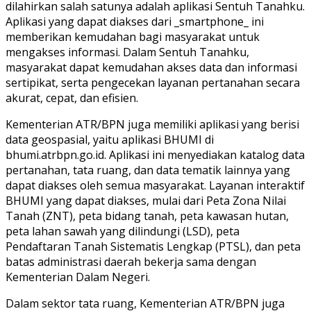
dilahirkan salah satunya adalah aplikasi Sentuh Tanahku.
Aplikasi yang dapat diakses dari _smartphone_ ini
memberikan kemudahan bagi masyarakat untuk
mengakses informasi. Dalam Sentuh Tanahku,
masyarakat dapat kemudahan akses data dan informasi
sertipikat, serta pengecekan layanan pertanahan secara
akurat, cepat, dan efisien.
Kementerian ATR/BPN juga memiliki aplikasi yang berisi
data geospasial, yaitu aplikasi BHUMI di
bhumi.atrbpn.go.id. Aplikasi ini menyediakan katalog data
pertanahan, tata ruang, dan data tematik lainnya yang
dapat diakses oleh semua masyarakat. Layanan interaktif
BHUMI yang dapat diakses, mulai dari Peta Zona Nilai
Tanah (ZNT), peta bidang tanah, peta kawasan hutan,
peta lahan sawah yang dilindungi (LSD), peta
Pendaftaran Tanah Sistematis Lengkap (PTSL), dan peta
batas administrasi daerah bekerja sama dengan
Kementerian Dalam Negeri.
Dalam sektor tata ruang, Kementerian ATR/BPN juga