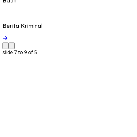
Batin
Berita Kriminal
slide
7 to 9
of 5