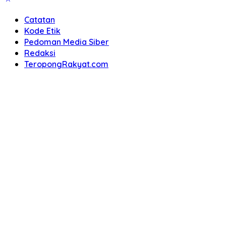
Catatan
Kode Etik
Pedoman Media Siber
Redaksi
TeropongRakyat.com