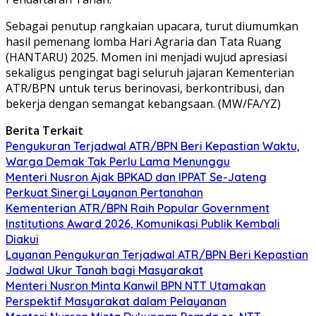
Sebagai penutup rangkaian upacara, turut diumumkan
hasil pemenang lomba Hari Agraria dan Tata Ruang
(HANTARU) 2025. Momen ini menjadi wujud apresiasi
sekaligus pengingat bagi seluruh jajaran Kementerian
ATR/BPN untuk terus berinovasi, berkontribusi, dan
bekerja dengan semangat kebangsaan. (MW/FA/YZ)
Berita Terkait
Pengukuran Terjadwal ATR/BPN Beri Kepastian Waktu,
Warga Demak Tak Perlu Lama Menunggu
Menteri Nusron Ajak BPKAD dan IPPAT Se-Jateng
Perkuat Sinergi Layanan Pertanahan
Kementerian ATR/BPN Raih Popular Government
Institutions Award 2026, Komunikasi Publik Kembali
Diakui
Layanan Pengukuran Terjadwal ATR/BPN Beri Kepastian
Jadwal Ukur Tanah bagi Masyarakat
Menteri Nusron Minta Kanwil BPN NTT Utamakan
Perspektif Masyarakat dalam Pelayanan