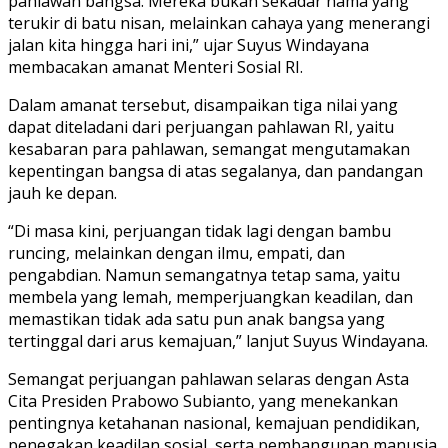
pahlawan bangsa. Mereka bukan sekadar nama yang
terukir di batu nisan, melainkan cahaya yang menerangi
jalan kita hingga hari ini,” ujar Suyus Windayana
membacakan amanat Menteri Sosial RI.
Dalam amanat tersebut, disampaikan tiga nilai yang
dapat diteladani dari perjuangan pahlawan RI, yaitu
kesabaran para pahlawan, semangat mengutamakan
kepentingan bangsa di atas segalanya, dan pandangan
jauh ke depan.
“Di masa kini, perjuangan tidak lagi dengan bambu
runcing, melainkan dengan ilmu, empati, dan
pengabdian. Namun semangatnya tetap sama, yaitu
membela yang lemah, memperjuangkan keadilan, dan
memastikan tidak ada satu pun anak bangsa yang
tertinggal dari arus kemajuan,” lanjut Suyus Windayana.
Semangat perjuangan pahlawan selaras dengan Asta
Cita Presiden Prabowo Subianto, yang menekankan
pentingnya ketahanan nasional, kemajuan pendidikan,
penegakan keadilan sosial, serta pembangunan manusia