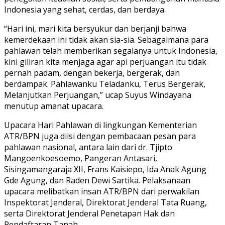
Indonesia yang sehat, cerdas, dan berdaya.
“Hari ini, mari kita bersyukur dan berjanji bahwa
kemerdekaan ini tidak akan sia-sia. Sebagaimana para
pahlawan telah memberikan segalanya untuk Indonesia,
kini giliran kita menjaga agar api perjuangan itu tidak
pernah padam, dengan bekerja, bergerak, dan
berdampak. Pahlawanku Teladanku, Terus Bergerak,
Melanjutkan Perjuangan,” ucap Suyus Windayana
menutup amanat upacara.
Upacara Hari Pahlawan di lingkungan Kementerian
ATR/BPN juga diisi dengan pembacaan pesan para
pahlawan nasional, antara lain dari dr. Tjipto
Mangoenkoesoemo, Pangeran Antasari,
Sisingamangaraja XII, Frans Kaisiepo, Ida Anak Agung
Gde Agung, dan Raden Dewi Sartika. Pelaksanaan
upacara melibatkan insan ATR/BPN dari perwakilan
Inspektorat Jenderal, Direktorat Jenderal Tata Ruang,
serta Direktorat Jenderal Penetapan Hak dan
Pendaftaran Tanah.