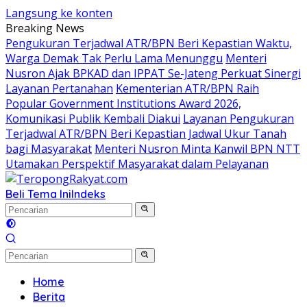
Langsung ke konten
Breaking News
Pengukuran Terjadwal ATR/BPN Beri Kepastian Waktu,
Warga Demak Tak Perlu Lama Menunggu
Menteri
Nusron Ajak BPKAD dan IPPAT Se-Jateng Perkuat Sinergi
Layanan Pertanahan
Kementerian ATR/BPN Raih
Popular Government Institutions Award 2026,
Komunikasi Publik Kembali Diakui
Layanan Pengukuran
Terjadwal ATR/BPN Beri Kepastian Jadwal Ukur Tanah
bagi Masyarakat
Menteri Nusron Minta Kanwil BPN NTT
Utamakan Perspektif Masyarakat dalam Pelayanan
Beli Tema Ini
Indeks
Home
Berita