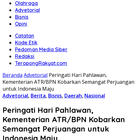
Olahraga
Advetorial
Bisnis
Opini
Catatan
Kode Etik
Pedoman Media Siber
Redaksi
TeropongRakyat.com
Beranda
Advetorial
Peringati Hari Pahlawan,
Kementerian ATR/BPN Kobarkan Semangat Perjuangan
untuk Indonesia Maju
Advetorial
,
Berita
,
Bisnis
,
Daerah
,
Nasional
Peringati Hari Pahlawan,
Kementerian ATR/BPN Kobarkan
Semangat Perjuangan untuk
Indonesia Maju