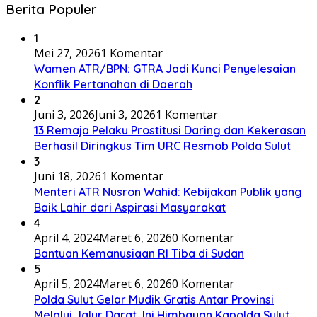
Berita Populer
1
Mei 27, 2026
1 Komentar
Wamen ATR/BPN: GTRA Jadi Kunci Penyelesaian
Konflik Pertanahan di Daerah
2
Juni 3, 2026
Juni 3, 2026
1 Komentar
13 Remaja Pelaku Prostitusi Daring dan Kekerasan
Berhasil Diringkus Tim URC Resmob Polda Sulut
3
Juni 18, 2026
1 Komentar
Menteri ATR Nusron Wahid: Kebijakan Publik yang
Baik Lahir dari Aspirasi Masyarakat
4
April 4, 2024
Maret 6, 2026
0 Komentar
Bantuan Kemanusiaan RI Tiba di Sudan
5
April 5, 2024
Maret 6, 2026
0 Komentar
Polda Sulut Gelar Mudik Gratis Antar Provinsi
Melalui Jalur Darat, Ini Himbauan Kapolda Sulut