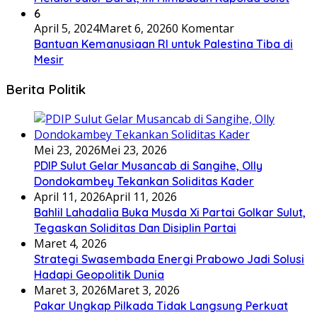
6
April 5, 2024
Maret 6, 2026
0 Komentar
Bantuan Kemanusiaan RI untuk Palestina Tiba di
Mesir
Berita Politik
Mei 23, 2026
Mei 23, 2026
PDIP Sulut Gelar Musancab di Sangihe, Olly
Dondokambey Tekankan Soliditas Kader
April 11, 2026
April 11, 2026
Bahlil Lahadalia Buka Musda Xi Partai Golkar Sulut,
Tegaskan Soliditas Dan Disiplin Partai
Maret 4, 2026
Strategi Swasembada Energi Prabowo Jadi Solusi
Hadapi Geopolitik Dunia
Maret 3, 2026
Maret 3, 2026
Pakar Ungkap Pilkada Tidak Langsung Perkuat