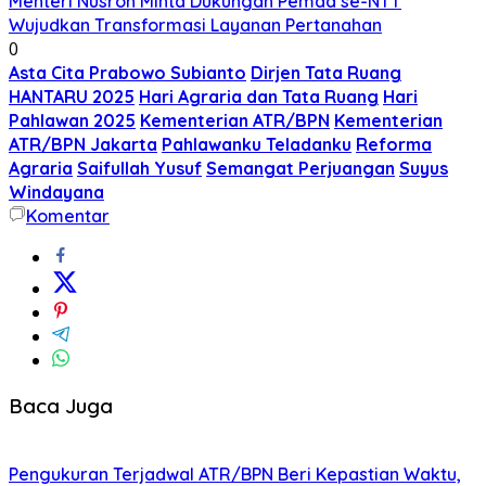
Menteri Nusron Minta Dukungan Pemda se-NTT
Wujudkan Transformasi Layanan Pertanahan
0
Asta Cita Prabowo Subianto
Dirjen Tata Ruang
HANTARU 2025
Hari Agraria dan Tata Ruang
Hari
Pahlawan 2025
Kementerian ATR/BPN
Kementerian
ATR/BPN Jakarta
Pahlawanku Teladanku
Reforma
Agraria
Saifullah Yusuf
Semangat Perjuangan
Suyus
Windayana
Komentar
Baca Juga
Pengukuran Terjadwal ATR/BPN Beri Kepastian Waktu,