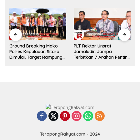
Ground Breaking Mako
​PLT Rektor Unsrat
Polres Kepulauan Sitaro
Jamaludin Jompa
Dimulai, Target Rampung
Terbitkan 7 Arahan Penting
Akhir Desember 2026
untuk Kampus
TeropongRakyat.com - 2024