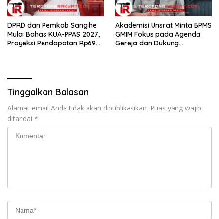
DPRD dan Pemkab Sangihe
Akademisi Unsrat Minta BPMS
Mulai Bahas KUA-PPAS 2027,
GMIM Fokus pada Agenda
Proyeksi Pendapatan Rp699
Gereja dan Dukung
Miliar
Penegakan Hukum
Tinggalkan Balasan
Alamat email Anda tidak akan dipublikasikan.
Ruas yang wajib
ditandai
*