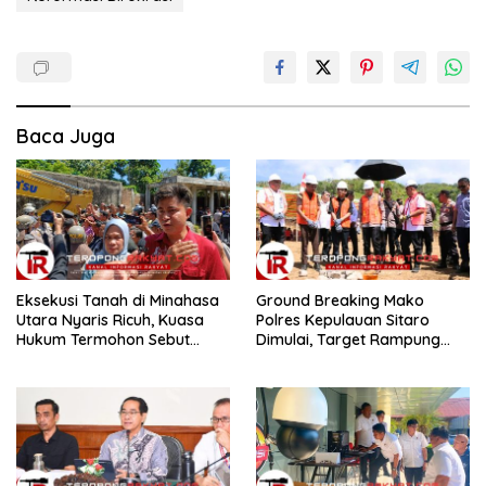
Baca Juga
Eksekusi Tanah di Minahasa
Ground Breaking Mako
Utara Nyaris Ricuh, Kuasa
Polres Kepulauan Sitaro
Hukum Termohon Sebut
Dimulai, Target Rampung
Cacat Hukum!
Akhir Desember 2026