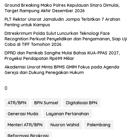
Ground Breaking Mako Polres Kepulauan Sitaro Dimulai,
Target Rampung Akhir Desember 2026
​PLT Rektor Unsrat Jamaludin Jompa Terbitkan 7 Arahan
Penting untuk Kampus
Ditreskrimum Polda Sulut Luncurkan Teknologi Face
Recognition Perkuat Penyelidikan dan Pengamanan, Siap Uji
Coba di TIFF Tomohon 2026
DPRD dan Pemkab Sangihe Mulai Bahas KUA-PPAS 2027,
Proyeksi Pendapatan Rp699 Miliar
Akademisi Unsrat Minta BPMS GMIM Fokus pada Agenda
Gereja dan Dukung Penegakan Hukum
0
ATR/BPN
BPN Sumsel
Digitalisasi BPN
Generasi Muda
Layanan Pertanahan
Menteri ATR/BPN
Nusron Wahid
Palembang
Reformasi Birokrasi