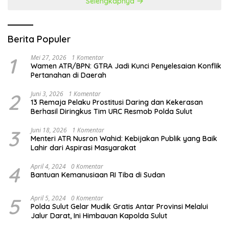
Selengkapnya
Berita Populer
1
Mei 27, 2026
1 Komentar
Wamen ATR/BPN: GTRA Jadi Kunci Penyelesaian Konflik
Pertanahan di Daerah
2
Juni 3, 2026
1 Komentar
13 Remaja Pelaku Prostitusi Daring dan Kekerasan
Berhasil Diringkus Tim URC Resmob Polda Sulut
3
Juni 18, 2026
1 Komentar
Menteri ATR Nusron Wahid: Kebijakan Publik yang Baik
Lahir dari Aspirasi Masyarakat
4
April 4, 2024
0 Komentar
Bantuan Kemanusiaan RI Tiba di Sudan
5
April 5, 2024
0 Komentar
Polda Sulut Gelar Mudik Gratis Antar Provinsi Melalui
Jalur Darat, Ini Himbauan Kapolda Sulut