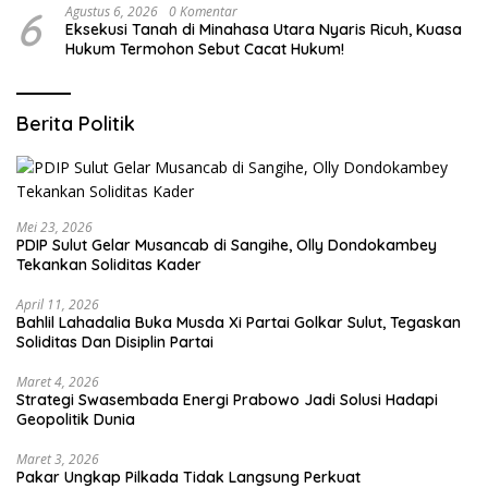
6
Agustus 6, 2026
0 Komentar
Eksekusi Tanah di Minahasa Utara Nyaris Ricuh, Kuasa
Hukum Termohon Sebut Cacat Hukum!
Berita Politik
Mei 23, 2026
PDIP Sulut Gelar Musancab di Sangihe, Olly Dondokambey
Tekankan Soliditas Kader
April 11, 2026
Bahlil Lahadalia Buka Musda Xi Partai Golkar Sulut, Tegaskan
Soliditas Dan Disiplin Partai
Maret 4, 2026
Strategi Swasembada Energi Prabowo Jadi Solusi Hadapi
Geopolitik Dunia
Maret 3, 2026
Pakar Ungkap Pilkada Tidak Langsung Perkuat