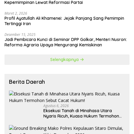
Kepemimpinan Lewat Reformasi Partai
Maret 2, 2026
Profil Ayatullah Ali Khamenei: Jejak Panjang Sang Pemimpin
Tertinggi Iran
Desember 15, 2025
Jadi Pembicara Kunci di Seminar DPP Golkar, Menteri Nusron:
Reforma Agraria Upaya Mengurangi Kemiskinan
Selengkapnya
Berita Daerah
Agustus 6, 2026
Eksekusi Tanah di Minahasa Utara
Nyaris Ricuh, Kuasa Hukum Termohon
Sebut Cacat Hukum!