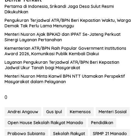
Pertama di Indonesia, Srikandi Jaga Desa Sulut Resmi
Dikukuhkan
Pengukuran Terjadwal ATR/BPN Beri Kepastian Waktu, Warga
Demak Tak Perlu Lama Menunggu
Menteri Nusron Ajak BPKAD dan IPPAT Se-Jateng Perkuat
Sinergi Layanan Pertanahan
Kementerian ATR/BPN Raih Popular Government Institutions
Award 2026, Komunikasi Publik Kembali Diakui
Layanan Pengukuran Terjadwal ATR/BPN Beri Kepastian
Jadwal Ukur Tanah bagi Masyarakat
Menteri Nusron Minta Kanwil BPN NTT Utamakan Perspektif
Masyarakat dalam Pelayanan
0
Andrei Angouw
Gus Ipul
Kemensos
Menteri Sosial
Open House Sekolah Rakyat Manado
Pendidikan
Prabowo Subianto
Sekolah Rakyat
SRMP 21 Manado