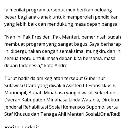
Ia menilai program tersebut memberikan peluang
besar bagi anak-anak untuk memperoleh pendidikan
yang lebih baik dan mendukung masa depan bangsa.
“Nah ini Pak Presiden, Pak Menteri, pemerintah sudah
membuat program yang sangat bagus. Saya berharap
ini dipergunakan dengan semaksimal mungkin, dan ini
semua tentu untuk masa depan kita bersama, masa
depan Indonesia,” kata Andrei.
Turut hadir dalam kegiatan tersebut Gubernur
Sulawesi Utara yang diwakili Asisten III Fransiskus E.
Manumpil, Bupati Minahasa yang diwakili Sekretaris
Daerah Kabupaten Minahasa Linda Watania, Direktur
Jenderal Rehabilitasi Sosial Kemensos Supomo, serta
Staf Khusus dan Tenaga Ahli Menteri Sosial.(One/Red)
Berita Terkait