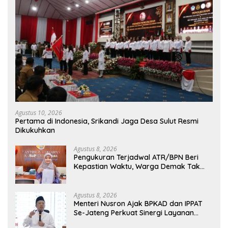
Agustus 10, 2026
Pertama di Indonesia, Srikandi Jaga Desa Sulut Resmi
Dikukuhkan
Agustus 8, 2026
Pengukuran Terjadwal ATR/BPN Beri
Kepastian Waktu, Warga Demak Tak
Perlu Lama Menunggu
Agustus 8, 2026
Menteri Nusron Ajak BPKAD dan IPPAT
Se-Jateng Perkuat Sinergi Layanan
Pertanahan