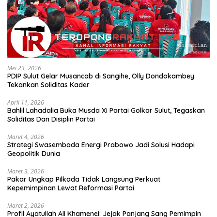
Mei 23, 2026
PDIP Sulut Gelar Musancab di Sangihe, Olly Dondokambey
Tekankan Soliditas Kader
April 11, 2026
Bahlil Lahadalia Buka Musda Xi Partai Golkar Sulut, Tegaskan
Soliditas Dan Disiplin Partai
Maret 4, 2026
Strategi Swasembada Energi Prabowo Jadi Solusi Hadapi
Geopolitik Dunia
Maret 3, 2026
Pakar Ungkap Pilkada Tidak Langsung Perkuat
Kepemimpinan Lewat Reformasi Partai
Maret 2, 2026
Profil Ayatullah Ali Khamenei: Jejak Panjang Sang Pemimpin