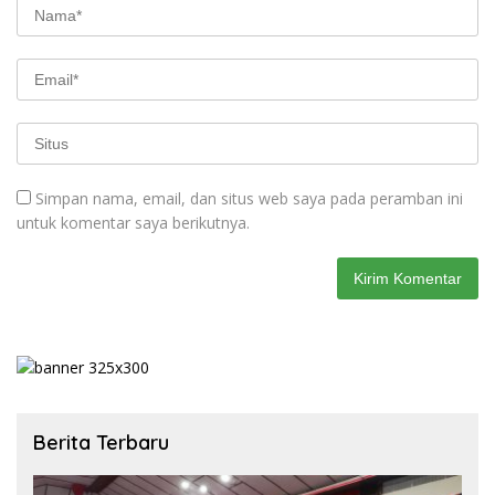
Simpan nama, email, dan situs web saya pada peramban ini
untuk komentar saya berikutnya.
Berita Terbaru