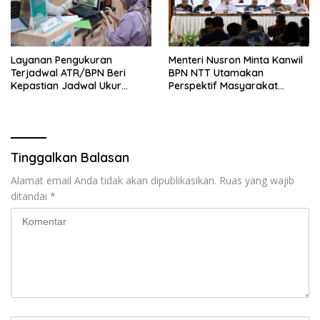
Layanan Pengukuran
Menteri Nusron Minta Kanwil
Terjadwal ATR/BPN Beri
BPN NTT Utamakan
Kepastian Jadwal Ukur
Perspektif Masyarakat
Tanah bagi Masyarakat
dalam Pelayanan
Tinggalkan Balasan
Alamat email Anda tidak akan dipublikasikan.
Ruas yang wajib
ditandai
*