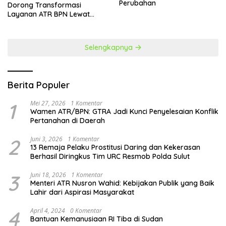
Perubahan
Dorong Transformasi
Layanan ATR BPN Lewat
Penguatan SDM
Selengkapnya
Berita Populer
1
Mei 27, 2026
1 Komentar
Wamen ATR/BPN: GTRA Jadi Kunci Penyelesaian Konflik
Pertanahan di Daerah
2
Juni 3, 2026
1 Komentar
13 Remaja Pelaku Prostitusi Daring dan Kekerasan
Berhasil Diringkus Tim URC Resmob Polda Sulut
3
Juni 18, 2026
1 Komentar
Menteri ATR Nusron Wahid: Kebijakan Publik yang Baik
Lahir dari Aspirasi Masyarakat
4
April 4, 2024
0 Komentar
Bantuan Kemanusiaan RI Tiba di Sudan