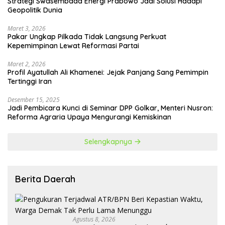
Strategi Swasembada Energi Prabowo Jadi Solusi Hadapi
Geopolitik Dunia
Maret 3, 2026
Pakar Ungkap Pilkada Tidak Langsung Perkuat
Kepemimpinan Lewat Reformasi Partai
Maret 2, 2026
Profil Ayatullah Ali Khamenei: Jejak Panjang Sang Pemimpin
Tertinggi Iran
Desember 15, 2025
Jadi Pembicara Kunci di Seminar DPP Golkar, Menteri Nusron:
Reforma Agraria Upaya Mengurangi Kemiskinan
Selengkapnya
Berita Daerah
Agustus 8, 2026