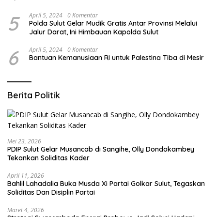
5
April 5, 2024
0 Komentar
Polda Sulut Gelar Mudik Gratis Antar Provinsi Melalui
Jalur Darat, Ini Himbauan Kapolda Sulut
6
April 5, 2024
0 Komentar
Bantuan Kemanusiaan RI untuk Palestina Tiba di Mesir
Berita Politik
Mei 23, 2026
PDIP Sulut Gelar Musancab di Sangihe, Olly Dondokambey
Tekankan Soliditas Kader
April 11, 2026
Bahlil Lahadalia Buka Musda Xi Partai Golkar Sulut, Tegaskan
Soliditas Dan Disiplin Partai
Maret 4, 2026