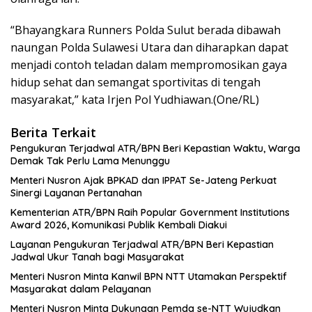
“Bhayangkara Runners Polda Sulut berada dibawah
naungan Polda Sulawesi Utara dan diharapkan dapat
menjadi contoh teladan dalam mempromosikan gaya
hidup sehat dan semangat sportivitas di tengah
masyarakat,” kata Irjen Pol Yudhiawan.(One/RL)
Berita Terkait
Pengukuran Terjadwal ATR/BPN Beri Kepastian Waktu, Warga
Demak Tak Perlu Lama Menunggu
Menteri Nusron Ajak BPKAD dan IPPAT Se-Jateng Perkuat
Sinergi Layanan Pertanahan
Kementerian ATR/BPN Raih Popular Government Institutions
Award 2026, Komunikasi Publik Kembali Diakui
Layanan Pengukuran Terjadwal ATR/BPN Beri Kepastian
Jadwal Ukur Tanah bagi Masyarakat
Menteri Nusron Minta Kanwil BPN NTT Utamakan Perspektif
Masyarakat dalam Pelayanan
Menteri Nusron Minta Dukungan Pemda se-NTT Wujudkan